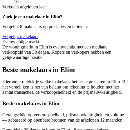
16
Verkocht afgelopen jaar
Zoek je een makelaar in Elim?
Vergelijk 8 makelaars op prestaties en tarieven.
Vergelijk makelaars
Evenwichtige markt
De woningmarkt in Elim is evenwichtig met een mediane
verkooptijd van 38 dagen. Kopers en verkopers hebben een
gelijkwaardige positie.
Beste makelaars in Elim
Hieronder ontdek je welke makelaars het beste presteren in Elim. Bij
het vergelijken is het van belang om rekening te houden met het
aantal transacties, de verkoopsnelheid en de prijsnauwkeurigheid.
Beste makelaars in Elim
Gerangschikt op verkoopsnelheid, prijsnauwkeurigheid en volume
— gebaseerd op openbare bronnen van de afgelopen 12 maanden.
Gemiddeld 38 dagen te koop in Elim
·
8 actieve makelaars