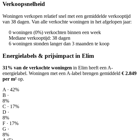
Verkoopsnelheid
Woningen verkopen relatief snel met een gemiddelde verkooptijd
van 38 dagen. Van alle verkochte woningen in het afgelopen jaar:
0 woningen (0%) verkochten binnen een week
Mediane verkooptijd: 38 dagen
6 woningen stonden langer dan 3 maanden te koop
Energielabels & prijsimpact in Elim
31% van de verkochte woningen
in Elim heeft een A-
energielabel.
Woningen met een A-label brengen gemiddeld
€ 2.849
per m²
op
.
A · 42%
B ·
8%
C · 17%
D ·
8%
F · 17%
G ·
8%