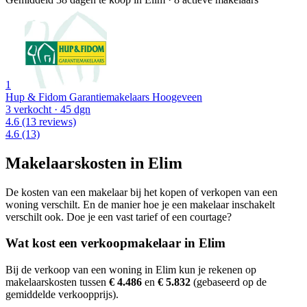
1
Hup & Fidom Garantiemakelaars Hoogeveen
3 verkocht
· 45 dgn
4.6
(13 reviews)
4.6
(13)
Makelaarskosten in Elim
De kosten van een makelaar bij het kopen of verkopen van een
woning verschilt. En de manier hoe je een makelaar inschakelt
verschilt ook. Doe je een vast tarief of een courtage?
Wat kost een verkoopmakelaar in Elim
Bij de verkoop van een woning in Elim kun je rekenen op
makelaarskosten tussen
€ 4.486
en
€ 5.832
(gebaseerd op de
gemiddelde verkoopprijs).