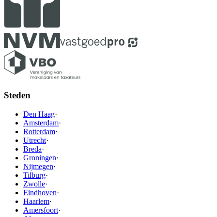
Steden
Den Haag
·
Amsterdam
·
Rotterdam
·
Utrecht
·
Breda
·
Groningen
·
Nijmegen
·
Tilburg
·
Zwolle
·
Eindhoven
·
Haarlem
·
Amersfoort
·