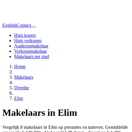
English
Contact
Huis kopen
Huis verkopen
Aankoopmakelaar
Verkoopmakelaar
Makelaars per stad
Home
Makelaars
Drenthe
Elim
Makelaars in Elim
Vergelijk 8 makelaars in Elim op prestaties en tarieven. Gemiddelde