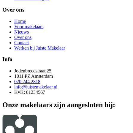
Over ons
Home
Voor makelaars
Nieuws
Over ons
Contact
Werken bij Juiste Makelaar
Info
Jodenbreedstraat 25
1011 PZ Amsterdam
020 244 2818
info@juistemakelaar.nl
KvK: 81234567
Onze makelaars zijn aangesloten bij: