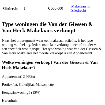
Makelaars in
1
€ 550.000
Sliedrecht
Sliedrecht
Type woningen die Van der Giessen &
Van Herk Makelaars verkoopt
Naast het prijssegment waar een makelaar actief is, is het type
woning van belang. Iedere makelaar verkoopt meer of minder van
een specifiek woningtype. Het type woning wat Van der Giessen &
Van Herk Makelaars het meeste verkoopt is een Appartement.
Welke woningen verkoopt Van der Giessen & Van
Herk Makelaars?
Appartement
12
(43%)
Portiekflat, Galerijflat, Maisonnette
Eengezinswoning
5
(18%)
Herenhuis