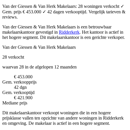
Van der Giessen & Van Herk Makelaars: 28 woningen verkocht ✓
Gem. prijs € 453.000 ✓ 42 dagen verkooptijd. Vergelijk tarieven &
reviews.
Van der Giessen & Van Herk Makelaars is een betrouwbaar
makelaarskantoor
gevestigd in
Ridderkerk
.
Het kantoor is actief in
het hogere segment.
Dit makelaarskantoor is een gerichte verkoper.
Van der Giessen & Van Herk Makelaars
28
verkocht
waarvan 28 in de afgelopen 12 maanden
€ 453.000
Gem. verkoopprijs
42 dgn
Gem. verkooptijd
€ 421.900
Mediane prijs
Dit makelaarskantoor verkoopt woningen die in een hogere
prijsklasse vallen ten opzichte van andere woningen in Ridderkerk
en omgeving. De makelaar is actief in een hogere segment.