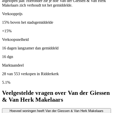
afgelopen jaar. Hieronder zie je hoe Van der Giessen & Van Herk
Makelaars zich verhoudt tot het gemiddelde.
Verkoopprijs
15% boven het stadsgemiddelde
+
15%
Verkoopsnelheid
16 dagen langzamer dan gemiddeld
16 dgn
Marktaandeel
28 van 553 verkopen in Ridderkerk
5.1%
Veelgestelde vragen over Van der Giessen
& Van Herk Makelaars
Hoeveel woningen heeft Van der Giessen & Van Herk Makelaars