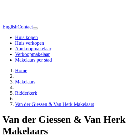
English
Contact
Huis kopen
Huis verkopen
Aankoopmakelaar
Verkoopmakelaar
Makelaars per stad
Home
Makelaars
Ridderkerk
Van der Giessen & Van Herk Makelaars
Van der Giessen & Van Herk
Makelaars