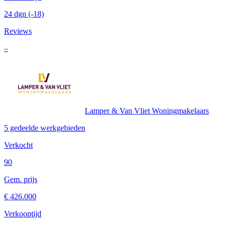
24 dgn
(-18)
Reviews
–
Lamper & Van Vliet Woningmakelaars
5 gedeelde werkgebieden
Verkocht
90
Gem. prijs
€ 426.000
Verkooptijd