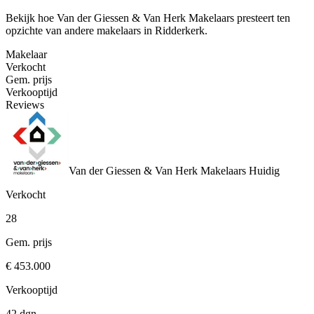
Bekijk hoe Van der Giessen & Van Herk Makelaars presteert ten
opzichte van andere makelaars in Ridderkerk.
Makelaar
Verkocht
Gem. prijs
Verkooptijd
Reviews
Van der Giessen & Van Herk Makelaars
Huidig
Verkocht
28
Gem. prijs
€ 453.000
Verkooptijd
42 dgn