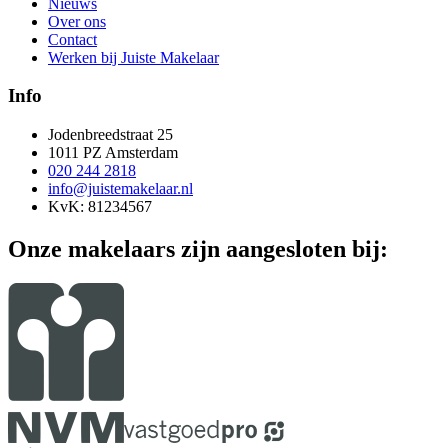
Nieuws
Over ons
Contact
Werken bij Juiste Makelaar
Info
Jodenbreedstraat 25
1011 PZ Amsterdam
020 244 2818
info@juistemakelaar.nl
KvK: 81234567
Onze makelaars zijn aangesloten bij: