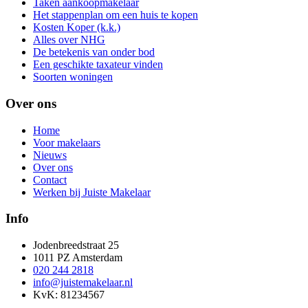
Taken aankoopmakelaar
Het stappenplan om een huis te kopen
Kosten Koper (k.k.)
Alles over NHG
De betekenis van onder bod
Een geschikte taxateur vinden
Soorten woningen
Over ons
Home
Voor makelaars
Nieuws
Over ons
Contact
Werken bij Juiste Makelaar
Info
Jodenbreedstraat 25
1011 PZ Amsterdam
020 244 2818
info@juistemakelaar.nl
KvK: 81234567