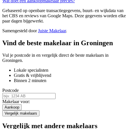
Wat doet een aankoopmakelaar precies?
Gebaseerd op openbare transactiegegevens, buurt- en wijkdata van
het CBS en reviews van Google Maps. Deze gegevens worden elke
paar dagen bijgewerkt.
Samengesteld door
Juiste Makelaar
.
Vind de beste makelaar in Groningen
Vul je postcode in en vergelijk direct de beste makelaars in
Groningen.
Lokale specialisten
Gratis & vrijblijvend
Binnen 2 minuten
Postcode
Makelaar voor:
Aankoop
Vergelijk makelaars
Vergelijk met andere makelaars