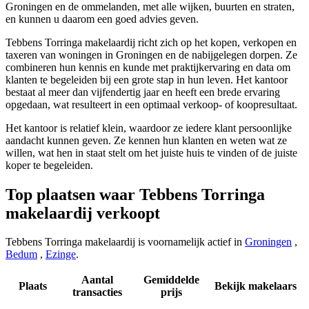
Groningen en de ommelanden, met alle wijken, buurten en straten,
en kunnen u daarom een goed advies geven.
Tebbens Torringa makelaardij richt zich op het kopen, verkopen en
taxeren van woningen in Groningen en de nabijgelegen dorpen. Ze
combineren hun kennis en kunde met praktijkervaring en data om
klanten te begeleiden bij een grote stap in hun leven. Het kantoor
bestaat al meer dan vijfendertig jaar en heeft een brede ervaring
opgedaan, wat resulteert in een optimaal verkoop- of koopresultaat.
Het kantoor is relatief klein, waardoor ze iedere klant persoonlijke
aandacht kunnen geven. Ze kennen hun klanten en weten wat ze
willen, wat hen in staat stelt om het juiste huis te vinden of de juiste
koper te begeleiden.
Top plaatsen waar Tebbens Torringa
makelaardij verkoopt
Tebbens Torringa makelaardij is voornamelijk actief in
Groningen
,
Bedum
,
Ezinge
.
Aantal
Gemiddelde
Plaats
Bekijk makelaars
transacties
prijs