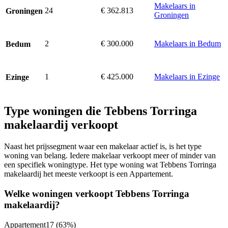
Makelaars in
24
€ 362.813
Groningen
Groningen
2
€ 300.000
Makelaars in Bedum
Bedum
1
€ 425.000
Makelaars in Ezinge
Ezinge
Type woningen die Tebbens Torringa
makelaardij verkoopt
Naast het prijssegment waar een makelaar actief is, is het type
woning van belang. Iedere makelaar verkoopt meer of minder van
een specifiek woningtype. Het type woning wat Tebbens Torringa
makelaardij het meeste verkoopt is een Appartement.
Welke woningen verkoopt Tebbens Torringa
makelaardij?
Appartement
17
(63%)