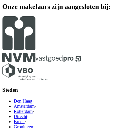
Onze makelaars zijn aangesloten bij:
Steden
Den Haag
·
Amsterdam
·
Rotterdam
·
Utrecht
·
Breda
·
Groningen
·