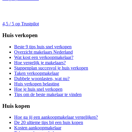
4,5 / 5 op Trustpilot
Huis verkopen
Beste 9 tips huis snel verkopen
Overzicht makelaars Nederland
Wat kost een verkoopmakelaar?
Hoe vergelijk je makelaars?
Stappenplan succesvol je huis verkopen
Taken verkoopmakelaar
Dubbele woonlasten, wat nu?
Huis verkopen belasting
Hoe je huis snel verkopen
Tips om de beste makelaar te vinden
Huis kopen
Hoe ga jij een aankoopmakelaar vergelijken?
De 20 ultieme tips bij een huis kopen
Kosten aankoopmakelaar