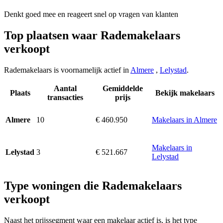
Denkt goed mee en reageert snel op vragen van klanten
Top plaatsen waar Rademakelaars
verkoopt
Rademakelaars is voornamelijk actief in
Almere
,
Lelystad
.
Aantal
Gemiddelde
Plaats
Bekijk makelaars
transacties
prijs
10
€ 460.950
Makelaars in Almere
Almere
Makelaars in
3
€ 521.667
Lelystad
Lelystad
Type woningen die Rademakelaars
verkoopt
Naast het prijssegment waar een makelaar actief is, is het type