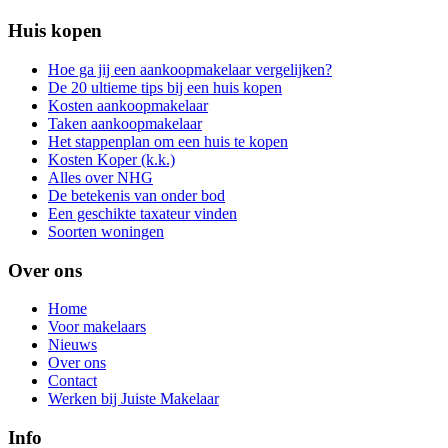
Huis kopen
Hoe ga jij een aankoopmakelaar vergelijken?
De 20 ultieme tips bij een huis kopen
Kosten aankoopmakelaar
Taken aankoopmakelaar
Het stappenplan om een huis te kopen
Kosten Koper (k.k.)
Alles over NHG
De betekenis van onder bod
Een geschikte taxateur vinden
Soorten woningen
Over ons
Home
Voor makelaars
Nieuws
Over ons
Contact
Werken bij Juiste Makelaar
Info