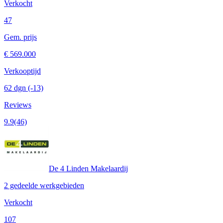
Verkocht
47
Gem. prijs
€ 569.000
Verkooptijd
62 dgn
(-13)
Reviews
9.9
(46)
De 4 Linden Makelaardij
2 gedeelde werkgebieden
Verkocht
107