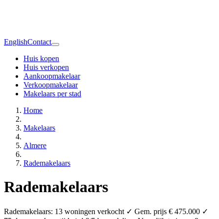
English
Contact
Huis kopen
Huis verkopen
Aankoopmakelaar
Verkoopmakelaar
Makelaars per stad
Home
Makelaars
Almere
Rademakelaars
Rademakelaars
Rademakelaars: 13 woningen verkocht ✓ Gem. prijs € 475.000 ✓