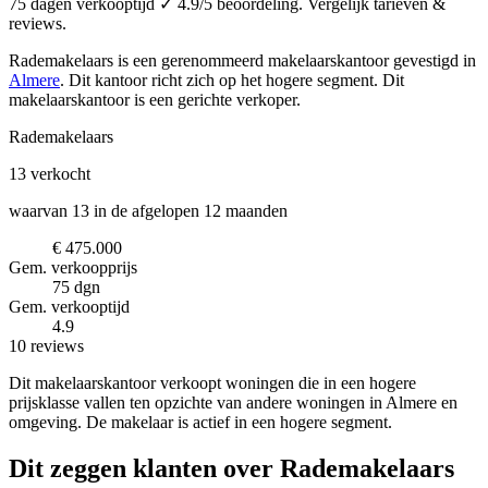
75 dagen verkooptijd ✓ 4.9/5 beoordeling. Vergelijk tarieven &
reviews.
Rademakelaars is een gerenommeerd makelaarskantoor
gevestigd in
Almere
.
Dit kantoor richt zich op het hogere segment.
Dit
makelaarskantoor is een gerichte verkoper.
Rademakelaars
13
verkocht
waarvan 13 in de afgelopen 12 maanden
€ 475.000
Gem. verkoopprijs
75 dgn
Gem. verkooptijd
4.9
10 reviews
Dit makelaarskantoor verkoopt woningen die in een hogere
prijsklasse vallen ten opzichte van andere woningen in Almere en
omgeving. De makelaar is actief in een hogere segment.
Dit zeggen klanten over Rademakelaars