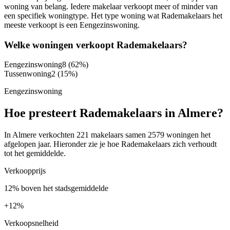
woning van belang. Iedere makelaar verkoopt meer of minder van
een specifiek woningtype. Het type woning wat Rademakelaars het
meeste verkoopt is een Eengezinswoning.
Welke woningen verkoopt Rademakelaars?
Eengezinswoning
8
(62%)
Tussenwoning
2
(15%)
Eengezinswoning
Hoe presteert Rademakelaars in Almere?
In Almere verkochten 221 makelaars samen 2579 woningen het
afgelopen jaar. Hieronder zie je hoe Rademakelaars zich verhoudt
tot het gemiddelde.
Verkoopprijs
12% boven het stadsgemiddelde
+
12%
Verkoopsnelheid