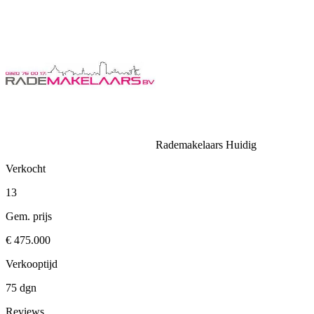
Rademakelaars
Huidig
Verkocht
13
Gem. prijs
€ 475.000
Verkooptijd
75 dgn
Reviews