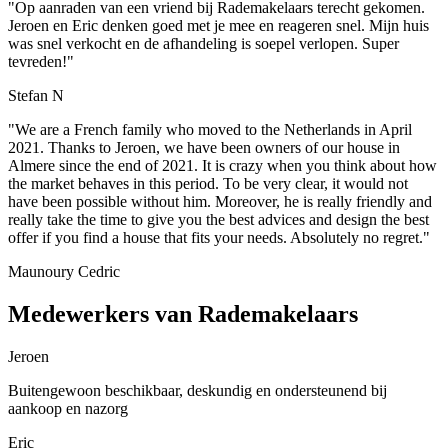
"Op aanraden van een vriend bij Rademakelaars terecht gekomen.
Jeroen en Eric denken goed met je mee en reageren snel. Mijn huis
was snel verkocht en de afhandeling is soepel verlopen. Super
tevreden!"
Stefan N
"We are a French family who moved to the Netherlands in April
2021. Thanks to Jeroen, we have been owners of our house in
Almere since the end of 2021. It is crazy when you think about how
the market behaves in this period. To be very clear, it would not
have been possible without him. Moreover, he is really friendly and
really take the time to give you the best advices and design the best
offer if you find a house that fits your needs. Absolutely no regret."
Maunoury Cedric
Medewerkers van Rademakelaars
Jeroen
Buitengewoon beschikbaar, deskundig en ondersteunend bij
aankoop en nazorg
Eric