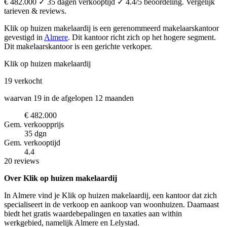
€ 482.000 ✓ 35 dagen verkooptijd ✓ 4.4/5 beoordeling. Vergelijk
tarieven & reviews.
Klik op huizen makelaardij is een gerenommeerd makelaarskantoor
gevestigd in
Almere
.
Dit kantoor richt zich op het hogere segment.
Dit makelaarskantoor is een gerichte verkoper.
Klik op huizen makelaardij
19
verkocht
waarvan 19 in de afgelopen 12 maanden
€ 482.000
Gem. verkoopprijs
35 dgn
Gem. verkooptijd
4.4
20 reviews
Over Klik op huizen makelaardij
In Almere vind je Klik op huizen makelaardij, een kantoor dat zich
specialiseert in de verkoop en aankoop van woonhuizen. Daarnaast
biedt het gratis waardebepalingen en taxaties aan within
werkgebied, namelijk Almere en Lelystad.