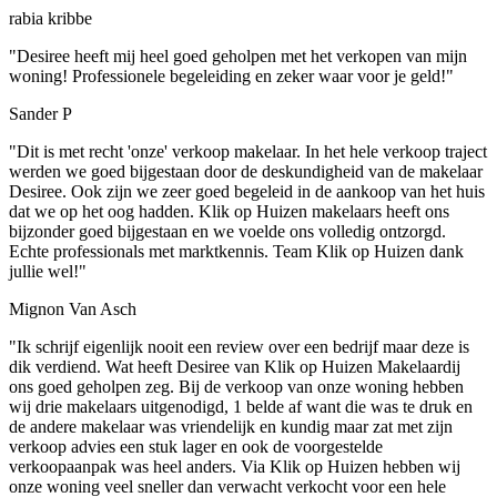
rabia kribbe
"Desiree heeft mij heel goed geholpen met het verkopen van mijn
woning! Professionele begeleiding en zeker waar voor je geld!"
Sander P
"Dit is met recht 'onze' verkoop makelaar. In het hele verkoop traject
werden we goed bijgestaan door de deskundigheid van de makelaar
Desiree. Ook zijn we zeer goed begeleid in de aankoop van het huis
dat we op het oog hadden. Klik op Huizen makelaars heeft ons
bijzonder goed bijgestaan en we voelde ons volledig ontzorgd.
Echte professionals met marktkennis. Team Klik op Huizen dank
jullie wel!"
Mignon Van Asch
"Ik schrijf eigenlijk nooit een review over een bedrijf maar deze is
dik verdiend. Wat heeft Desiree van Klik op Huizen Makelaardij
ons goed geholpen zeg. Bij de verkoop van onze woning hebben
wij drie makelaars uitgenodigd, 1 belde af want die was te druk en
de andere makelaar was vriendelijk en kundig maar zat met zijn
verkoop advies een stuk lager en ook de voorgestelde
verkoopaanpak was heel anders. Via Klik op Huizen hebben wij
onze woning veel sneller dan verwacht verkocht voor een hele