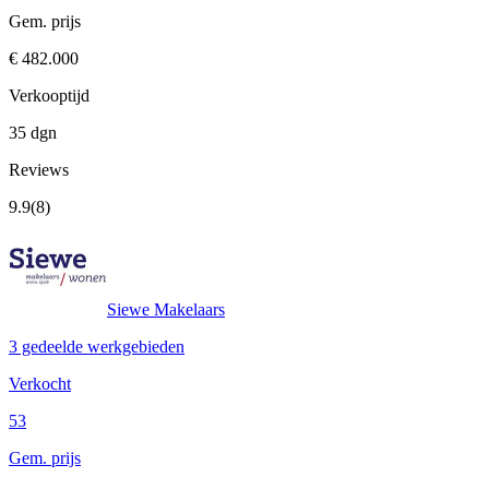
Gem. prijs
€ 482.000
Verkooptijd
35 dgn
Reviews
9.9
(8)
Siewe Makelaars
3 gedeelde werkgebieden
Verkocht
53
Gem. prijs