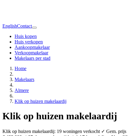
English
Contact
Huis kopen
Huis verkopen
Aankoopmakelaar
Verkoopmakelaar
Makelaars per stad
Home
Makelaars
Almere
Klik op huizen makelaardij
Klik op huizen makelaardij
Klik op huizen makelaardij: 19 woningen verkocht ✓ Gem. prijs