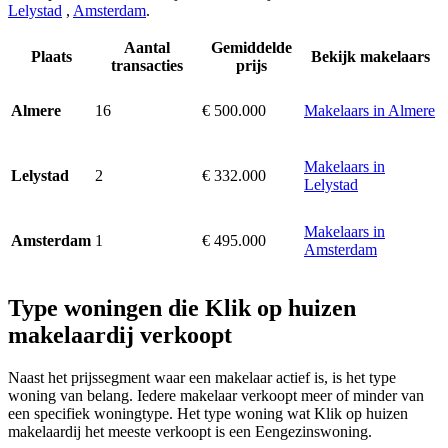
Lelystad
,
Amsterdam
.
Aantal
Gemiddelde
Plaats
Bekijk makelaars
transacties
prijs
16
€ 500.000
Makelaars in Almere
Almere
Makelaars in
2
€ 332.000
Lelystad
Lelystad
Makelaars in
1
€ 495.000
Amsterdam
Amsterdam
Type woningen die Klik op huizen
makelaardij verkoopt
Naast het prijssegment waar een makelaar actief is, is het type
woning van belang. Iedere makelaar verkoopt meer of minder van
een specifiek woningtype. Het type woning wat Klik op huizen
makelaardij het meeste verkoopt is een Eengezinswoning.