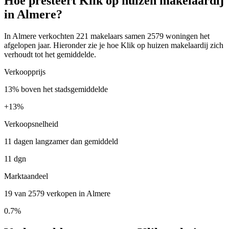
Hoe presteert Klik op huizen makelaardij
in Almere?
In Almere verkochten 221 makelaars samen 2579 woningen het
afgelopen jaar. Hieronder zie je hoe Klik op huizen makelaardij zich
verhoudt tot het gemiddelde.
Verkoopprijs
13% boven het stadsgemiddelde
+
13%
Verkoopsnelheid
11 dagen langzamer dan gemiddeld
11 dgn
Marktaandeel
19 van 2579 verkopen in Almere
0.7%