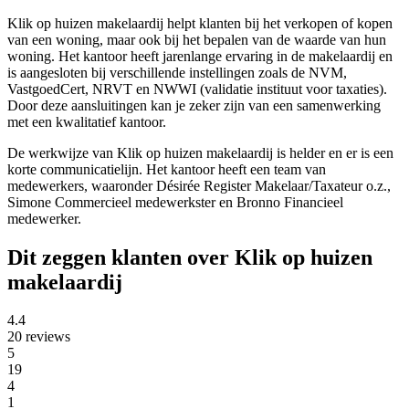
Klik op huizen makelaardij helpt klanten bij het verkopen of kopen
van een woning, maar ook bij het bepalen van de waarde van hun
woning. Het kantoor heeft jarenlange ervaring in de makelaardij en
is aangesloten bij verschillende instellingen zoals de NVM,
VastgoedCert, NRVT en NWWI (validatie instituut voor taxaties).
Door deze aansluitingen kan je zeker zijn van een samenwerking
met een kwalitatief kantoor.
De werkwijze van Klik op huizen makelaardij is helder en er is een
korte communicatielijn. Het kantoor heeft een team van
medewerkers, waaronder Désirée Register Makelaar/Taxateur o.z.,
Simone Commercieel medewerkster en Bronno Financieel
medewerker.
Dit zeggen klanten over Klik op huizen
makelaardij
4.4
20 reviews
5
19
4
1