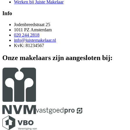
Werken bij Juiste Makelaar
Info
Jodenbreedstraat 25
1011 PZ Amsterdam
020 244 2818
info@juistemakelaar.nl
KvK: 81234567
Onze makelaars zijn aangesloten bij: