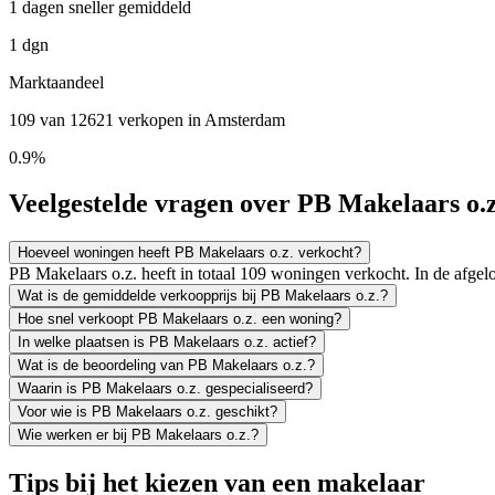
1 dagen sneller gemiddeld
1 dgn
Marktaandeel
109 van 12621 verkopen in Amsterdam
0.9%
Veelgestelde vragen over PB Makelaars o.z
Hoeveel woningen heeft PB Makelaars o.z. verkocht?
PB Makelaars o.z. heeft in totaal 109 woningen verkocht. In de afg
Wat is de gemiddelde verkoopprijs bij PB Makelaars o.z.?
Hoe snel verkoopt PB Makelaars o.z. een woning?
In welke plaatsen is PB Makelaars o.z. actief?
Wat is de beoordeling van PB Makelaars o.z.?
Waarin is PB Makelaars o.z. gespecialiseerd?
Voor wie is PB Makelaars o.z. geschikt?
Wie werken er bij PB Makelaars o.z.?
Tips bij het kiezen van een makelaar