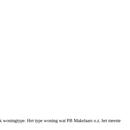
fiek woningtype. Het type woning wat PB Makelaars o.z. het meeste