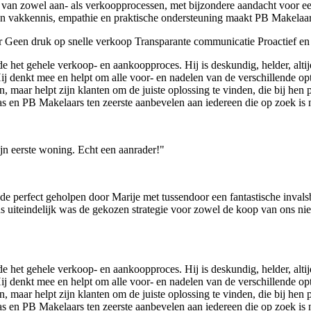
den van zowel aan- als verkoopprocessen, met bijzondere aandacht voor
n vakkennis, empathie en praktische ondersteuning maakt PB Makelaars 
r
Geen druk op snelle verkoop
Transparante communicatie
Proactief en 
het gehele verkoop- en aankoopproces. Hij is deskundig, helder, altij
j denkt mee en helpt om alle voor- en nadelen van de verschillende optie
 maar helpt zijn klanten om de juiste oplossing te vinden, die bij hen 
s en PB Makelaars ten zeerste aanbevelen aan iedereen die op zoek is 
jn eerste woning. Echt een aanrader!"
 perfect geholpen door Marije met tussendoor een fantastische invalsb
us uiteindelijk was de gekozen strategie voor zowel de koop van ons n
het gehele verkoop- en aankoopproces. Hij is deskundig, helder, altij
j denkt mee en helpt om alle voor- en nadelen van de verschillende optie
 maar helpt zijn klanten om de juiste oplossing te vinden, die bij hen 
s en PB Makelaars ten zeerste aanbevelen aan iedereen die op zoek is 