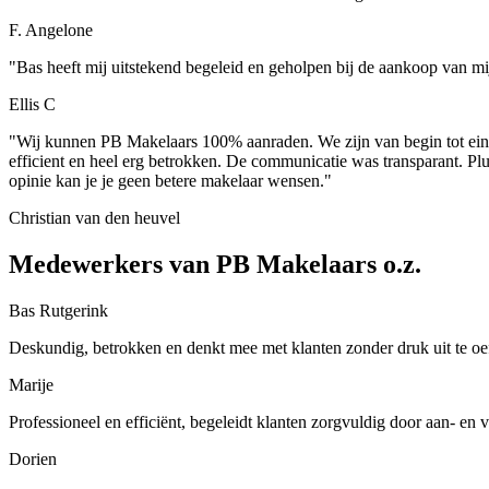
F. Angelone
"Bas heeft mij uitstekend begeleid en geholpen bij de aankoop van mi
Ellis C
"Wij kunnen PB Makelaars 100% aanraden. We zijn van begin tot einde
efficient en heel erg betrokken. De communicatie was transparant. Pl
opinie kan je je geen betere makelaar wensen."
Christian van den heuvel
Medewerkers van PB Makelaars o.z.
Bas Rutgerink
Deskundig, betrokken en denkt mee met klanten zonder druk uit te o
Marije
Professioneel en efficiënt, begeleidt klanten zorgvuldig door aan- en
Dorien