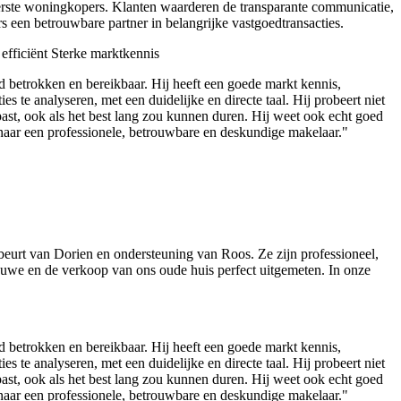
 eerste woningkopers. Klanten waarderen de transparante communicatie,
een betrouwbare partner in belangrijke vastgoedtransacties.
efficiënt
Sterke marktkennis
d betrokken en bereikbaar. Hij heeft een goede markt kennis,
s te analyseren, met een duidelijke en directe taal. Hij probeert niet
past, ook als het best lang zou kunnen duren. Hij weet ook echt goed
naar een professionele, betrouwbare en deskundige makelaar."
eurt van Dorien en ondersteuning van Roos. Ze zijn professioneel,
ieuwe en de verkoop van ons oude huis perfect uitgemeten. In onze
d betrokken en bereikbaar. Hij heeft een goede markt kennis,
s te analyseren, met een duidelijke en directe taal. Hij probeert niet
past, ook als het best lang zou kunnen duren. Hij weet ook echt goed
naar een professionele, betrouwbare en deskundige makelaar."