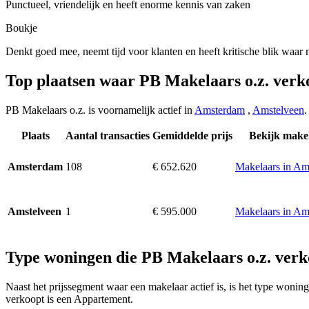
Punctueel, vriendelijk en heeft enorme kennis van zaken
Boukje
Denkt goed mee, neemt tijd voor klanten en heeft kritische blik waar 
Top plaatsen waar PB Makelaars o.z. verk
PB Makelaars o.z. is voornamelijk actief in
Amsterdam
,
Amstelveen
.
Plaats
Aantal transacties
Gemiddelde prijs
Bekijk make
108
€ 652.620
Makelaars in A
Amsterdam
1
€ 595.000
Makelaars in Am
Amstelveen
Type woningen die PB Makelaars o.z. verk
Naast het prijssegment waar een makelaar actief is, is het type won
verkoopt is een Appartement.