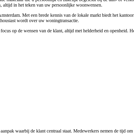
n, altijd in het teken van uw persoonlijke woonwensen.
Amsterdam. Met een brede kennis van de lokale markt biedt het kantoor 
enthousiast wordt over uw woningtransactie.
ocus op de wensen van de klant, altijd met helderheid en openheid. H
anpak waarbij de klant centraal staat. Medewerkers nemen de tijd om w