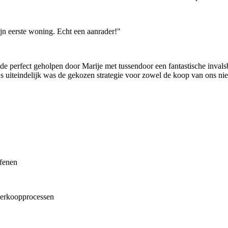
jn eerste woning. Echt een aanrader!"
 perfect geholpen door Marije met tussendoor een fantastische invalsb
us uiteindelijk was de gekozen strategie voor zowel de koop van ons n
efenen
 verkoopprocessen