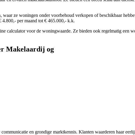
 waar ze woningen onder voorbehoud verkopen of beschikbaar hebben
 4.800,- per maand tot € 465.000,- k.k.
line calculator voor de woningwaarde. Ze bieden ook regelmatig een w
er Makelaardij og
re communicatie en grondige marktkennis. Klanten waarderen haar eerl