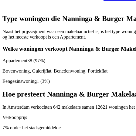
Type woningen die Nanninga & Burger Mak
Naast het prijssegment waar een makelaar actief is, is het type won
og het meeste verkoopt is een Appartement.
Welke woningen verkoopt Nanninga & Burger Makel
Appartement
38
(97%)
Bovenwoning, Galerijflat, Benedenwoning, Portiekflat
Eengezinswoning
1
(3%)
Hoe presteert Nanninga & Burger Makela
In Amsterdam verkochten 642 makelaars samen 12621 woningen het af
Verkoopprijs
7% onder het stadsgemiddelde