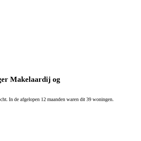
ger Makelaardij og
ocht. In de afgelopen 12 maanden waren dit 39 woningen.