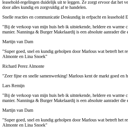
leasehold-regelingen duidelijk uit te leggen. Ze zorgt ervoor dat het 
door alles kundig en zorgvuldig af te handelen.
Snelle reacties en communicatie
Deskundig in erfpacht en leasehold
Ee
"Bij de verkoop van mijn huis heb ik uitstekende, heldere en warme 
manier. Nanninga & Burger Makelaardij is een absolute aanrader die e
Martijn van Dam
"Super goed, snel en kundig geholpen door Marlous wat betreft het reg
Almonte en Lina Snoek"
Richard Perez Almonte
"Zeer fijne en snelle samenwerking! Marlous kent de markt goed en h
Lars Remijn
"Bij de verkoop van mijn huis heb ik uitstekende, heldere en warme 
manier. Nanninga & Burger Makelaardij is een absolute aanrader die e
Martijn van Dam
"Super goed, snel en kundig geholpen door Marlous wat betreft het reg
Almonte en Lina Snoek"