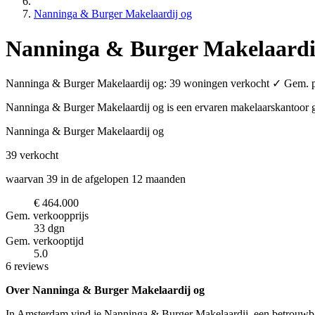
Nanninga & Burger Makelaardij og
Nanninga & Burger Makelaardi
Nanninga & Burger Makelaardij og: 39 woningen verkocht ✓ Gem. pri
Nanninga & Burger Makelaardij og is een ervaren makelaarskantoor
Nanninga & Burger Makelaardij og
39
verkocht
waarvan 39 in de afgelopen 12 maanden
€ 464.000
Gem. verkoopprijs
33 dgn
Gem. verkooptijd
5.0
6 reviews
Over Nanninga & Burger Makelaardij og
In Amsterdam vind je Nanninga & Burger Makelaardij, een betrouwbaa