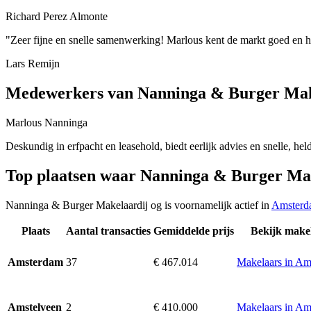
Richard Perez Almonte
"Zeer fijne en snelle samenwerking! Marlous kent de markt goed en h
Lars Remijn
Medewerkers van Nanninga & Burger Mak
Marlous Nanninga
Deskundig in erfpacht en leasehold, biedt eerlijk advies en snelle, he
Top plaatsen waar Nanninga & Burger Mak
Nanninga & Burger Makelaardij og is voornamelijk actief in
Amsterd
Plaats
Aantal transacties
Gemiddelde prijs
Bekijk make
37
€ 467.014
Makelaars in A
Amsterdam
2
€ 410.000
Makelaars in Am
Amstelveen