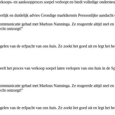
verkoops- en aankoopproces soepel verloopt en biedt volledige ondersteu
rlijk en duidelijk advies
Grondige marktkennis
Persoonlijke aandacht 
communicatie gehad met Marlous Nanninga. Ze reageerde altijd snel en 
cht ontzorgt!"
elen van de erfpacht van ons huis. Ze zoekt het goed uit en legt het hee
eeft het proces van verkoop soepel laten verlopen van ons huis in de 
communicatie gehad met Marlous Nanninga. Ze reageerde altijd snel en 
cht ontzorgt!"
elen van de erfpacht van ons huis. Ze zoekt het goed uit en legt het hee