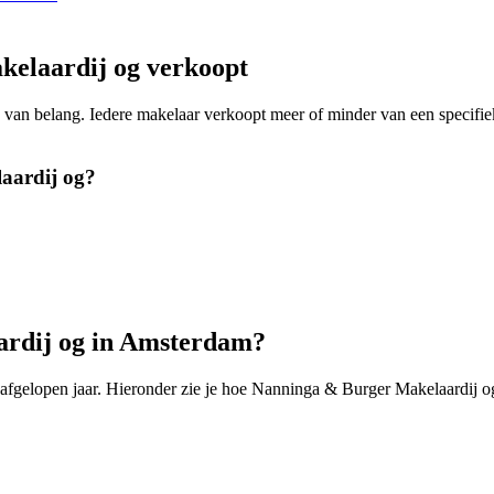
elaardij og verkoopt
ing van belang. Iedere makelaar verkoopt meer of minder van een spec
aardij og?
ardij og in Amsterdam?
gelopen jaar. Hieronder zie je hoe Nanninga & Burger Makelaardij og 