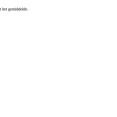
t het gemiddelde.