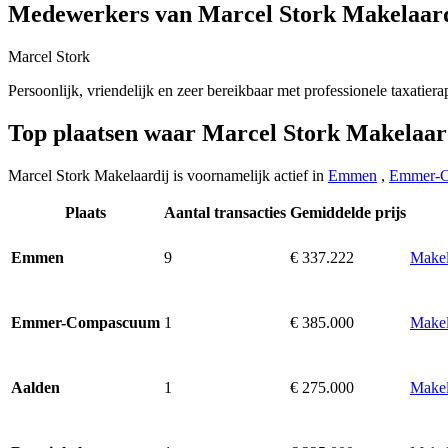
Medewerkers van Marcel Stork Makelaard
Marcel Stork
Persoonlijk, vriendelijk en zeer bereikbaar met professionele taxatier
Top plaatsen waar Marcel Stork Makelaar
Marcel Stork Makelaardij is voornamelijk actief in
Emmen
,
Emmer-
Plaats
Aantal transacties
Gemiddelde prijs
9
€ 337.222
Makel
Emmen
1
€ 385.000
Make
Emmer-Compascuum
1
€ 275.000
Makel
Aalden