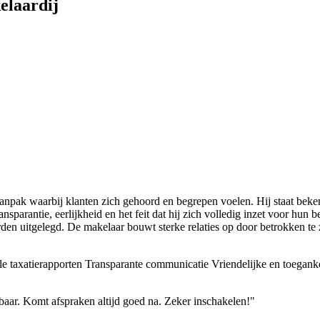
elaardij
aanpak waarbij klanten zich gehoord en begrepen voelen. Hij staat beken
ansparantie, eerlijkheid en het feit dat hij zich volledig inzet voor hu
rden uitgelegd. De makelaar bouwt sterke relaties op door betrokken te
e taxatierapporten
Transparante communicatie
Vriendelijke en toegank
baar. Komt afspraken altijd goed na. Zeker inschakelen!"