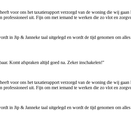
j heeft voor ons het taxatierapport verzorgd van de woning die wij gaa
en professioneel uit. Fijn om met iemand te werken die zo vlot en zorgv
wordt in Jip & Janneke taal uitgelegd en wordt de tijd genomen om alles go
baar. Komt afspraken altijd goed na. Zeker inschakelen!"
j heeft voor ons het taxatierapport verzorgd van de woning die wij gaa
en professioneel uit. Fijn om met iemand te werken die zo vlot en zorgv
wordt in Jip & Janneke taal uitgelegd en wordt de tijd genomen om alles go