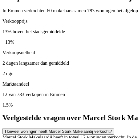
In Emmen verkochten 60 makelaars samen 783 woningen het afgelopen 
Verkoopprijs
13% boven het stadsgemiddelde
+
13%
Verkoopsnelheid
2 dagen langzamer dan gemiddeld
2 dgn
Marktaandeel
12 van 783 verkopen in Emmen
1.5%
Veelgestelde vragen over Marcel Stork Ma
Hoeveel woningen heeft Marcel Stork Makelaardij verkocht?
Marcel Stork Makelaardij heeft in totaal 12 woningen verkocht. In 