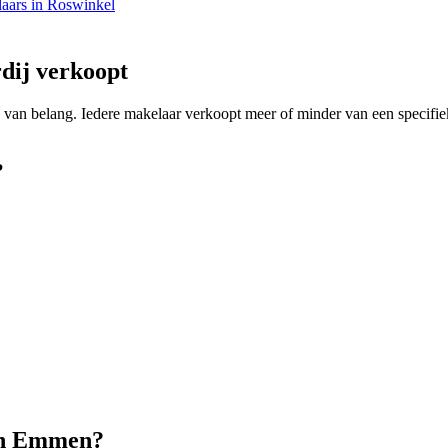
aars in Roswinkel
dij verkoopt
ing van belang. Iedere makelaar verkoopt meer of minder van een specif
?
 in Emmen?