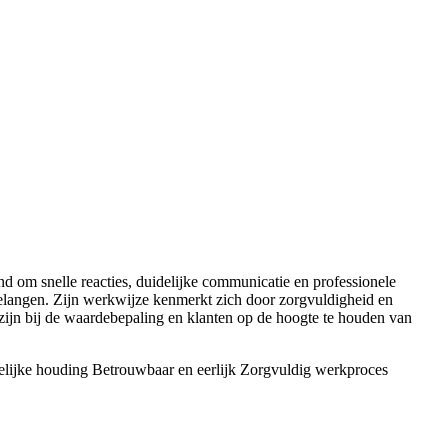
d om snelle reacties, duidelijke communicatie en professionele
n belangen. Zijn werkwijze kenmerkt zich door zorgvuldigheid en
 zijn bij de waardebepaling en klanten op de hoogte te houden van
elijke houding
Betrouwbaar en eerlijk
Zorgvuldig werkproces