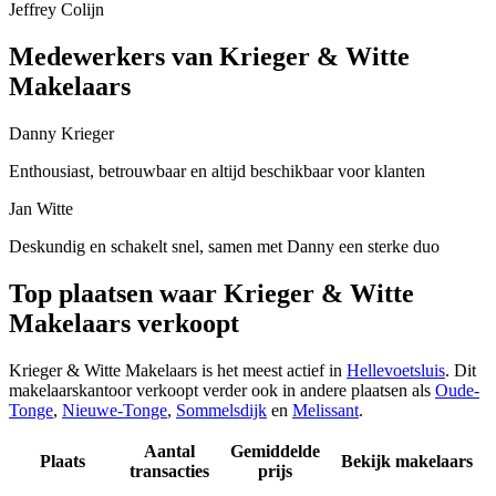
Jeffrey Colijn
Medewerkers van Krieger & Witte
Makelaars
Danny Krieger
Enthousiast, betrouwbaar en altijd beschikbaar voor klanten
Jan Witte
Deskundig en schakelt snel, samen met Danny een sterke duo
Top plaatsen waar Krieger & Witte
Makelaars verkoopt
Krieger & Witte Makelaars is het meest actief in
Hellevoetsluis
. Dit
makelaarskantoor verkoopt verder ook in andere plaatsen als
Oude-
Tonge
,
Nieuwe-Tonge
,
Sommelsdijk
en
Melissant
.
Aantal
Gemiddelde
Plaats
Bekijk makelaars
transacties
prijs