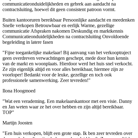
communicatieonduidelijkheden en gebrek aan aandacht na
contractsluiting, hoewel dit geen consistent patroon vormt.
Buiten kantooruren bereikbaar
Persoonlijke aandacht en meedenken
Snelle verkopen
Betrouwbaar en eerlijk
Warme, gezellige
communicatie
Afspraken nakomen
Deskundig en marktkennis
Communicatieonduidelijkheden na contractsluiting
Onvoldoende
begeleiding in latere fasen
"Fijne toegankelijke makelaar! Bij aanvang van het verkooptraject
geen overdreven verwachtingen geschept, mede door hun kennis
van de markt en woonplaats. Hierdoor werd het huis snel verkocht.
Ze zijn eigenlijk altijd en voor alles bereikbaar, hiermee zijn ze
voorloper! Bedankt voor de leuke, gezellige en toch ook
professionele samenwerking. Zeer tevreden!"
Ilona Hoogmoed
"Wat een verademing. Een makelaarskantoor met een visie. Danny
en Jan weten waar ze het over hebben en zijn altijd bereikbaar.
TOP"
Martijn Joosten
"Een huis verkopen, blijft een grote stap. Ik ben zeer tevreden over