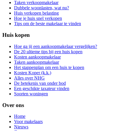
Taken verkoopmakelaar
Dubbele woonlasten, wat nu?
Huis verkopen belasting
Hoe je huis snel verkopen
Tips om de beste makelaar te vinden
Huis kopen
Hoe ga jij een aankoopmakelaar vergelijken?
De 20 ultieme tips bij een huis kopen
Kosten aankoopmakelaar
Taken aankoopmakelaar
Het stappenplan om een huis te kopen
Kosten Koper (k.k.)
Alles over NHG
De betekenis van onder bod
Een geschikte taxateur vinden
Soorten woningen
Over ons
Home
Voor makelaars
Nieuws