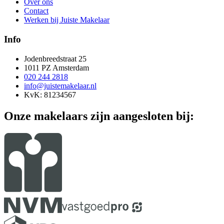
Over ons
Contact
Werken bij Juiste Makelaar
Info
Jodenbreedstraat 25
1011 PZ Amsterdam
020 244 2818
info@juistemakelaar.nl
KvK: 81234567
Onze makelaars zijn aangesloten bij: