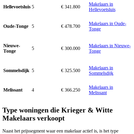
Makelaars in
5
€ 341.800
Hellevoetsluis
Hellevoetsluis
Makelaars in Oude-
5
€ 478.700
Oude-Tonge
Tonge
Makelaars in Nieuwe-
Nieuwe-
5
€ 300.000
Tonge
Tonge
Makelaars in
5
€ 325.500
Sommelsdijk
Sommelsdijk
Makelaars in
4
€ 366.250
Melissant
Melissant
Type woningen die Krieger & Witte
Makelaars verkoopt
Naast het prijssegment waar een makelaar actief is, is het type