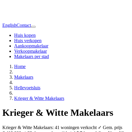
English
Contact
Huis kopen
Huis verkopen
Aankoopmakelaar
Verkoopmakelaar
Makelaars per stad
Home
Makelaars
Hellevoetsluis
Krieger & Witte Makelaars
Krieger & Witte Makelaars
Krieger & Witte Makelaars: 41 woningen verkocht ✓ Gem. prijs