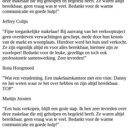
deze makelaar die mij geholpen en begeleid heeft. Ze waren altijd
bereikbaar, geen vraag was te veel. Bedankt voor de warme
communicatie en goede hulp!"
Jeffrey Colijn
"Fijne toegankelijke makelaar! Bij aanvang van het verkooptraject
geen overdreven verwachtingen geschept, mede door hun kennis
van de markt en woonplaats. Hierdoor werd het huis snel verkocht.
Ze zijn eigenlijk altijd en voor alles bereikbaar, hiermee zijn ze
voorloper! Bedankt voor de leuke, gezellige en toch ook
professionele samenwerking. Zeer tevreden!"
Ilona Hoogmoed
"Wat een verademing. Een makelaarskantoor met een visie. Danny
en Jan weten waar ze het over hebben en zijn altijd bereikbaar.
TOP"
Martijn Joosten
"Een huis verkopen, blijft een grote stap. Ik ben zeer tevreden over
deze makelaar die mij geholpen en begeleid heeft. Ze waren altijd
bereikbaar, geen vraag was te veel. Bedankt voor de warme
communicatie en goede hulp!"