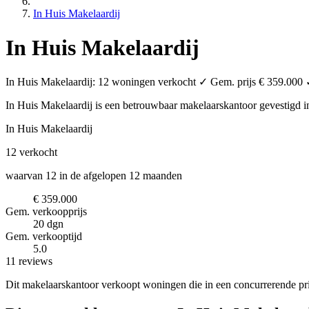
In Huis Makelaardij
In Huis Makelaardij
In Huis Makelaardij: 12 woningen verkocht ✓ Gem. prijs € 359.000 ✓
In Huis Makelaardij is een betrouwbaar makelaarskantoor
gevestigd 
In Huis Makelaardij
12
verkocht
waarvan 12 in de afgelopen 12 maanden
€ 359.000
Gem. verkoopprijs
20 dgn
Gem. verkooptijd
5.0
11 reviews
Dit makelaarskantoor verkoopt woningen die in een concurrerende pri