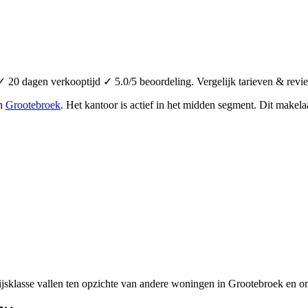
 20 dagen verkooptijd ✓ 5.0/5 beoordeling. Vergelijk tarieven & revi
in
Grootebroek
.
Het kantoor is actief in het midden segment.
Dit makelaa
jsklasse vallen ten opzichte van andere woningen in Grootebroek en o