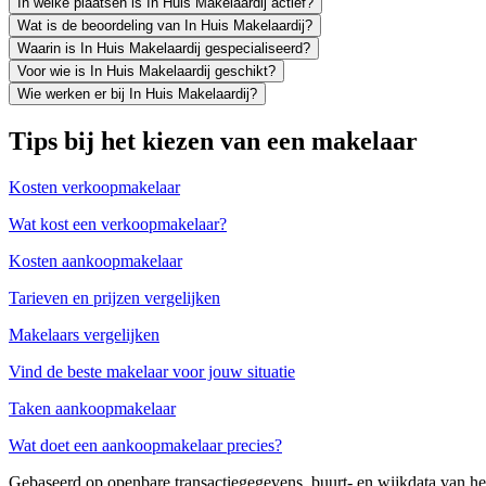
In welke plaatsen is In Huis Makelaardij actief?
Wat is de beoordeling van In Huis Makelaardij?
Waarin is In Huis Makelaardij gespecialiseerd?
Voor wie is In Huis Makelaardij geschikt?
Wie werken er bij In Huis Makelaardij?
Tips bij het kiezen van een makelaar
Kosten verkoopmakelaar
Wat kost een verkoopmakelaar?
Kosten aankoopmakelaar
Tarieven en prijzen vergelijken
Makelaars vergelijken
Vind de beste makelaar voor jouw situatie
Taken aankoopmakelaar
Wat doet een aankoopmakelaar precies?
Gebaseerd op openbare transactiegegevens, buurt- en wijkdata van 