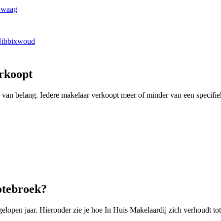
Zwaag
Nibbixwoud
rkoopt
ing van belang. Iedere makelaar verkoopt meer of minder van een specif
otebroek?
open jaar. Hieronder zie je hoe In Huis Makelaardij zich verhoudt tot