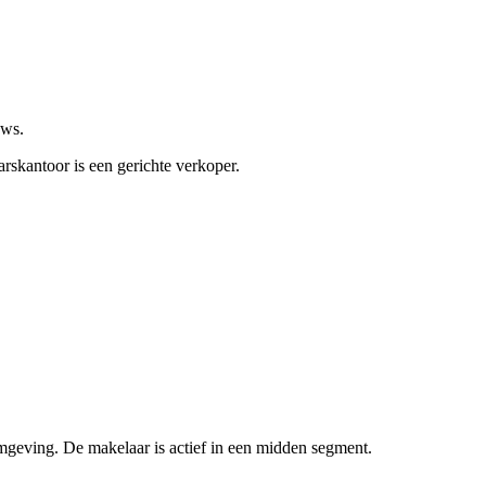
ews.
rskantoor is een gerichte verkoper.
mgeving. De makelaar is actief in een midden segment.