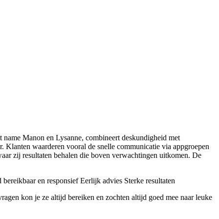
 met name Manon en Lysanne, combineert deskundigheid met
aar. Klanten waarderen vooral de snelle communicatie via appgroepen
 waar zij resultaten behalen die boven verwachtingen uitkomen. De
bereikbaar en responsief
Eerlijk advies
Sterke resultaten
agen kon je ze altijd bereiken en zochten altijd goed mee naar leuke