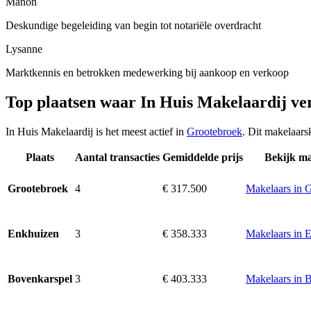
Manon
Deskundige begeleiding van begin tot notariële overdracht
Lysanne
Marktkennis en betrokken medewerking bij aankoop en verkoop
Top plaatsen waar In Huis Makelaardij ve
In Huis Makelaardij is het meest actief in
Grootebroek
. Dit makelaars
Plaats
Aantal transacties
Gemiddelde prijs
Bekijk ma
4
€ 317.500
Makelaars in 
Grootebroek
3
€ 358.333
Makelaars in 
Enkhuizen
3
€ 403.333
Makelaars in 
Bovenkarspel