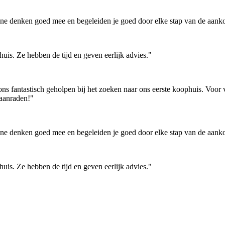
 denken goed mee en begeleiden je goed door elke stap van de aankoop.
huis. Ze hebben de tijd en geven eerlijk advies."
 fantastisch geholpen bij het zoeken naar ons eerste koophuis. Voor vr
 aanraden!"
 denken goed mee en begeleiden je goed door elke stap van de aankoop.
huis. Ze hebben de tijd en geven eerlijk advies."