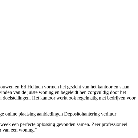
Kouwen en Ed Heijnen vormen het gezicht van het kantoor en staan
vinden van de juiste woning en begeleidt hen zorgvuldig door het
un doelstellingen. Het kantoor werkt ook regelmatig met bedrijven voor
e online plaatsing aanbiedingen
Depositohantering verhuur
 week een perfecte oplossing gevonden samen. Zeer professioneel
en van een woning."