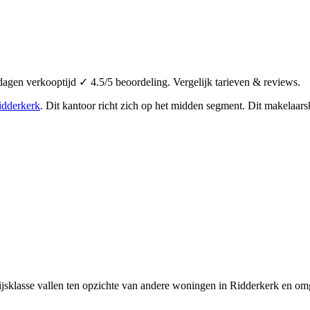
gen verkooptijd ✓ 4.5/5 beoordeling. Vergelijk tarieven & reviews.
idderkerk
.
Dit kantoor richt zich op het midden segment.
Dit makelaarsk
jsklasse vallen ten opzichte van andere woningen in Ridderkerk en om