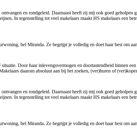
angen en rondgeleid. Daarnaast heeft zij mij ook goed geholpen gedur
jnen. In tegenstelling tot veel makelaars maakt HS makelaars een betr
uurwoning, bel Miranda. Ze begrijpt je volledig en doet haar best om a
situatie. Door haar inlevengsvermogen en doortastendheid binnen een
Makelaars daarom absoluut aan bij het zoeken, (ver)huren of (ver)kop
angen en rondgeleid. Daarnaast heeft zij mij ook goed geholpen gedur
jnen. In tegenstelling tot veel makelaars maakt HS makelaars een betr
uurwoning, bel Miranda. Ze begrijpt je volledig en doet haar best om a