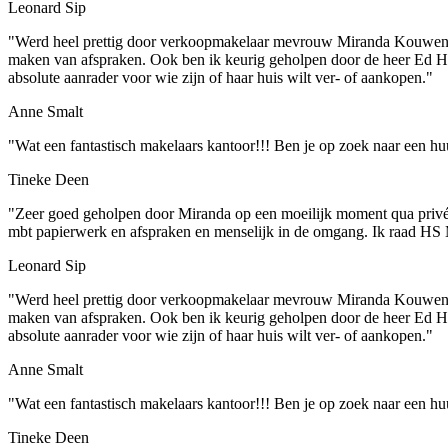
Leonard Sip
"Werd heel prettig door verkoopmakelaar mevrouw Miranda Kouwen ontv
maken van afspraken. Ook ben ik keurig geholpen door de heer Ed Hei
absolute aanrader voor wie zijn of haar huis wilt ver- of aankopen."
Anne Smalt
"Wat een fantastisch makelaars kantoor!!! Ben je op zoek naar een h
Tineke Deen
"Zeer goed geholpen door Miranda op een moeilijk moment qua privé 
mbt papierwerk en afspraken en menselijk in de omgang. Ik raad HS 
Leonard Sip
"Werd heel prettig door verkoopmakelaar mevrouw Miranda Kouwen ontv
maken van afspraken. Ook ben ik keurig geholpen door de heer Ed Hei
absolute aanrader voor wie zijn of haar huis wilt ver- of aankopen."
Anne Smalt
"Wat een fantastisch makelaars kantoor!!! Ben je op zoek naar een h
Tineke Deen