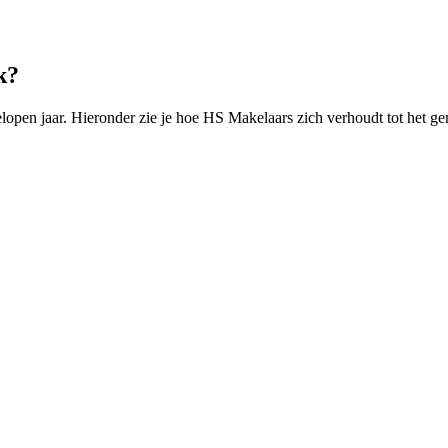
k?
open jaar. Hieronder zie je hoe HS Makelaars zich verhoudt tot het ge