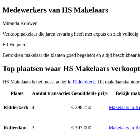
Medewerkers van HS Makelaars
Miranda Kouwen
Verkoopmakelaar die jaren ervaring heeft met expats en zich volledig 
Ed Heijnen
Betrokken makelaar die klanten goed begeleidt en altijd beschikbaar 
Top plaatsen waar HS Makelaars verkoopt
HS Makelaars is het meest actief in
Ridderkerk
. Dit makelaarskantoor
Plaats
Aantal transacties
Gemiddelde prijs
Bekijk mak
4
€ 298.750
Makelaars in R
Ridderkerk
3
€ 393.000
Makelaars in R
Rotterdam