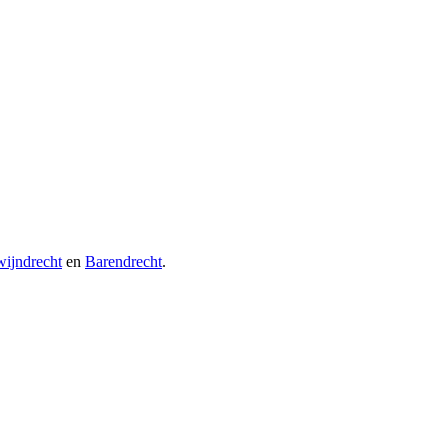
ijndrecht
en
Barendrecht
.