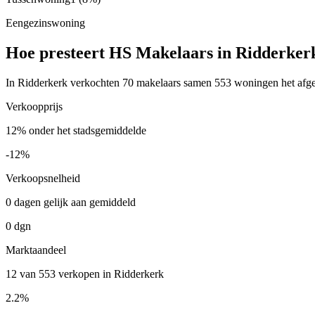
Eengezinswoning
Hoe presteert HS Makelaars in Ridderker
In Ridderkerk verkochten 70 makelaars samen 553 woningen het afgel
Verkoopprijs
12% onder het stadsgemiddelde
-12%
Verkoopsnelheid
0 dagen gelijk aan gemiddeld
0 dgn
Marktaandeel
12 van 553 verkopen in Ridderkerk
2.2%