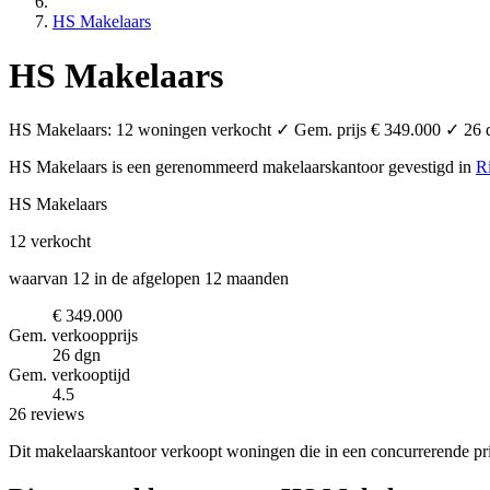
HS Makelaars
HS Makelaars
HS Makelaars: 12 woningen verkocht ✓ Gem. prijs € 349.000 ✓ 26 da
HS Makelaars is een gerenommeerd makelaarskantoor
gevestigd in
R
HS Makelaars
12
verkocht
waarvan 12 in de afgelopen 12 maanden
€ 349.000
Gem. verkoopprijs
26 dgn
Gem. verkooptijd
4.5
26 reviews
Dit makelaarskantoor verkoopt woningen die in een concurrerende pri