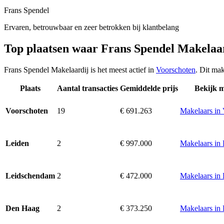
Frans Spendel
Ervaren, betrouwbaar en zeer betrokken bij klantbelang
Top plaatsen waar Frans Spendel Makelaa
Frans Spendel Makelaardij is het meest actief in
Voorschoten
. Dit ma
Plaats
Aantal transacties
Gemiddelde prijs
Bekijk 
19
€ 691.263
Makelaars in
Voorschoten
2
€ 997.000
Makelaars in
Leiden
2
€ 472.000
Makelaars in
Leidschendam
2
€ 373.250
Makelaars in
Den Haag