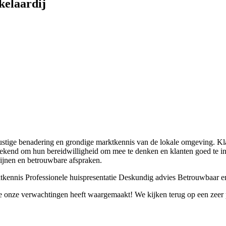
kelaardij
ustige benadering en grondige marktkennis van de lokale omgeving. Kla
t bekend om hun bereidwilligheid om mee te denken en klanten goed te 
ijnen en betrouwbare afspraken.
tkennis
Professionele huispresentatie
Deskundig advies
Betrouwbaar e
e onze verwachtingen heeft waargemaakt! We kijken terug op een zeer