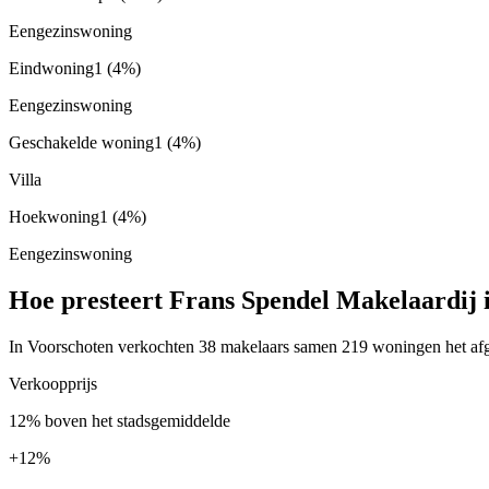
Eengezinswoning
Eindwoning
1
(4%)
Eengezinswoning
Geschakelde woning
1
(4%)
Villa
Hoekwoning
1
(4%)
Eengezinswoning
Hoe presteert Frans Spendel Makelaardij 
In Voorschoten verkochten 38 makelaars samen 219 woningen het afgel
Verkoopprijs
12% boven het stadsgemiddelde
+
12%