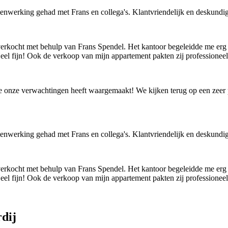
enwerking gehad met Frans en collega's. Klantvriendelijk en deskundig
erkocht met behulp van Frans Spendel. Het kantoor begeleidde me erg 
Heel fijn! Ook de verkoop van mijn appartement pakten zij professionee
e onze verwachtingen heeft waargemaakt! We kijken terug op een zeer
enwerking gehad met Frans en collega's. Klantvriendelijk en deskundig
erkocht met behulp van Frans Spendel. Het kantoor begeleidde me erg 
Heel fijn! Ook de verkoop van mijn appartement pakten zij professionee
dij