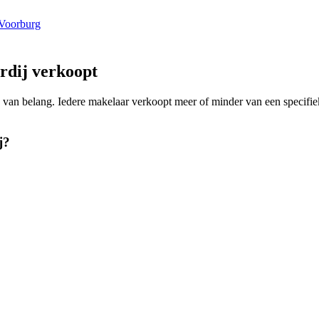
 Voorburg
rdij verkoopt
ing van belang. Iedere makelaar verkoopt meer of minder van een speci
j?