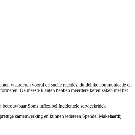
nten waarderen vooral de snelle reacties, duidelijke communicatie en
informeren. De meeste klanten hebben meerdere keren zaken met het
n betrouwbaar
Soms inflexibel
Incidentele servicekritiek
 prettige samenwerking en kunnen iedereen Spendel Makelaardij