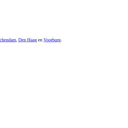
schendam
,
Den Haag
en
Voorburg
.