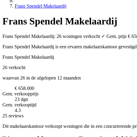
Frans Spendel Makelaardij
Frans Spendel Makelaardij
Frans Spendel Makelaardij: 26 woningen verkocht ✓ Gem. prijs € 658
Frans Spendel Makelaardij is een ervaren makelaarskantoor
gevestigd
Frans Spendel Makelaardij
26
verkocht
waarvan 26 in de afgelopen 12 maanden
€ 658.000
Gem. verkoopprijs
23 dgn
Gem. verkooptijd
4.3
25 reviews
Dit makelaarskantoor verkoopt woningen die in een concurrerende pri