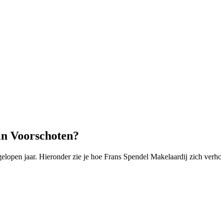
in Voorschoten?
open jaar. Hieronder zie je hoe Frans Spendel Makelaardij zich verho