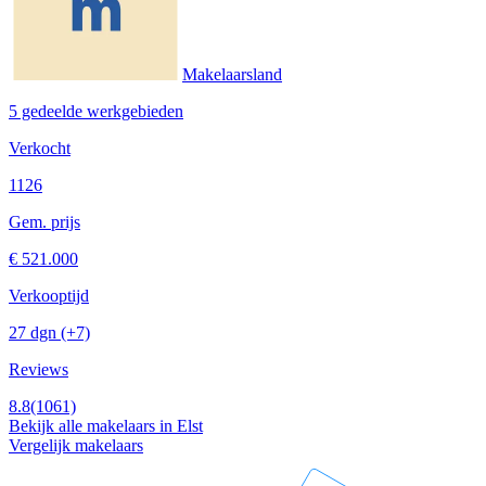
Makelaarsland
5 gedeelde werkgebieden
Verkocht
1126
Gem. prijs
€ 521.000
Verkooptijd
27 dgn
(+7)
Reviews
8.8
(1061)
Bekijk alle makelaars in Elst
Vergelijk makelaars