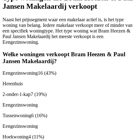
Jansen Makelaardij verkoopt
Naast het prijssegment waar een makelaar actief is, is het type
woning van belang. Iedere makelaar verkoopt meer of minder van
een specifiek woningtype. Het type woning wat Bram Heezen &
Paul Jansen Makelaardij het meeste verkoopt is een
Eengezinswoning.
Welke woningen verkoopt Bram Heezen & Paul
Jansen Makelaardij?
Eengezinswoning
16
(43%)
Herenhuis
2-onder-1-kap
7
(19%)
Eengezinswoning
Tussenwoning
6
(16%)
Eengezinswoning
Hoekwoning
4
(11%)