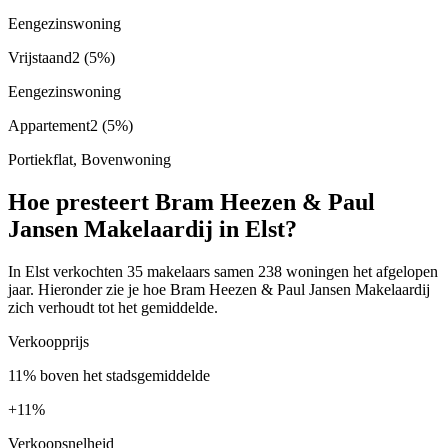
Eengezinswoning
Vrijstaand
2
(5%)
Eengezinswoning
Appartement
2
(5%)
Portiekflat, Bovenwoning
Hoe presteert Bram Heezen & Paul
Jansen Makelaardij in Elst?
In Elst verkochten 35 makelaars samen 238 woningen het afgelopen
jaar. Hieronder zie je hoe Bram Heezen & Paul Jansen Makelaardij
zich verhoudt tot het gemiddelde.
Verkoopprijs
11% boven het stadsgemiddelde
+
11%
Verkoopsnelheid