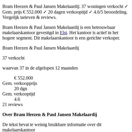
Bram Heezen & Paul Jansen Makelaardij: 37 woningen verkocht ✓
Gem. prijs € 552.000 ✓ 20 dagen verkooptijd ✓ 4.6/5 beoordeling.
Vergelijk tarieven & reviews.
Bram Heezen & Paul Jansen Makelaardij is een betrouwbaar
makelaarskantoor
gevestigd in
Elst
.
Het kantoor is actief in het
hogere segment.
Dit makelaarskantoor is een gerichte verkoper.
Bram Heezen & Paul Jansen Makelaardij
37
verkocht
waarvan 37 in de afgelopen 12 maanden
€ 552.000
Gem. verkoopprijs
20 dgn
Gem. verkooptijd
4.6
21 reviews
Over Bram Heezen & Paul Jansen Makelaardij
De tekst bevat te weinig bruikbare informatie over dit
makelaarskantoor