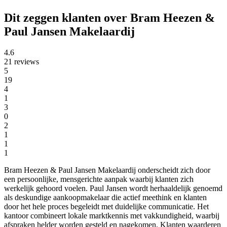
Dit zeggen klanten over Bram Heezen &
Paul Jansen Makelaardij
4.6
21 reviews
5
19
4
1
3
0
2
1
1
1
Bram Heezen & Paul Jansen Makelaardij onderscheidt zich door
een persoonlijke, mensgerichte aanpak waarbij klanten zich
werkelijk gehoord voelen. Paul Jansen wordt herhaaldelijk genoemd
als deskundige aankoopmakelaar die actief meethink en klanten
door het hele proces begeleidt met duidelijke communicatie. Het
kantoor combineert lokale marktkennis met vakkundigheid, waarbij
afspraken helder worden gesteld en nagekomen. Klanten waarderen