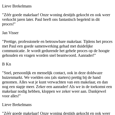
Lieve Brekelmans
"Zéér goede makelaar! Onze woning destijds gekocht en ook weer
verkocht jaren later. Paul heeft ons fantastisch begeleid in dit
proces!"
Jan Visser
"Prettige, professionele en betrouwbare makelaar. Tijdens het proces
met Paul een goede samenwerking gehad met duidelijke
communicatie. Je wordt gedurende het gehele proces op de hoogte
gehouden en vragen worden snel beantwoord. Aanrader!"
B Kn
"Snel, persoonlijk en menselijk contact, ook in deze doldwaze
huizenmarkt. We voelden ons (als starters) prettig bij de hand
genomen. Alles wat je kunt verwachten van een makelaar, en dan
nog een stapje meer. Zeker een aanrader! Als we in de toekomst een
makelaar nodig hebben, kloppen we zeker weer aan. Dankjewel
voor alles!"
Lieve Brekelmans
"Zéér goede makelaar! Onze woning destijds gekocht en ook weer