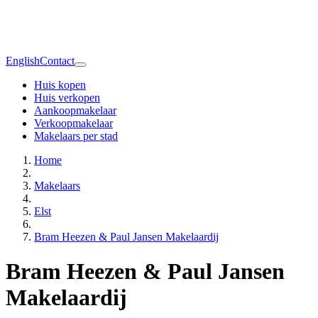
English
Contact
Huis kopen
Huis verkopen
Aankoopmakelaar
Verkoopmakelaar
Makelaars per stad
Home
Makelaars
Elst
Bram Heezen & Paul Jansen Makelaardij
Bram Heezen & Paul Jansen
Makelaardij