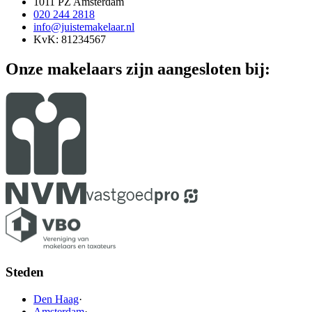
1011 PZ Amsterdam
020 244 2818
info@juistemakelaar.nl
KvK: 81234567
Onze makelaars zijn aangesloten bij:
Steden
Den Haag
·
Amsterdam
·