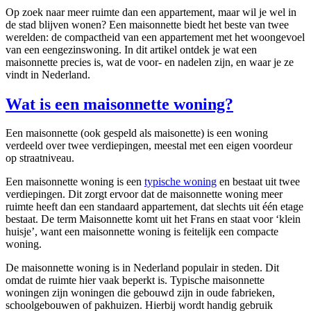
Op zoek naar meer ruimte dan een appartement, maar wil je wel in
de stad blijven wonen? Een maisonnette biedt het beste van twee
werelden: de compactheid van een appartement met het woongevoel
van een eengezinswoning. In dit artikel ontdek je wat een
maisonnette precies is, wat de voor- en nadelen zijn, en waar je ze
vindt in Nederland.
Wat is een maisonnette woning?
Een maisonnette (ook gespeld als maisonette) is een woning
verdeeld over twee verdiepingen, meestal met een eigen voordeur
op straatniveau.
Een maisonnette woning is een
typische woning
en bestaat uit twee
verdiepingen. Dit zorgt ervoor dat de maisonnette woning meer
ruimte heeft dan een standaard appartement, dat slechts uit één etage
bestaat. De term Maisonnette komt uit het Frans en staat voor ‘klein
huisje’, want een maisonnette woning is feitelijk een compacte
woning.
De maisonnette woning is in Nederland populair in steden. Dit
omdat de ruimte hier vaak beperkt is. Typische maisonnette
woningen zijn woningen die gebouwd zijn in oude fabrieken,
schoolgebouwen of pakhuizen. Hierbij wordt handig gebruik