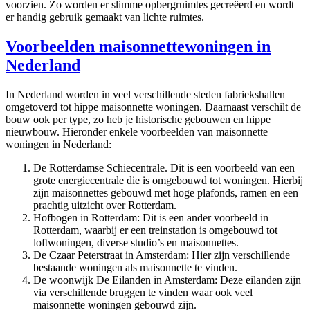
voorzien. Zo worden er slimme opbergruimtes gecreëerd en wordt
er handig gebruik gemaakt van lichte ruimtes.
Voorbeelden maisonnettewoningen in
Nederland
In Nederland worden in veel verschillende steden fabriekshallen
omgetoverd tot hippe maisonnette woningen. Daarnaast verschilt de
bouw ook per type, zo heb je historische gebouwen en hippe
nieuwbouw. Hieronder enkele voorbeelden van maisonnette
woningen in Nederland:
De Rotterdamse Schiecentrale. Dit is een voorbeeld van een
grote energiecentrale die is omgebouwd tot woningen. Hierbij
zijn maisonnettes gebouwd met hoge plafonds, ramen en een
prachtig uitzicht over Rotterdam.
Hofbogen in Rotterdam: Dit is een ander voorbeeld in
Rotterdam, waarbij er een treinstation is omgebouwd tot
loftwoningen, diverse studio’s en maisonnettes.
De Czaar Peterstraat in Amsterdam: Hier zijn verschillende
bestaande woningen als maisonnette te vinden.
De woonwijk De Eilanden in Amsterdam: Deze eilanden zijn
via verschillende bruggen te vinden waar ook veel
maisonnette woningen gebouwd zijn.