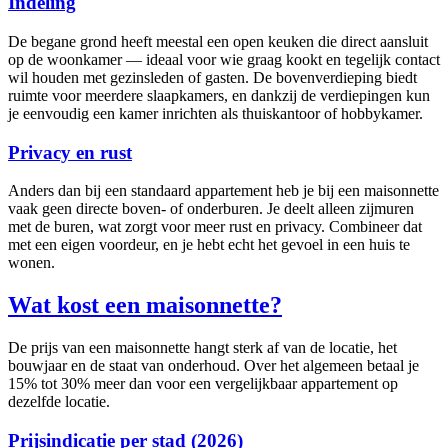
Indeling
De begane grond heeft meestal een open keuken die direct aansluit
op de woonkamer — ideaal voor wie graag kookt en tegelijk contact
wil houden met gezinsleden of gasten. De bovenverdieping biedt
ruimte voor meerdere slaapkamers, en dankzij de verdiepingen kun
je eenvoudig een kamer inrichten als thuiskantoor of hobbykamer.
Privacy en rust
Anders dan bij een standaard appartement heb je bij een maisonnette
vaak geen directe boven- of onderburen. Je deelt alleen zijmuren
met de buren, wat zorgt voor meer rust en privacy. Combineer dat
met een eigen voordeur, en je hebt echt het gevoel in een huis te
wonen.
Wat kost een maisonnette?
De prijs van een maisonnette hangt sterk af van de locatie, het
bouwjaar en de staat van onderhoud. Over het algemeen betaal je
15% tot 30% meer dan voor een vergelijkbaar appartement op
dezelfde locatie.
Prijsindicatie per stad (2026)