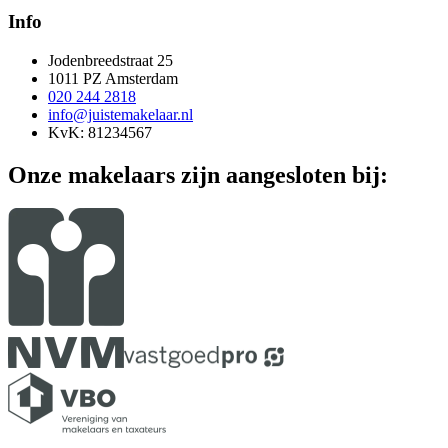
Info
Jodenbreedstraat 25
1011 PZ Amsterdam
020 244 2818
info@juistemakelaar.nl
KvK: 81234567
Onze makelaars zijn aangesloten bij: