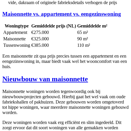
vide, dakraam of originele fabrieksdetails verhogen de prijs
Maisonnette vs. appartement vs. eengezinswoning
Woningtype
Gemiddelde prijs (NL)
Gemiddelde m²
Appartement
€275.000
65 m²
Maisonnette
€325.000
90 m²
Tussenwoning
€385.000
110 m²
Een maisonnette zit qua prijs precies tussen een appartement en een
eengezinswoning in, maar biedt vaak wel het wooncomfort van een
huis.
Nieuwbouw van maisonnette
Maisonnette woningen worden tegenwoordig ook bij
nieuwbouwprojecten gebouwd. Hierbij gaat het wel vaak om oude
fabriekshallen of pakhuizen. Deze gebouwen worden omgetoverd
tot hippe woningen, waar meerdere maisonnette woningen gebouwd
worden.
Deze woningen worden vaak erg efficiënt en slim ingedeeld. Dit
zorgt ervoor dat dit soort woningen van alle gemakken worden