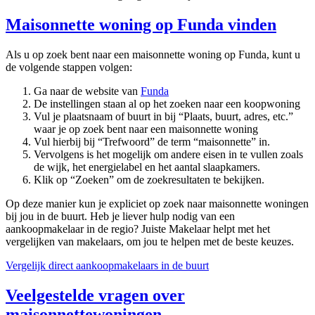
Maisonnette woning op Funda vinden
Als u op zoek bent naar een maisonnette woning op Funda, kunt u
de volgende stappen volgen:
Ga naar de website van
Funda
De instellingen staan al op het zoeken naar een koopwoning
Vul je plaatsnaam of buurt in bij “Plaats, buurt, adres, etc.”
waar je op zoek bent naar een maisonnette woning
Vul hierbij bij “Trefwoord” de term “maisonnette” in.
Vervolgens is het mogelijk om andere eisen in te vullen zoals
de wijk, het energielabel en het aantal slaapkamers.
Klik op “Zoeken” om de zoekresultaten te bekijken.
Op deze manier kun je expliciet op zoek naar maisonnette woningen
bij jou in de buurt. Heb je liever hulp nodig van een
aankoopmakelaar in de regio? Juiste Makelaar helpt met het
vergelijken van makelaars, om jou te helpen met de beste keuzes.
Vergelijk direct aankoopmakelaars in de buurt
Veelgestelde vragen over
maisonnettewoningen