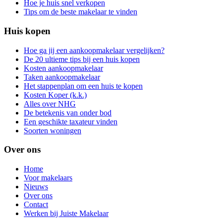
Hoe je huis snel verkopen
Tips om de beste makelaar te vinden
Huis kopen
Hoe ga jij een aankoopmakelaar vergelijken?
De 20 ultieme tips bij een huis kopen
Kosten aankoopmakelaar
Taken aankoopmakelaar
Het stappenplan om een huis te kopen
Kosten Koper (k.k.)
Alles over NHG
De betekenis van onder bod
Een geschikte taxateur vinden
Soorten woningen
Over ons
Home
Voor makelaars
Nieuws
Over ons
Contact
Werken bij Juiste Makelaar