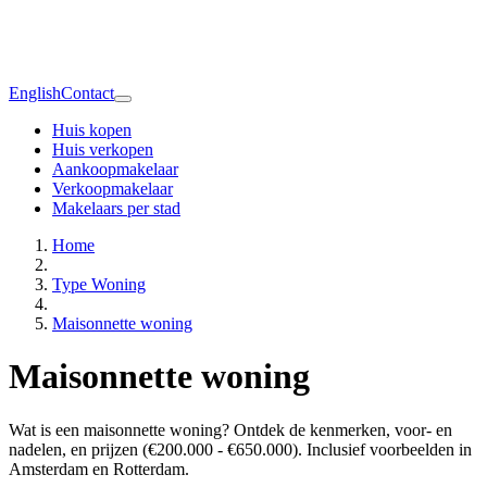
English
Contact
Huis kopen
Huis verkopen
Aankoopmakelaar
Verkoopmakelaar
Makelaars per stad
Home
Type Woning
Maisonnette woning
Maisonnette woning
Wat is een maisonnette woning? Ontdek de kenmerken, voor- en
nadelen, en prijzen (€200.000 - €650.000). Inclusief voorbeelden in
Amsterdam en Rotterdam.