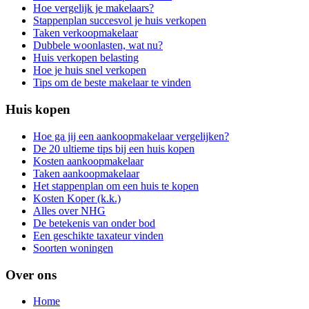
Hoe vergelijk je makelaars?
Stappenplan succesvol je huis verkopen
Taken verkoopmakelaar
Dubbele woonlasten, wat nu?
Huis verkopen belasting
Hoe je huis snel verkopen
Tips om de beste makelaar te vinden
Huis kopen
Hoe ga jij een aankoopmakelaar vergelijken?
De 20 ultieme tips bij een huis kopen
Kosten aankoopmakelaar
Taken aankoopmakelaar
Het stappenplan om een huis te kopen
Kosten Koper (k.k.)
Alles over NHG
De betekenis van onder bod
Een geschikte taxateur vinden
Soorten woningen
Over ons
Home