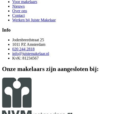
Voor makelaars
Nieuws
Over ons
Contact
Werken bij Juiste Makelaar
Info
Jodenbreedstraat 25
1011 PZ Amsterdam
020 244 2818
info@juistemakelaar.nl
KvK: 81234567
Onze makelaars zijn aangesloten bij: