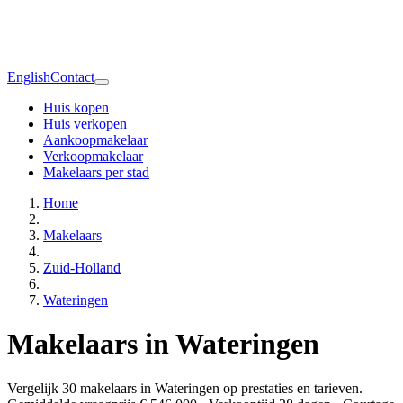
English
Contact
Huis kopen
Huis verkopen
Aankoopmakelaar
Verkoopmakelaar
Makelaars per stad
Home
Makelaars
Zuid-Holland
Wateringen
Makelaars in Wateringen
Vergelijk 30 makelaars in Wateringen op prestaties en tarieven.