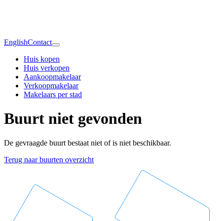
English
Contact
Huis kopen
Huis verkopen
Aankoopmakelaar
Verkoopmakelaar
Makelaars per stad
Buurt niet gevonden
De gevraagde buurt bestaat niet of is niet beschikbaar.
Terug naar buurten overzicht