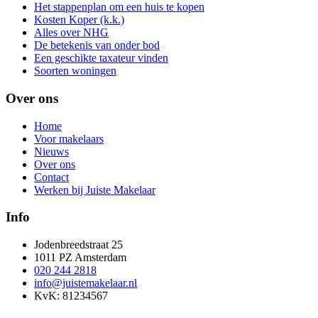
Het stappenplan om een huis te kopen
Kosten Koper (k.k.)
Alles over NHG
De betekenis van onder bod
Een geschikte taxateur vinden
Soorten woningen
Over ons
Home
Voor makelaars
Nieuws
Over ons
Contact
Werken bij Juiste Makelaar
Info
Jodenbreedstraat 25
1011 PZ Amsterdam
020 244 2818
info@juistemakelaar.nl
KvK: 81234567