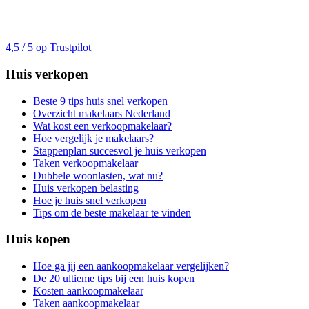
4,5 / 5 op Trustpilot
Huis verkopen
Beste 9 tips huis snel verkopen
Overzicht makelaars Nederland
Wat kost een verkoopmakelaar?
Hoe vergelijk je makelaars?
Stappenplan succesvol je huis verkopen
Taken verkoopmakelaar
Dubbele woonlasten, wat nu?
Huis verkopen belasting
Hoe je huis snel verkopen
Tips om de beste makelaar te vinden
Huis kopen
Hoe ga jij een aankoopmakelaar vergelijken?
De 20 ultieme tips bij een huis kopen
Kosten aankoopmakelaar
Taken aankoopmakelaar