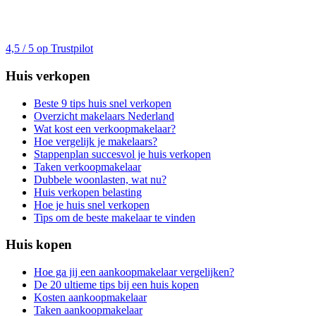
4,5 / 5 op Trustpilot
Huis verkopen
Beste 9 tips huis snel verkopen
Overzicht makelaars Nederland
Wat kost een verkoopmakelaar?
Hoe vergelijk je makelaars?
Stappenplan succesvol je huis verkopen
Taken verkoopmakelaar
Dubbele woonlasten, wat nu?
Huis verkopen belasting
Hoe je huis snel verkopen
Tips om de beste makelaar te vinden
Huis kopen
Hoe ga jij een aankoopmakelaar vergelijken?
De 20 ultieme tips bij een huis kopen
Kosten aankoopmakelaar
Taken aankoopmakelaar