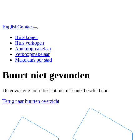
English
Contact
Huis kopen
Huis verkopen
Aankoopmakelaar
Verkoopmakelaar
Makelaars per stad
Buurt niet gevonden
De gevraagde buurt bestaat niet of is niet beschikbaar.
Terug naar buurten overzicht