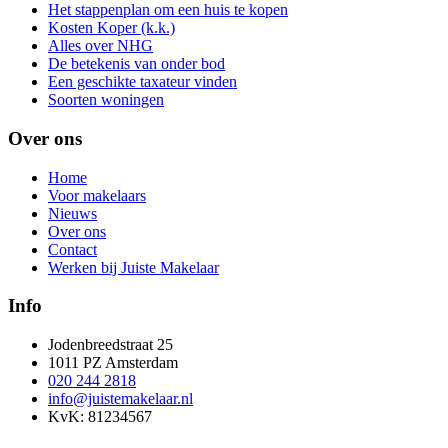
Het stappenplan om een huis te kopen
Kosten Koper (k.k.)
Alles over NHG
De betekenis van onder bod
Een geschikte taxateur vinden
Soorten woningen
Over ons
Home
Voor makelaars
Nieuws
Over ons
Contact
Werken bij Juiste Makelaar
Info
Jodenbreedstraat 25
1011 PZ Amsterdam
020 244 2818
info@juistemakelaar.nl
KvK: 81234567