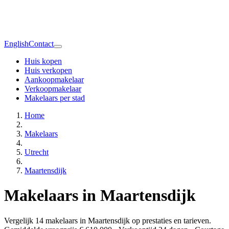
English
Contact
Huis kopen
Huis verkopen
Aankoopmakelaar
Verkoopmakelaar
Makelaars per stad
Home
Makelaars
Utrecht
Maartensdijk
Makelaars in Maartensdijk
Vergelijk 14 makelaars in Maartensdijk op prestaties en tarieven.