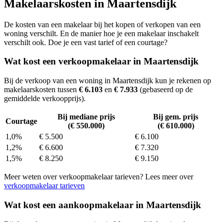
Makelaarskosten in Maartensdijk
De kosten van een makelaar bij het kopen of verkopen van een
woning verschilt. En de manier hoe je een makelaar inschakelt
verschilt ook. Doe je een vast tarief of een courtage?
Wat kost een verkoopmakelaar in Maartensdijk
Bij de verkoop van een woning in Maartensdijk kun je rekenen op
makelaarskosten tussen
€ 6.103
en
€ 7.933
(gebaseerd op de
gemiddelde verkoopprijs).
Bij mediane prijs
Bij gem. prijs
Courtage
(€ 550.000)
(€ 610.000)
1,0%
€ 5.500
€ 6.100
1,2%
€ 6.600
€ 7.320
1,5%
€ 8.250
€ 9.150
Meer weten over verkoopmakelaar tarieven? Lees meer over
verkoopmakelaar tarieven
Wat kost een aankoopmakelaar in Maartensdijk