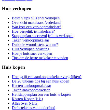
Huis verkopen
Beste 9 tips huis snel verkopen
Overzicht makelaars Nederland
Wat kost een verkoopmakelaar?
Hoe vergelijk je makelaars?
Stappenplan succesvol je huis verkopen
Taken verkoopmakelaar
Dubbele woonlasten, wat nu?
Huis verkopen belasting
Hoe je huis snel verkopen
Tips om de beste makelaar te vinden
Huis kopen
Hoe ga jij een aankoopmakelaar vergelijken?
De 20 ultieme tips bij een huis kopen
Kosten aankoopmakelaar
Taken aankoopmakelaar
Het stappenplan om een huis te kopen
Kosten Koper (k.k.)
Alles over NHG
De betekenis van onder bod