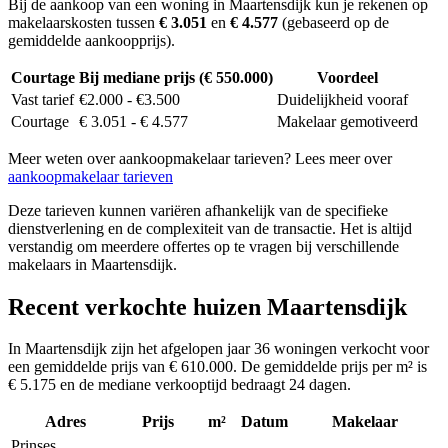
Bij de aankoop van een woning in Maartensdijk kun je rekenen op
makelaarskosten tussen
€ 3.051
en
€ 4.577
(gebaseerd op de
gemiddelde aankoopprijs).
Courtage
Bij mediane prijs (€ 550.000)
Voordeel
Vast tarief
€2.000 - €3.500
Duidelijkheid vooraf
Courtage
€ 3.051 - € 4.577
Makelaar gemotiveerd
Meer weten over aankoopmakelaar tarieven? Lees meer over
aankoopmakelaar tarieven
Deze tarieven kunnen variëren afhankelijk van de specifieke
dienstverlening en de complexiteit van de transactie. Het is altijd
verstandig om meerdere offertes op te vragen bij verschillende
makelaars in Maartensdijk.
Recent verkochte huizen Maartensdijk
In Maartensdijk zijn het afgelopen jaar 36 woningen verkocht voor
een gemiddelde prijs van € 610.000. De gemiddelde prijs per m² is
€ 5.175 en de mediane verkooptijd bedraagt 24 dagen.
Adres
Prijs
m²
Datum
Makelaar
Prinses