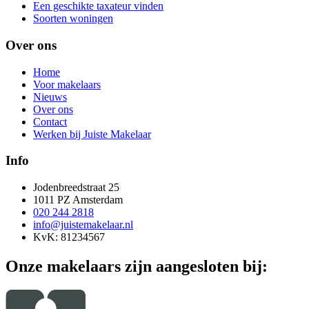
Een geschikte taxateur vinden
Soorten woningen
Over ons
Home
Voor makelaars
Nieuws
Over ons
Contact
Werken bij Juiste Makelaar
Info
Jodenbreedstraat 25
1011 PZ Amsterdam
020 244 2818
info@juistemakelaar.nl
KvK: 81234567
Onze makelaars zijn aangesloten bij: