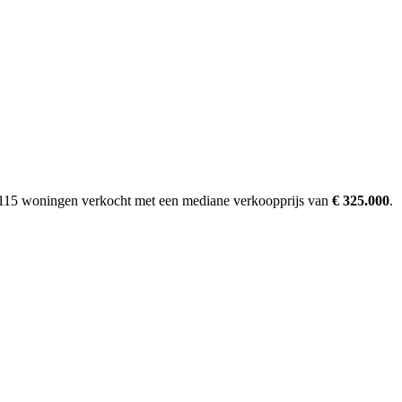
e 115 woningen verkocht met een mediane verkoopprijs van
€ 325.000
.