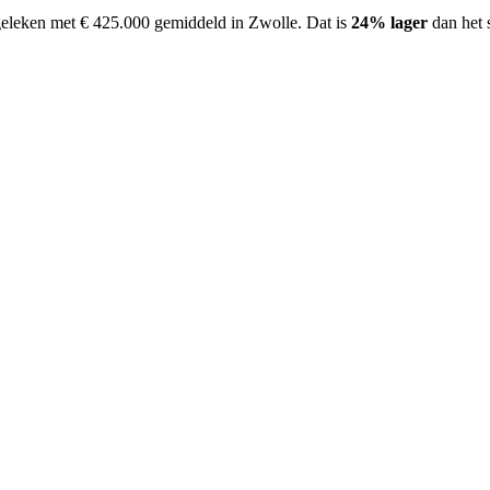
geleken met € 425.000 gemiddeld in Zwolle.
Dat is
24% lager
dan het 