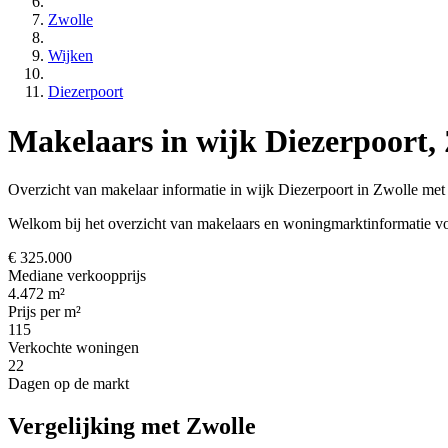
Zwolle
Wijken
Diezerpoort
Makelaars in wijk Diezerpoort,
Overzicht van makelaar informatie in wijk Diezerpoort in Zwolle met 
Welkom bij het overzicht van makelaars en woningmarktinformatie vo
€ 325.000
Mediane verkoopprijs
4.472 m²
Prijs per m²
115
Verkochte woningen
22
Dagen op de markt
Vergelijking met Zwolle