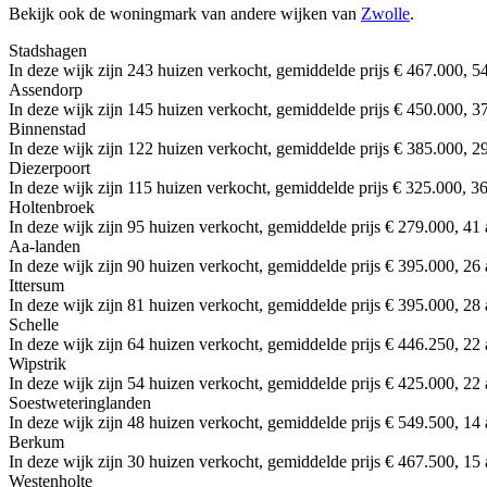
Bekijk ook de woningmark van andere wijken van
Zwolle
.
Stadshagen
In deze wijk zijn 243 huizen verkocht, gemiddelde prijs € 467.000, 54
Assendorp
In deze wijk zijn 145 huizen verkocht, gemiddelde prijs € 450.000, 37
Binnenstad
In deze wijk zijn 122 huizen verkocht, gemiddelde prijs € 385.000, 29
Diezerpoort
In deze wijk zijn 115 huizen verkocht, gemiddelde prijs € 325.000, 36
Holtenbroek
In deze wijk zijn 95 huizen verkocht, gemiddelde prijs € 279.000, 41 
Aa-landen
In deze wijk zijn 90 huizen verkocht, gemiddelde prijs € 395.000, 26 
Ittersum
In deze wijk zijn 81 huizen verkocht, gemiddelde prijs € 395.000, 28 
Schelle
In deze wijk zijn 64 huizen verkocht, gemiddelde prijs € 446.250, 22 
Wipstrik
In deze wijk zijn 54 huizen verkocht, gemiddelde prijs € 425.000, 22 
Soestweteringlanden
In deze wijk zijn 48 huizen verkocht, gemiddelde prijs € 549.500, 14 
Berkum
In deze wijk zijn 30 huizen verkocht, gemiddelde prijs € 467.500, 15 
Westenholte