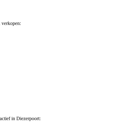
l verkopen:
ctief in Diezerpoort: