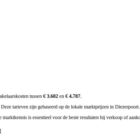
akelaarskosten tussen
€ 3.682
en
€ 4.787
.
Deze tarieven zijn gebaseerd op de lokale marktprijzen in Diezerpoort.
marktkennis is essentieel voor de beste resultaten bij verkoop of aank
t