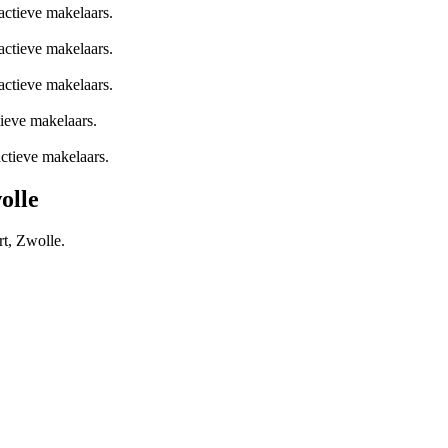
actieve makelaars.
actieve makelaars.
actieve makelaars.
tieve makelaars.
actieve makelaars.
olle
rt, Zwolle.