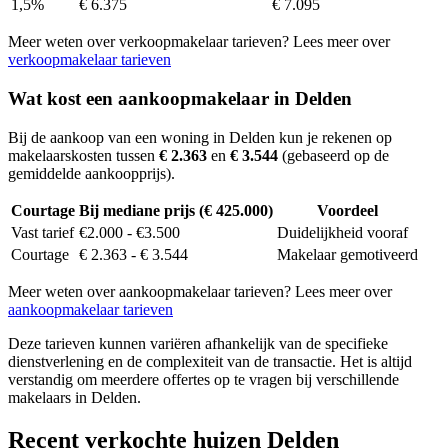
1,5%
€ 6.375
€ 7.095
Meer weten over verkoopmakelaar tarieven? Lees meer over
verkoopmakelaar tarieven
Wat kost een aankoopmakelaar in Delden
Bij de aankoop van een woning in Delden kun je rekenen op
makelaarskosten tussen
€ 2.363
en
€ 3.544
(gebaseerd op de
gemiddelde aankoopprijs).
Courtage
Bij mediane prijs (€ 425.000)
Voordeel
Vast tarief
€2.000 - €3.500
Duidelijkheid vooraf
Courtage
€ 2.363 - € 3.544
Makelaar gemotiveerd
Meer weten over aankoopmakelaar tarieven? Lees meer over
aankoopmakelaar tarieven
Deze tarieven kunnen variëren afhankelijk van de specifieke
dienstverlening en de complexiteit van de transactie. Het is altijd
verstandig om meerdere offertes op te vragen bij verschillende
makelaars in Delden.
Recent verkochte huizen Delden