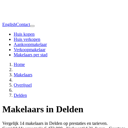
English
Contact
Huis kopen
Huis verkopen
Aankoopmakelaar
Verkoopmakelaar
Makelaars per stad
Home
Makelaars
Overijssel
Delden
Makelaars in Delden
Vergelijk 14 makelaars in Delden op prestaties en tarieven.