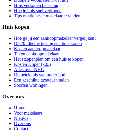
Dubbele woonlasten, wat nu?
Huis verkopen belasting
Hoe je huis snel verkopen
Tips om de beste makelaar te vinden
Huis kopen
Hoe ga jij een aankoopmakelaar vergelijken?
De 20 ultieme tips bij een huis kopen
Kosten aankoopmakelaar
Taken aankoopmakelaar
Het stappenplan om een huis te kopen
Kosten Koper (k.k.)
Alles over NHG
De betekenis van onder bod
Een geschikte taxateur vinden
Soorten woningen
Over ons
Home
Voor makelaars
Nieuws
Over ons
Contact