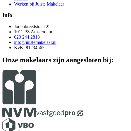
Werken bij Juiste Makelaar
Info
Jodenbreedstraat 25
1011 PZ Amsterdam
020 244 2818
info@juistemakelaar.nl
KvK: 81234567
Onze makelaars zijn aangesloten bij: