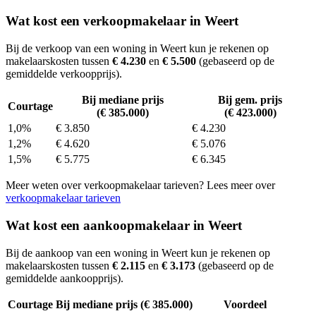
Wat kost een verkoopmakelaar in Weert
Bij de verkoop van een woning in Weert kun je rekenen op
makelaarskosten tussen
€ 4.230
en
€ 5.500
(gebaseerd op de
gemiddelde verkoopprijs).
Bij mediane prijs
Bij gem. prijs
Courtage
(€ 385.000)
(€ 423.000)
1,0%
€ 3.850
€ 4.230
1,2%
€ 4.620
€ 5.076
1,5%
€ 5.775
€ 6.345
Meer weten over verkoopmakelaar tarieven? Lees meer over
verkoopmakelaar tarieven
Wat kost een aankoopmakelaar in Weert
Bij de aankoop van een woning in Weert kun je rekenen op
makelaarskosten tussen
€ 2.115
en
€ 3.173
(gebaseerd op de
gemiddelde aankoopprijs).
Courtage
Bij mediane prijs (€ 385.000)
Voordeel