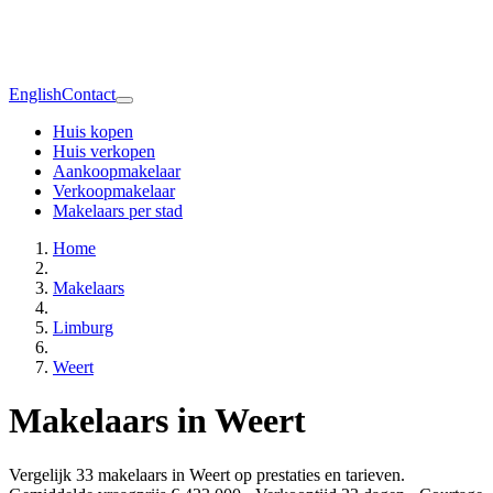
English
Contact
Huis kopen
Huis verkopen
Aankoopmakelaar
Verkoopmakelaar
Makelaars per stad
Home
Makelaars
Limburg
Weert
Makelaars in Weert
Vergelijk 33 makelaars in Weert op prestaties en tarieven.