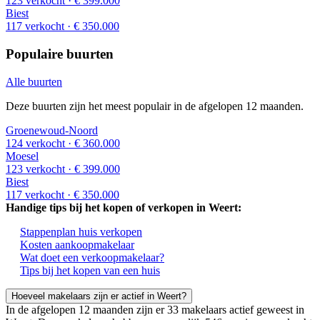
123 verkocht
· € 399.000
Biest
117 verkocht
· € 350.000
Populaire buurten
Alle buurten
Deze buurten zijn het meest populair in de afgelopen 12 maanden.
Groenewoud-Noord
124 verkocht
· € 360.000
Moesel
123 verkocht
· € 399.000
Biest
117 verkocht
· € 350.000
Handige tips bij het kopen of verkopen in Weert:
Stappenplan huis verkopen
Kosten aankoopmakelaar
Wat doet een verkoopmakelaar?
Tips bij het kopen van een huis
Hoeveel makelaars zijn er actief in Weert?
In de afgelopen 12 maanden zijn er 33 makelaars actief geweest in