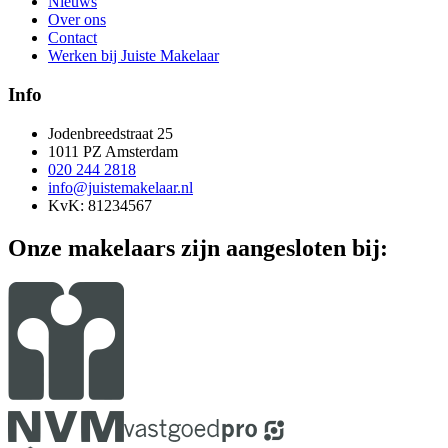
Nieuws
Over ons
Contact
Werken bij Juiste Makelaar
Info
Jodenbreedstraat 25
1011 PZ Amsterdam
020 244 2818
info@juistemakelaar.nl
KvK: 81234567
Onze makelaars zijn aangesloten bij: