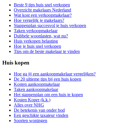
Beste 9 tips huis snel verkopen
Overzicht makelaars Nederland
Wat kost een verkoopmakelaar?
Hoe vergelijk je makelaars?
Stappenplan succesvol je huis verkopen
Taken verkoopmakelaar
Dubbele woonlasten, wat nu?
Huis verkopen belasting
Hoe je huis snel verkopen
Tips om de beste makelaar te vinden
Huis kopen
Hoe ga jij een aankoopmakelaar vergelijken?
De 20 ultieme tips bij een huis kopen
Kosten aankoopmakelaar
Taken aankoopmakelaar
Het stappenplan om een huis te kopen
Kosten Koper (k.k.)
Alles over NHG
De betekenis van onder bod
Een geschikte taxateur vinden
Soorten woningen