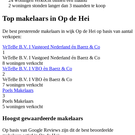
24 woningen verkocht binnen een maand
2 woningen stonden langer dan 3 maanden te koop
Top makelaars in Op de Hei
De best presterende makelaars in wijk Op de Hei op basis van aantal
verkopen:
VeTeBe B.V. I Vastgoed Nederland én Baerz & Co
1
VeTeBe B.V. I Vastgoed Nederland én Baerz & Co
8 woningen verkocht
VeTeBe B.V. I VBO èn Baerz & Co
2
VeTeBe B.V. I VBO èn Baerz & Co
7 woningen verkocht
Poels Makelaars
3
Poels Makelaars
5 woningen verkocht
Hoogst gewaardeerde makelaars
Op basis van Google Reviews zijn dit de best beoordeelde