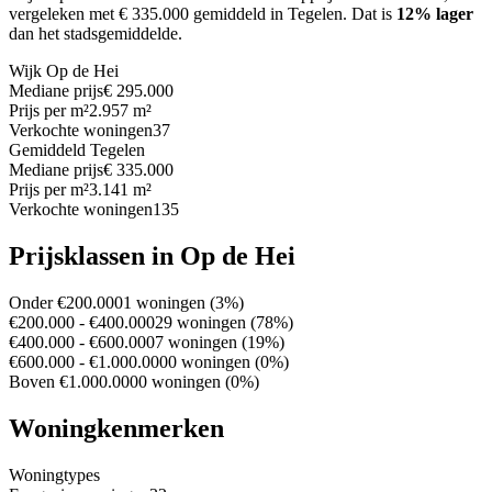
vergeleken met € 335.000 gemiddeld in Tegelen.
Dat is
12% lager
dan het stadsgemiddelde.
Wijk Op de Hei
Mediane prijs
€ 295.000
Prijs per m²
2.957 m²
Verkochte woningen
37
Gemiddeld Tegelen
Mediane prijs
€ 335.000
Prijs per m²
3.141 m²
Verkochte woningen
135
Prijsklassen in Op de Hei
Onder €200.000
1 woningen (3%)
€200.000 - €400.000
29 woningen (78%)
€400.000 - €600.000
7 woningen (19%)
€600.000 - €1.000.000
0 woningen (0%)
Boven €1.000.000
0 woningen (0%)
Woningkenmerken
Woningtypes