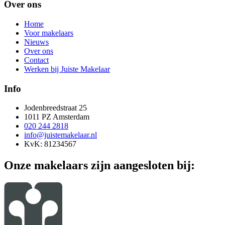
Over ons
Home
Voor makelaars
Nieuws
Over ons
Contact
Werken bij Juiste Makelaar
Info
Jodenbreedstraat 25
1011 PZ Amsterdam
020 244 2818
info@juistemakelaar.nl
KvK: 81234567
Onze makelaars zijn aangesloten bij: