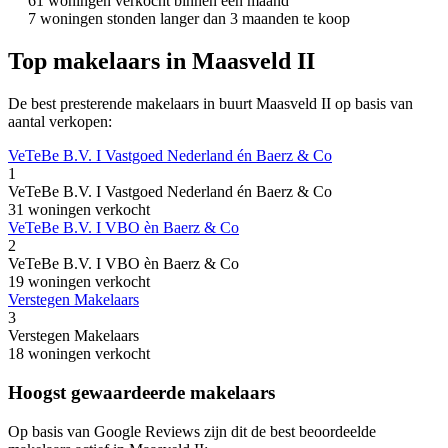
61 woningen verkocht binnen een maand
7 woningen stonden langer dan 3 maanden te koop
Top makelaars in Maasveld II
De best presterende makelaars in buurt Maasveld II op basis van
aantal verkopen:
VeTeBe B.V. I Vastgoed Nederland én Baerz & Co
1
VeTeBe B.V. I Vastgoed Nederland én Baerz & Co
31 woningen verkocht
VeTeBe B.V. I VBO èn Baerz & Co
2
VeTeBe B.V. I VBO èn Baerz & Co
19 woningen verkocht
Verstegen Makelaars
3
Verstegen Makelaars
18 woningen verkocht
Hoogst gewaardeerde makelaars
Op basis van Google Reviews zijn dit de best beoordeelde