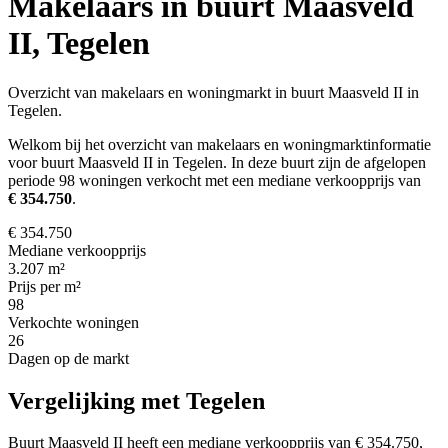
Makelaars in buurt Maasveld
II, Tegelen
Overzicht van makelaars en woningmarkt in buurt Maasveld II in
Tegelen.
Welkom bij het overzicht van makelaars en woningmarktinformatie
voor buurt Maasveld II in Tegelen. In deze buurt zijn de afgelopen
periode 98 woningen verkocht met een mediane verkoopprijs van
€ 354.750
.
€ 354.750
Mediane verkoopprijs
3.207 m²
Prijs per m²
98
Verkochte woningen
26
Dagen op de markt
Vergelijking met Tegelen
Buurt Maasveld II heeft een mediane verkoopprijs van € 354.750,