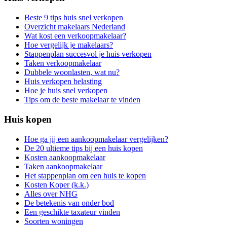
Beste 9 tips huis snel verkopen
Overzicht makelaars Nederland
Wat kost een verkoopmakelaar?
Hoe vergelijk je makelaars?
Stappenplan succesvol je huis verkopen
Taken verkoopmakelaar
Dubbele woonlasten, wat nu?
Huis verkopen belasting
Hoe je huis snel verkopen
Tips om de beste makelaar te vinden
Huis kopen
Hoe ga jij een aankoopmakelaar vergelijken?
De 20 ultieme tips bij een huis kopen
Kosten aankoopmakelaar
Taken aankoopmakelaar
Het stappenplan om een huis te kopen
Kosten Koper (k.k.)
Alles over NHG
De betekenis van onder bod
Een geschikte taxateur vinden
Soorten woningen