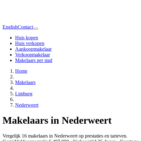
English
Contact
Huis kopen
Huis verkopen
Aankoopmakelaar
Verkoopmakelaar
Makelaars per stad
Home
Makelaars
Limburg
Nederweert
Makelaars in Nederweert
Vergelijk 16 makelaars in Nederweert op prestaties en tarieven.