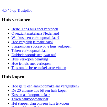
4,5 / 5 op Trustpilot
Huis verkopen
Beste 9 tips huis snel verkopen
Overzicht makelaars Nederland
Wat kost een verkoopmakelaar?
Hoe vergelijk je makelaars?
Stappenplan succesvol je huis verkopen
Taken verkoopmakelaar
Dubbele woonlasten, wat nu?
Huis verkopen belasting
Hoe je huis snel verkopen
Tips om de beste makelaar te vinden
Huis kopen
Hoe ga jij een aankoopmakelaar vergelijken?
De 20 ultieme tips bij een huis kopen
Kosten aankoopmakelaar
Taken aankoopmakelaar
Het stappenplan om een huis te kopen