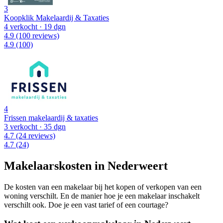
3
Koopklik Makelaardij & Taxaties
4 verkocht
· 19 dgn
4.9
(100 reviews)
4.9
(100)
4
Frissen makelaardij & taxaties
3 verkocht
· 35 dgn
4.7
(24 reviews)
4.7
(24)
Makelaarskosten in Nederweert
De kosten van een makelaar bij het kopen of verkopen van een
woning verschilt. En de manier hoe je een makelaar inschakelt
verschilt ook. Doe je een vast tarief of een courtage?