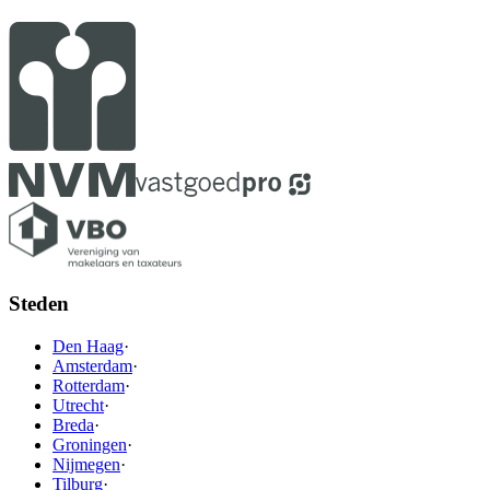
Steden
Den Haag
·
Amsterdam
·
Rotterdam
·
Utrecht
·
Breda
·
Groningen
·
Nijmegen
·
Tilburg
·