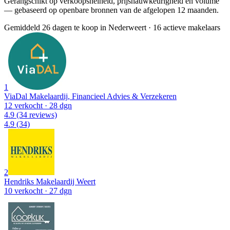
Gerangschikt op verkoopsnelheid, prijsnauwkeurigheid en volume
— gebaseerd op openbare bronnen van de afgelopen 12 maanden.
Gemiddeld 26 dagen te koop in Nederweert
·
16 actieve makelaars
1
ViaDal Makelaardij, Financieel Advies & Verzekeren
12 verkocht
· 28 dgn
4.9
(34 reviews)
4.9
(34)
2
Hendriks Makelaardij Weert
10 verkocht
· 27 dgn