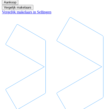
Aankoop
Vergelijk makelaars
Vergelijk makelaars in Sellingen