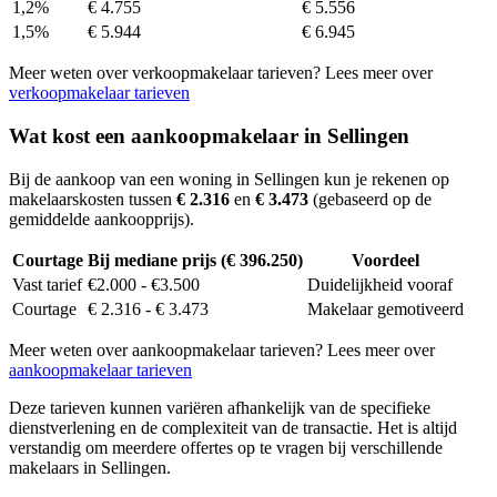
1,2%
€ 4.755
€ 5.556
1,5%
€ 5.944
€ 6.945
Meer weten over verkoopmakelaar tarieven? Lees meer over
verkoopmakelaar tarieven
Wat kost een aankoopmakelaar in Sellingen
Bij de aankoop van een woning in Sellingen kun je rekenen op
makelaarskosten tussen
€ 2.316
en
€ 3.473
(gebaseerd op de
gemiddelde aankoopprijs).
Courtage
Bij mediane prijs (€ 396.250)
Voordeel
Vast tarief
€2.000 - €3.500
Duidelijkheid vooraf
Courtage
€ 2.316 - € 3.473
Makelaar gemotiveerd
Meer weten over aankoopmakelaar tarieven? Lees meer over
aankoopmakelaar tarieven
Deze tarieven kunnen variëren afhankelijk van de specifieke
dienstverlening en de complexiteit van de transactie. Het is altijd
verstandig om meerdere offertes op te vragen bij verschillende
makelaars in Sellingen.