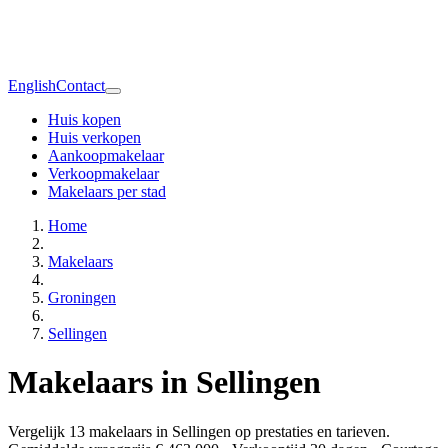
English
Contact
Huis kopen
Huis verkopen
Aankoopmakelaar
Verkoopmakelaar
Makelaars per stad
Home
Makelaars
Groningen
Sellingen
Makelaars in Sellingen
Vergelijk 13 makelaars in Sellingen op prestaties en tarieven.