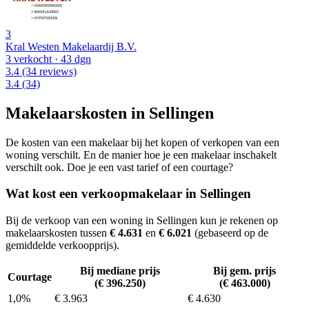
3
Kral Westen Makelaardij B.V.
3 verkocht
· 43 dgn
3.4
(34 reviews)
3.4
(34)
Makelaarskosten in Sellingen
De kosten van een makelaar bij het kopen of verkopen van een
woning verschilt. En de manier hoe je een makelaar inschakelt
verschilt ook. Doe je een vast tarief of een courtage?
Wat kost een verkoopmakelaar in Sellingen
Bij de verkoop van een woning in Sellingen kun je rekenen op
makelaarskosten tussen
€ 4.631
en
€ 6.021
(gebaseerd op de
gemiddelde verkoopprijs).
Bij mediane prijs
Bij gem. prijs
Courtage
(€ 396.250)
(€ 463.000)
1,0%
€ 3.963
€ 4.630