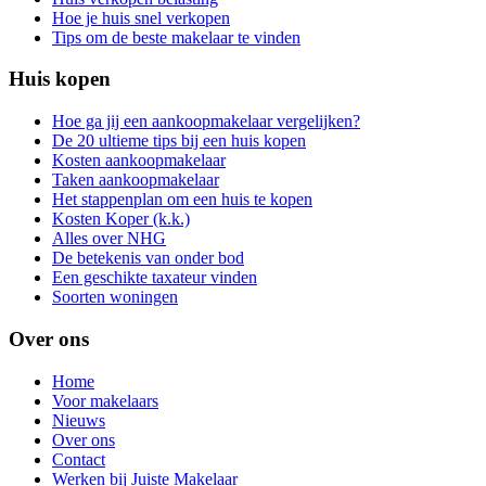
Hoe je huis snel verkopen
Tips om de beste makelaar te vinden
Huis kopen
Hoe ga jij een aankoopmakelaar vergelijken?
De 20 ultieme tips bij een huis kopen
Kosten aankoopmakelaar
Taken aankoopmakelaar
Het stappenplan om een huis te kopen
Kosten Koper (k.k.)
Alles over NHG
De betekenis van onder bod
Een geschikte taxateur vinden
Soorten woningen
Over ons
Home
Voor makelaars
Nieuws
Over ons
Contact
Werken bij Juiste Makelaar