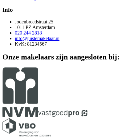
Info
Jodenbreedstraat 25
1011 PZ Amsterdam
020 244 2818
info@juistemakelaar.nl
KvK: 81234567
Onze makelaars zijn aangesloten bij: