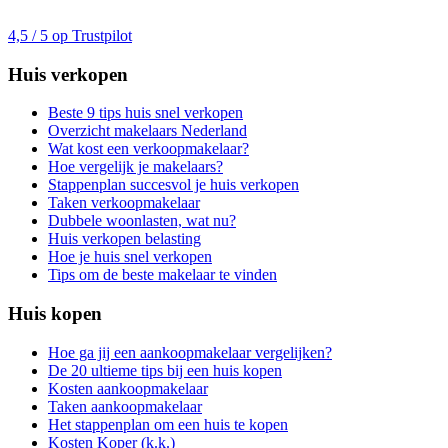
4,5 / 5 op Trustpilot
Huis verkopen
Beste 9 tips huis snel verkopen
Overzicht makelaars Nederland
Wat kost een verkoopmakelaar?
Hoe vergelijk je makelaars?
Stappenplan succesvol je huis verkopen
Taken verkoopmakelaar
Dubbele woonlasten, wat nu?
Huis verkopen belasting
Hoe je huis snel verkopen
Tips om de beste makelaar te vinden
Huis kopen
Hoe ga jij een aankoopmakelaar vergelijken?
De 20 ultieme tips bij een huis kopen
Kosten aankoopmakelaar
Taken aankoopmakelaar
Het stappenplan om een huis te kopen
Kosten Koper (k.k.)