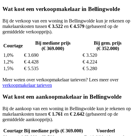
Wat kost een verkoopmakelaar in Bellingwolde
Bij de verkoop van een woning in Bellingwolde kun je rekenen op
makelaarskosten tussen
€ 3.522
en
€ 4.579
(gebaseerd op de
gemiddelde verkoopprijs).
Bij mediane prijs
Bij gem. prijs
Courtage
(€ 369.000)
(€ 352.000)
1,0%
€ 3.690
€ 3.520
1,2%
€ 4.428
€ 4.224
1,5%
€ 5.535
€ 5.280
Meer weten over verkoopmakelaar tarieven? Lees meer over
verkoopmakelaar tarieven
Wat kost een aankoopmakelaar in Bellingwolde
Bij de aankoop van een woning in Bellingwolde kun je rekenen op
makelaarskosten tussen
€ 1.761
en
€ 2.642
(gebaseerd op de
gemiddelde aankoopprijs).
Courtage
Bij mediane prijs (€ 369.000)
Voordeel