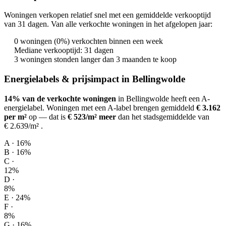
Woningen verkopen relatief snel met een gemiddelde verkooptijd
van 31 dagen. Van alle verkochte woningen in het afgelopen jaar:
0 woningen (0%) verkochten binnen een week
Mediane verkooptijd: 31 dagen
3 woningen stonden langer dan 3 maanden te koop
Energielabels & prijsimpact in Bellingwolde
14% van de verkochte woningen
in Bellingwolde heeft een A-
energielabel.
Woningen met een A-label brengen gemiddeld
€ 3.162
per m²
op
— dat is
€ 523/m² meer
dan het stadsgemiddelde van
€ 2.639/m²
.
A · 16%
B · 16%
C ·
12%
D ·
8%
E · 24%
F ·
8%
G · 16%