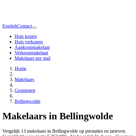
English
Contact
Huis kopen
Huis verkopen
Aankoopmakelaar
Verkoopmakelaar
Makelaars per stad
Home
Makelaars
Groningen
Bellingwolde
Makelaars in Bellingwolde
Vergelijk 13 makelaars in Bellingwolde op prestaties en tarieven.