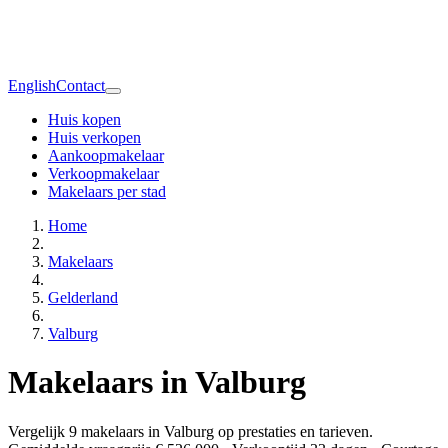
English
Contact
Huis kopen
Huis verkopen
Aankoopmakelaar
Verkoopmakelaar
Makelaars per stad
Home
Makelaars
Gelderland
Valburg
Makelaars in Valburg
Vergelijk 9 makelaars in Valburg op prestaties en tarieven.