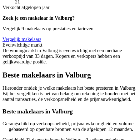
21
Verkocht afgelopen jaar
Zoek je een makelaar in Valburg?
Vergelijk 9 makelaars op prestaties en tarieven.
Vergelijk makelaars
Evenwichtige markt
De woningmarkt in Valburg is evenwichtig met een mediane
verkooptijd van 33 dagen. Kopers en verkopers hebben een
gelijkwaardige positie.
Beste makelaars in Valburg
Hieronder ontdek je welke makelaars het beste presteren in Valburg.
Bij het vergelijken is het van belang om rekening te houden met het
aantal transacties, de verkoopsnelheid en de prijsnauwkeurigheid.
Beste makelaars in Valburg
Gerangschikt op verkoopsnelheid, prijsnauwkeurigheid en volume
— gebaseerd op openbare bronnen van de afgelopen 12 maanden.
Gemiddeld 33 dagen te koop in Valburg
·
9 actieve makelaars