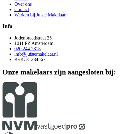
Over ons
Contact
Werken bij Juiste Makelaar
Info
Jodenbreedstraat 25
1011 PZ Amsterdam
020 244 2818
info@juistemakelaar.nl
KvK: 81234567
Onze makelaars zijn aangesloten bij: