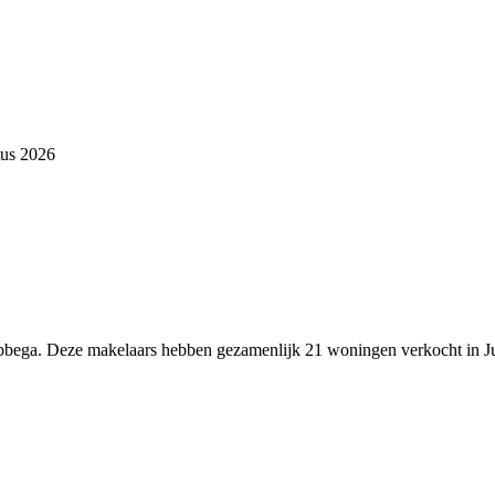
tus 2026
Jubbega. Deze makelaars hebben gezamenlijk 21 woningen verkocht in J