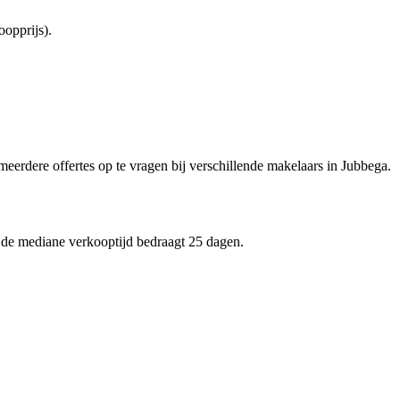
opprijs).
 meerdere offertes op te vragen bij verschillende makelaars in Jubbega.
n de mediane verkooptijd bedraagt 25 dagen.