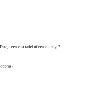
oe je een vast tarief of een courtage?
opprijs).