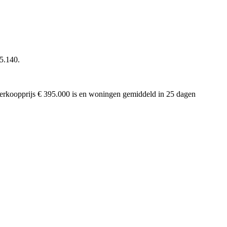
 5.140.
e verkoopprijs € 395.000 is en woningen gemiddeld in 25 dagen