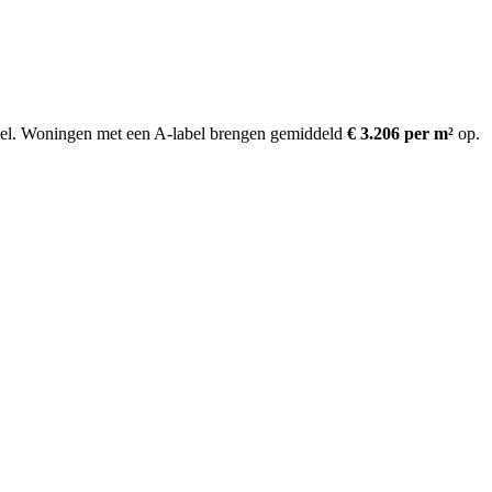
el.
Woningen met een A-label brengen gemiddeld
€ 3.206 per m²
op
.