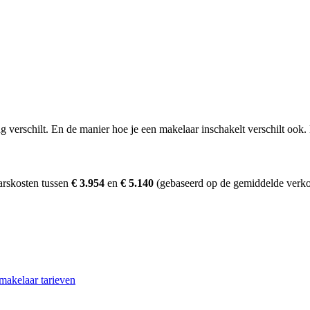
erschilt. En de manier hoe je een makelaar inschakelt verschilt ook. D
arskosten tussen
€ 3.954
en
€ 5.140
(gebaseerd op de gemiddelde verko
makelaar tarieven