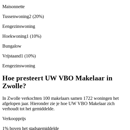
Maisonnette
Tussenwoning
2
(20%)
Eengezinswoning
Hoekwoning
1
(10%)
Bungalow
Vrijstaand
1
(10%)
Eengezinswoning
Hoe presteert UW VBO Makelaar in
Zwolle?
In Zwolle verkochten 100 makelaars samen 1722 woningen het
afgelopen jaar. Hieronder zie je hoe UW VBO Makelaar zich
verhoudt tot het gemiddelde.
Verkoopprijs
1% boven het stadsgemiddelde