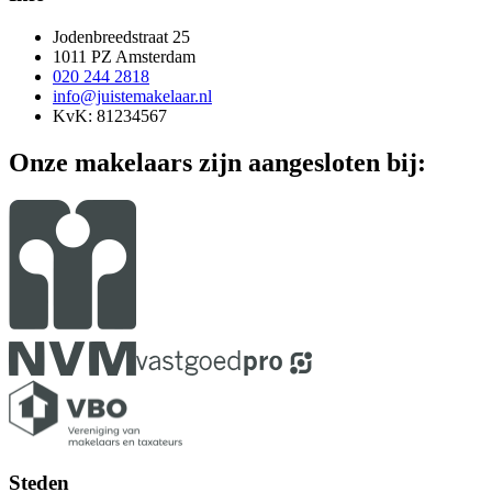
Jodenbreedstraat 25
1011 PZ Amsterdam
020 244 2818
info@juistemakelaar.nl
KvK: 81234567
Onze makelaars zijn aangesloten bij:
Steden