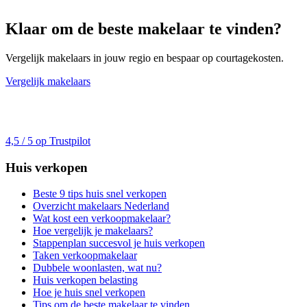
Klaar om de beste makelaar te vinden?
Vergelijk makelaars in jouw regio en bespaar op courtagekosten.
Vergelijk makelaars
4,5 / 5 op Trustpilot
Huis verkopen
Beste 9 tips huis snel verkopen
Overzicht makelaars Nederland
Wat kost een verkoopmakelaar?
Hoe vergelijk je makelaars?
Stappenplan succesvol je huis verkopen
Taken verkoopmakelaar
Dubbele woonlasten, wat nu?
Huis verkopen belasting
Hoe je huis snel verkopen
Tips om de beste makelaar te vinden