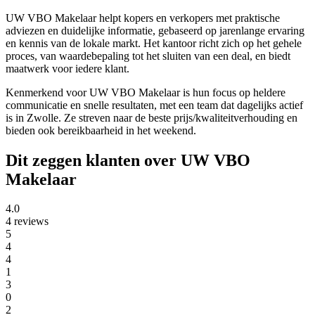
UW VBO Makelaar helpt kopers en verkopers met praktische
adviezen en duidelijke informatie, gebaseerd op jarenlange ervaring
en kennis van de lokale markt. Het kantoor richt zich op het gehele
proces, van waardebepaling tot het sluiten van een deal, en biedt
maatwerk voor iedere klant.
Kenmerkend voor UW VBO Makelaar is hun focus op heldere
communicatie en snelle resultaten, met een team dat dagelijks actief
is in Zwolle. Ze streven naar de beste prijs/kwaliteitverhouding en
bieden ook bereikbaarheid in het weekend.
Dit zeggen klanten over UW VBO
Makelaar
4.0
4 reviews
5
4
4
1
3
0
2