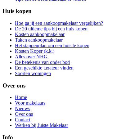
Huis kopen
Hoe ga jij een aankoopmakelaar vergelijken?
De 20 ultieme tips bij een huis kopen
Kosten aankoopmakelaar
Taken aankoopmakelaar
Het stappenplan om een huis te kopen
Kosten Koper (k.k.)
Alles over NHG
De betekenis van onder bod
Een geschikte taxateur vinden
Soorten woningen
Over ons
Home
Voor makelaars
Nieuws
Over ons
Contact
Werken bij Juiste Makelaar
Info