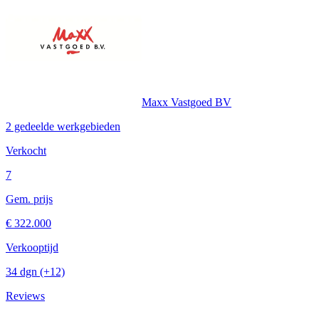
Maxx Vastgoed BV
2 gedeelde werkgebieden
Verkocht
7
Gem. prijs
€ 322.000
Verkooptijd
34 dgn
(+12)
Reviews