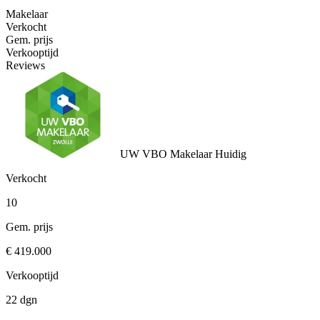
Makelaar
Verkocht
Gem. prijs
Verkooptijd
Reviews
UW VBO Makelaar
Huidig
Verkocht
10
Gem. prijs
€ 419.000
Verkooptijd
22 dgn