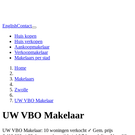
English
Contact
Huis kopen
Huis verkopen
Aankoopmakelaar
Verkoopmakelaar
Makelaars per stad
Home
Makelaars
Zwolle
UW VBO Makelaar
UW VBO Makelaar
UW VBO Makelaar: 10 woningen verkocht ✓ Gem. prijs