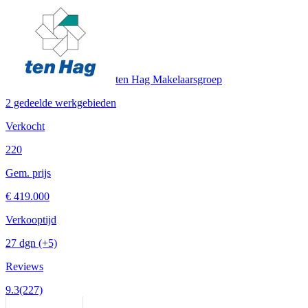
ten Hag Makelaarsgroep
2 gedeelde werkgebieden
Verkocht
220
Gem. prijs
€ 419.000
Verkooptijd
27 dgn
(+5)
Reviews
9.3
(227)