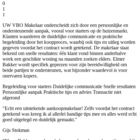
0
1
1
UW VBO Makelaar onderscheidt zich door een persoonlijke en
ondersteunende aanpak, vooral voor starters op de huizenmarkt.
Klanten waarderen de duidelijke communicatie en praktische
begeleiding door het koopproces, waarbij ook tips en uitleg worden
gegeven voordat het contract wordt getekend. De makelaar staat
bekend om snelle resultaten: één klant vond binnen anderhalve
week een geschikte woning na maanden zoeken elders. Elmer
Bakker wordt specifiek geprezen voor zijn bereidwilligheid om
beide partijen te ondersteunen, wat bijzonder waardevol is voor
onervaren kopers.
Begeleiding voor starters
Duidelijke communicatie
Snelle resultaten
Persoonlijke aanpak
Praktische tips en advies
Transactie niet
afgerond
"Echt een uitstekende aankoopmakelaar! Zelfs voordat het contract
getekend was kreeg ik al allerlei handige tips mee en alles werd echt
goed uitgelegd en duidelijk gemaakt."
Gijs Stokman