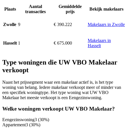
Aantal
Gemiddelde
Plaats
Bekijk makelaars
transacties
prijs
9
€ 390.222
Makelaars in Zwolle
Zwolle
Makelaars in
1
€ 675.000
Hasselt
Hasselt
Type woningen die UW VBO Makelaar
verkoopt
Naast het prijssegment waar een makelaar actief is, is het type
woning van belang. Iedere makelaar verkoopt meer of minder van
een specifiek woningtype. Het type woning wat UW VBO
Makelaar het meeste verkoopt is een Eengezinswoning.
Welke woningen verkoopt UW VBO Makelaar?
Eengezinswoning
3
(30%)
Appartement
3
(30%)