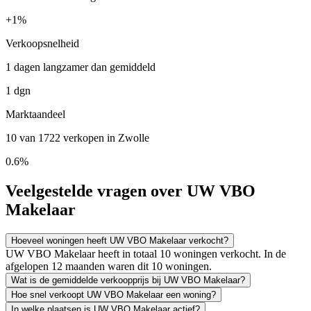
+
1%
Verkoopsnelheid
1 dagen langzamer dan gemiddeld
1 dgn
Marktaandeel
10 van 1722 verkopen in Zwolle
0.6%
Veelgestelde vragen over UW VBO
Makelaar
Hoeveel woningen heeft UW VBO Makelaar verkocht?
UW VBO Makelaar heeft in totaal 10 woningen verkocht. In de
afgelopen 12 maanden waren dit 10 woningen.
Wat is de gemiddelde verkoopprijs bij UW VBO Makelaar?
Hoe snel verkoopt UW VBO Makelaar een woning?
In welke plaatsen is UW VBO Makelaar actief?