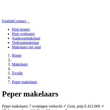
English
Contact
Huis kopen
Huis verkopen
Aankoopmakelaar
Verkoopmakelaar
Makelaars per stad
Home
Makelaars
Zwolle
Peper makelaars
Peper makelaars
Peper makelaars: 7 woningen verkocht ✓ Gem. prijs € 413.000 ✓