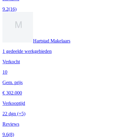
9.2
(16)
Hartstad Makelaars
1 gedeelde werkgebieden
Verkocht
10
Gem. prijs
€ 302.000
Verkooptijd
22 dgn
(+5)
Reviews
9.6
(8)