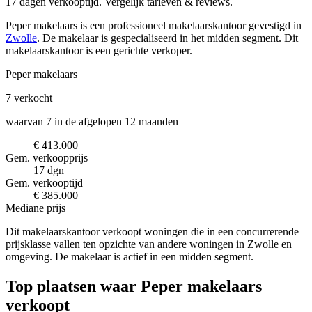
17 dagen verkooptijd. Vergelijk tarieven & reviews.
Peper makelaars is een professioneel makelaarskantoor
gevestigd in
Zwolle
.
De makelaar is gespecialiseerd in het midden segment.
Dit
makelaarskantoor is een gerichte verkoper.
Peper makelaars
7
verkocht
waarvan 7 in de afgelopen 12 maanden
€ 413.000
Gem. verkoopprijs
17 dgn
Gem. verkooptijd
€ 385.000
Mediane prijs
Dit makelaarskantoor verkoopt woningen die in een concurrerende
prijsklasse vallen ten opzichte van andere woningen in Zwolle en
omgeving. De makelaar is actief in een midden segment.
Top plaatsen waar Peper makelaars
verkoopt