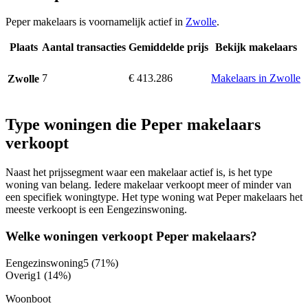
Peper makelaars is voornamelijk actief in
Zwolle
.
Plaats
Aantal transacties
Gemiddelde prijs
Bekijk makelaars
7
€ 413.286
Makelaars in Zwolle
Zwolle
Type woningen die Peper makelaars
verkoopt
Naast het prijssegment waar een makelaar actief is, is het type
woning van belang. Iedere makelaar verkoopt meer of minder van
een specifiek woningtype. Het type woning wat Peper makelaars het
meeste verkoopt is een Eengezinswoning.
Welke woningen verkoopt Peper makelaars?
Eengezinswoning
5
(71%)
Overig
1
(14%)
Woonboot