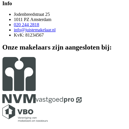
Info
Jodenbreedstraat 25
1011 PZ Amsterdam
020 244 2818
info@juistemakelaar.nl
KvK: 81234567
Onze makelaars zijn aangesloten bij: