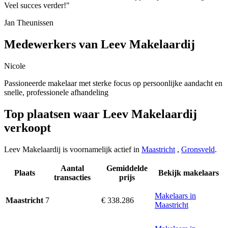
Veel succes verder!"
Jan Theunissen
Medewerkers van Leev Makelaardij
Nicole
Passioneerde makelaar met sterke focus op persoonlijke aandacht en
snelle, professionele afhandeling
Top plaatsen waar Leev Makelaardij
verkoopt
Leev Makelaardij is voornamelijk actief in
Maastricht
,
Gronsveld
.
Aantal
Gemiddelde
Plaats
Bekijk makelaars
transacties
prijs
Makelaars in
7
€ 338.286
Maastricht
Maastricht