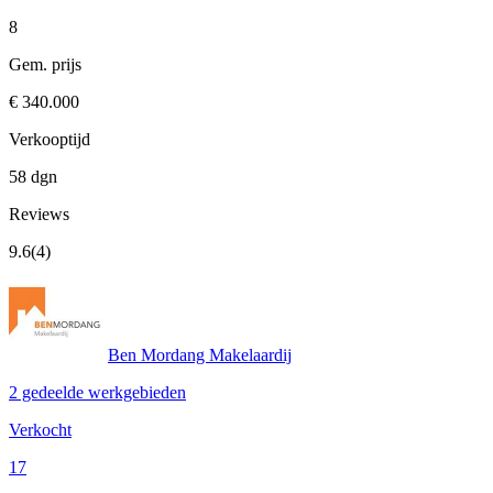
8
Gem. prijs
€ 340.000
Verkooptijd
58 dgn
Reviews
9.6
(4)
Ben Mordang Makelaardij
2 gedeelde werkgebieden
Verkocht
17