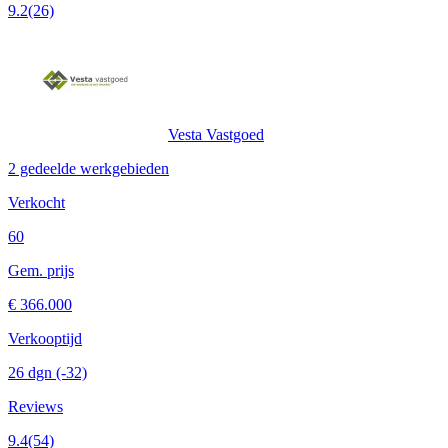
9.2
(26)
Vesta Vastgoed
2 gedeelde werkgebieden
Verkocht
60
Gem. prijs
€ 366.000
Verkooptijd
26 dgn
(-32)
Reviews
9.4
(54)