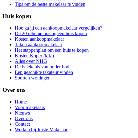
Tips om de beste makelaar te vinden
Huis kopen
Hoe ga jij een aankoopmakelaar vergelijken?
De 20 ultieme tips bij een huis kopen
Kosten aankoopmakelaar
Taken aankoopmakelaar
Het stappenplan om een huis te kopen
Kosten Koper (k.k.)
Alles over NHG
De betekenis van onder bod
Een geschikte taxateur vinden
Soorten woningen
Over ons
Home
Voor makelaars
Nieuws
Over ons
Contact
Werken bij Juiste Makelaar