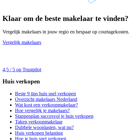
Klaar om de beste makelaar te vinden?
Vergelijk makelaars in jouw regio en bespaar op courtagekosten.
Vergelijk makelaars
4,5 / 5 op Trustpilot
Huis verkopen
Beste 9 tips huis snel verkopen
Overzicht makelaars Nederland
Wat kost een verkoopmakelaar?
Hoe vergelijk je makelaars?
Stappenplan succesvol je huis verkopen
Taken verkoopmakelaar
Dubbele woonlasten, wat nu?
Huis verkopen belasting
Hoe je huis snel verkopen