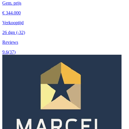
Gem. prijs
€ 344.000
Verkooptijd
26 dgn
(-32)
Reviews
9.6
(37)