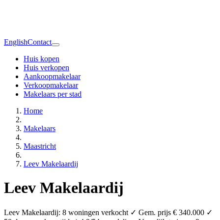
English
Contact
Huis kopen
Huis verkopen
Aankoopmakelaar
Verkoopmakelaar
Makelaars per stad
Home
Makelaars
Maastricht
Leev Makelaardij
Leev Makelaardij
Leev Makelaardij: 8 woningen verkocht ✓ Gem. prijs € 340.000 ✓