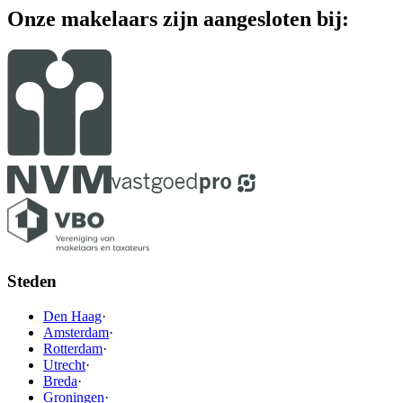
Onze makelaars zijn aangesloten bij:
Steden
Den Haag
·
Amsterdam
·
Rotterdam
·
Utrecht
·
Breda
·
Groningen
·