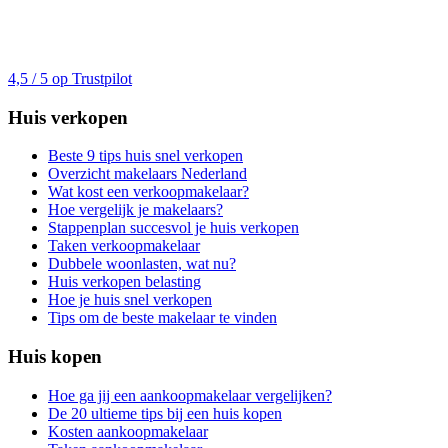
4,5 / 5 op Trustpilot
Huis verkopen
Beste 9 tips huis snel verkopen
Overzicht makelaars Nederland
Wat kost een verkoopmakelaar?
Hoe vergelijk je makelaars?
Stappenplan succesvol je huis verkopen
Taken verkoopmakelaar
Dubbele woonlasten, wat nu?
Huis verkopen belasting
Hoe je huis snel verkopen
Tips om de beste makelaar te vinden
Huis kopen
Hoe ga jij een aankoopmakelaar vergelijken?
De 20 ultieme tips bij een huis kopen
Kosten aankoopmakelaar