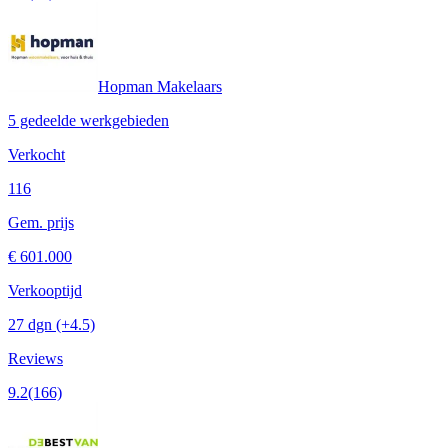
Hopman Makelaars
5 gedeelde werkgebieden
Verkocht
116
Gem. prijs
€ 601.000
Verkooptijd
27 dgn
(+4.5)
Reviews
9.2
(166)