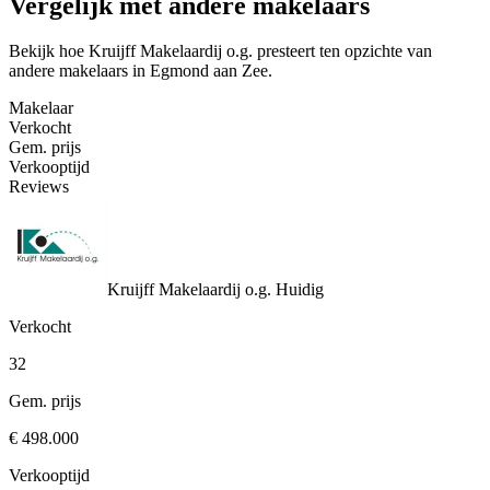
Vergelijk met andere makelaars
Bekijk hoe Kruijff Makelaardij o.g. presteert ten opzichte van
andere makelaars in Egmond aan Zee.
Makelaar
Verkocht
Gem. prijs
Verkooptijd
Reviews
Kruijff Makelaardij o.g.
Huidig
Verkocht
32
Gem. prijs
€ 498.000
Verkooptijd