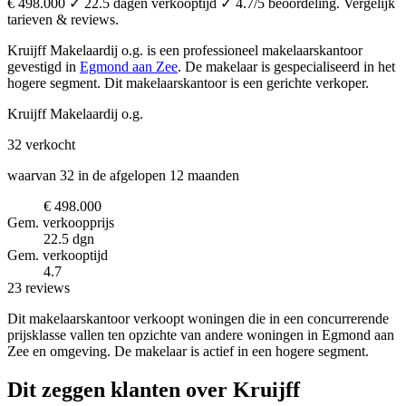
€ 498.000 ✓ 22.5 dagen verkooptijd ✓ 4.7/5 beoordeling. Vergelijk
tarieven & reviews.
Kruijff Makelaardij o.g. is een professioneel makelaarskantoor
gevestigd in
Egmond aan Zee
.
De makelaar is gespecialiseerd in het
hogere segment.
Dit makelaarskantoor is een gerichte verkoper.
Kruijff Makelaardij o.g.
32
verkocht
waarvan 32 in de afgelopen 12 maanden
€ 498.000
Gem. verkoopprijs
22.5 dgn
Gem. verkooptijd
4.7
23 reviews
Dit makelaarskantoor verkoopt woningen die in een concurrerende
prijsklasse vallen ten opzichte van andere woningen in Egmond aan
Zee en omgeving. De makelaar is actief in een hogere segment.
Dit zeggen klanten over Kruijff