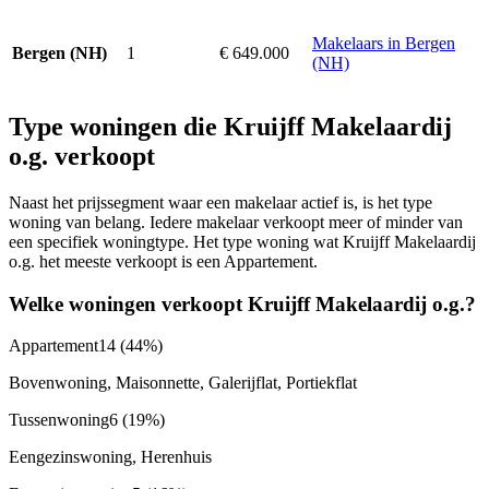
Makelaars in Bergen
1
€ 649.000
Bergen (NH)
(NH)
Type woningen die Kruijff Makelaardij
o.g. verkoopt
Naast het prijssegment waar een makelaar actief is, is het type
woning van belang. Iedere makelaar verkoopt meer of minder van
een specifiek woningtype. Het type woning wat Kruijff Makelaardij
o.g. het meeste verkoopt is een Appartement.
Welke woningen verkoopt Kruijff Makelaardij o.g.?
Appartement
14
(44%)
Bovenwoning, Maisonnette, Galerijflat, Portiekflat
Tussenwoning
6
(19%)
Eengezinswoning, Herenhuis