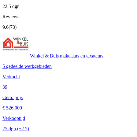
22.5 dgn
Reviews
9.6
(73)
Winkel & Buis makelaars en taxateurs
5 gedeelde werkgebieden
Verkocht
39
Gem. prijs
€ 526.000
Verkooptijd
25 dgn
(+2.5)