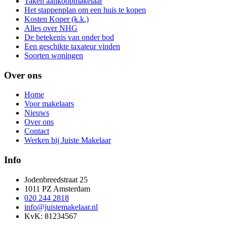
Taken aankoopmakelaar
Het stappenplan om een huis te kopen
Kosten Koper (k.k.)
Alles over NHG
De betekenis van onder bod
Een geschikte taxateur vinden
Soorten woningen
Over ons
Home
Voor makelaars
Nieuws
Over ons
Contact
Werken bij Juiste Makelaar
Info
Jodenbreedstraat 25
1011 PZ Amsterdam
020 244 2818
info@juistemakelaar.nl
KvK: 81234567