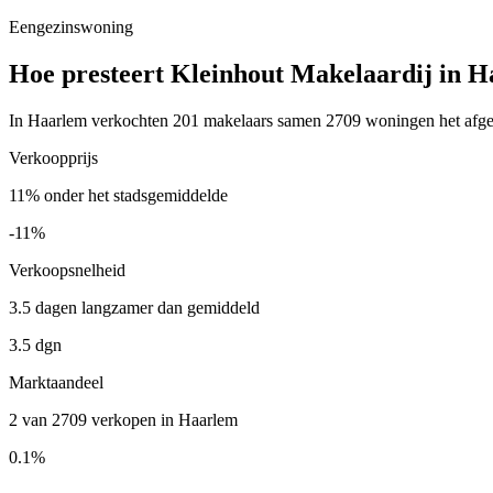
Eengezinswoning
Hoe presteert Kleinhout Makelaardij in 
In Haarlem verkochten 201 makelaars samen 2709 woningen het afgelop
Verkoopprijs
11% onder het stadsgemiddelde
-11%
Verkoopsnelheid
3.5 dagen langzamer dan gemiddeld
3.5 dgn
Marktaandeel
2 van 2709 verkopen in Haarlem
0.1%