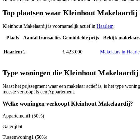
Top plaatsen waar Kleinhout Makelaardij
Kleinhout Makelaardij is voornamelijk actief in
Haarlem
.
Plaats
Aantal transacties
Gemiddelde prijs
Bekijk makelaar
2
€ 423.000
Makelaars in Haarl
Haarlem
Type woningen die Kleinhout Makelaardij
Naast het prijssegment waar een makelaar actief is, is het type won
meeste verkoopt is een Appartement.
Welke woningen verkoopt Kleinhout Makelaardij?
Appartement
1
(50%)
Galerijflat
Tussenwoning
1
(50%)