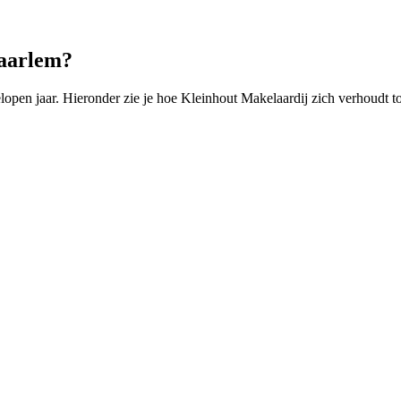
Haarlem?
en jaar. Hieronder zie je hoe Kleinhout Makelaardij zich verhoudt to