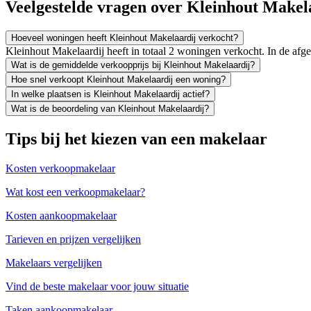
Veelgestelde vragen over Kleinhout Makel
Hoeveel woningen heeft Kleinhout Makelaardij verkocht?
Kleinhout Makelaardij heeft in totaal 2 woningen verkocht. In de af
Wat is de gemiddelde verkoopprijs bij Kleinhout Makelaardij?
Hoe snel verkoopt Kleinhout Makelaardij een woning?
In welke plaatsen is Kleinhout Makelaardij actief?
Wat is de beoordeling van Kleinhout Makelaardij?
Tips bij het kiezen van een makelaar
Kosten verkoopmakelaar
Wat kost een verkoopmakelaar?
Kosten aankoopmakelaar
Tarieven en prijzen vergelijken
Makelaars vergelijken
Vind de beste makelaar voor jouw situatie
Taken aankoopmakelaar