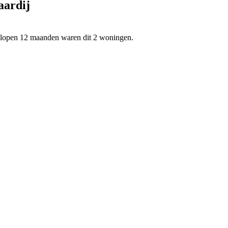
aardij
gelopen 12 maanden waren dit 2 woningen.