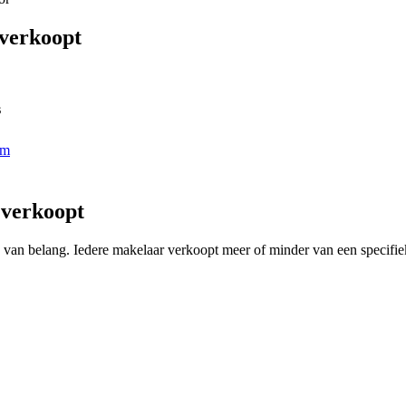
 verkoopt
s
em
 verkoopt
ing van belang. Iedere makelaar verkoopt meer of minder van een specif