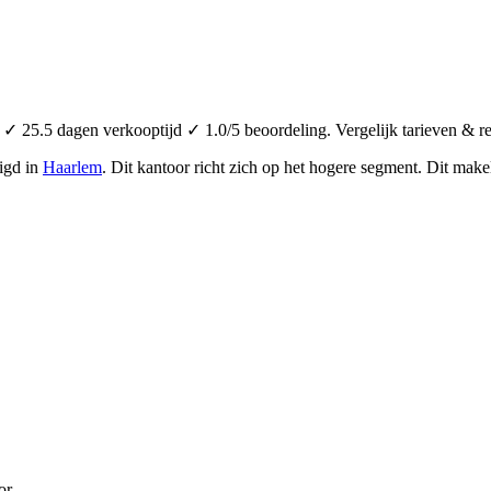
✓ 25.5 dagen verkooptijd ✓ 1.0/5 beoordeling. Vergelijk tarieven & r
igd in
Haarlem
.
Dit kantoor richt zich op het hogere segment.
Dit makel
or