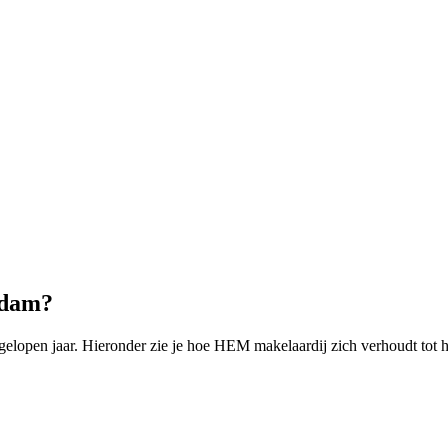
rdam?
lopen jaar. Hieronder zie je hoe HEM makelaardij zich verhoudt tot 