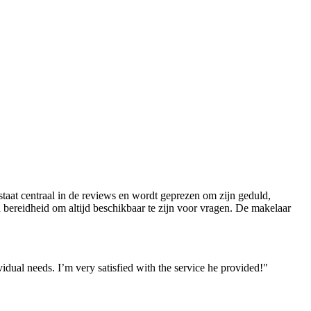
staat centraal in de reviews en wordt geprezen om zijn geduld,
n bereidheid om altijd beschikbaar te zijn voor vragen. De makelaar
ual needs. I’m very satisfied with the service he provided!"