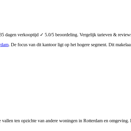
 dagen verkooptijd ✓ 5.0/5 beoordeling. Vergelijk tarieven & review
rdam
.
De focus van dit kantoor ligt op het hogere segment.
Dit makelaar
e vallen ten opzichte van andere woningen in Rotterdam en omgeving. D