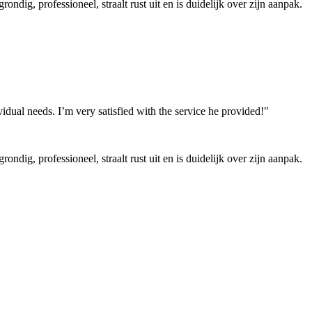
ndig, professioneel, straalt rust uit en is duidelijk over zijn aanpak.
ual needs. I’m very satisfied with the service he provided!"
ndig, professioneel, straalt rust uit en is duidelijk over zijn aanpak.