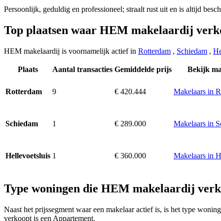
Persoonlijk, geduldig en professioneel; straalt rust uit en is altijd besc
Top plaatsen waar HEM makelaardij verk
HEM makelaardij is voornamelijk actief in
Rotterdam
,
Schiedam
,
He
Plaats
Aantal transacties
Gemiddelde prijs
Bekijk ma
9
€ 420.444
Makelaars in 
Rotterdam
1
€ 289.000
Makelaars in 
Schiedam
1
€ 360.000
Makelaars in H
Hellevoetsluis
Type woningen die HEM makelaardij verk
Naast het prijssegment waar een makelaar actief is, is het type won
verkoopt is een Appartement.