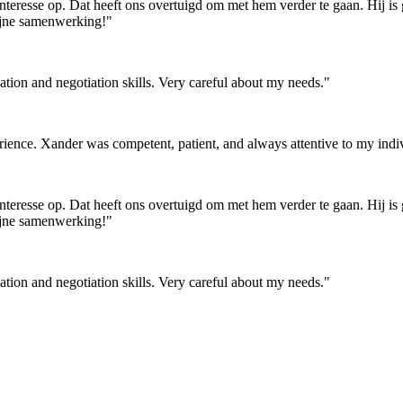
nteresse op. Dat heeft ons overtuigd om met hem verder te gaan. Hij is gro
fijne samenwerking!"
ion and negotiation skills. Very careful about my needs."
nce. Xander was competent, patient, and always attentive to my individ
nteresse op. Dat heeft ons overtuigd om met hem verder te gaan. Hij is gro
fijne samenwerking!"
ion and negotiation skills. Very careful about my needs."