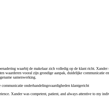
enadering waarbij de makelaar zich volledig op de klant richt. Xander 
lanten waarderen vooral zijn grondige aanpak, duidelijke communicatie e
aangename samenwerking.
 communicatie
onderhandelingsvaardigheden
klantgericht
nce. Xander was competent, patient, and always attentive to my individ