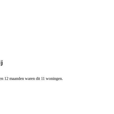
j
open 12 maanden waren dit 11 woningen.