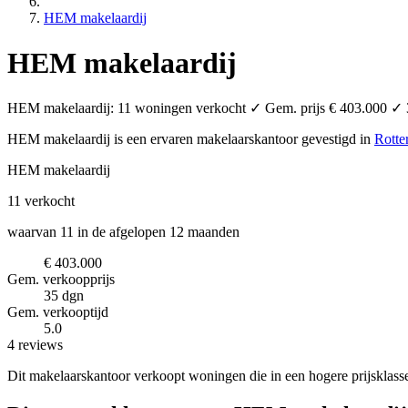
HEM makelaardij
HEM makelaardij
HEM makelaardij: 11 woningen verkocht ✓ Gem. prijs € 403.000 ✓ 35
HEM makelaardij is een ervaren makelaarskantoor
gevestigd in
Rotte
HEM makelaardij
11
verkocht
waarvan 11 in de afgelopen 12 maanden
€ 403.000
Gem. verkoopprijs
35 dgn
Gem. verkooptijd
5.0
4 reviews
Dit makelaarskantoor verkoopt woningen die in een hogere prijsklass