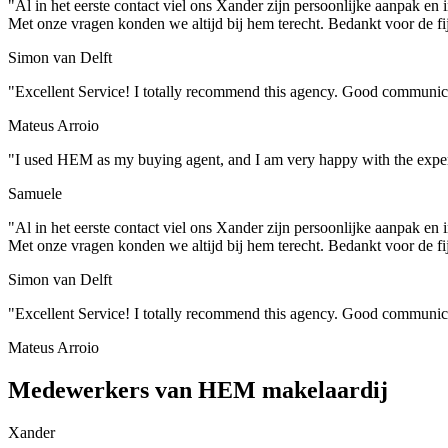
"Al in het eerste contact viel ons Xander zijn persoonlijke aanpak en i
Met onze vragen konden we altijd bij hem terecht. Bedankt voor de 
Simon van Delft
"Excellent Service! I totally recommend this agency. Good communicat
Mateus Arroio
"I used HEM as my buying agent, and I am very happy with the experie
Samuele
"Al in het eerste contact viel ons Xander zijn persoonlijke aanpak en i
Met onze vragen konden we altijd bij hem terecht. Bedankt voor de 
Simon van Delft
"Excellent Service! I totally recommend this agency. Good communicat
Mateus Arroio
Medewerkers van HEM makelaardij
Xander