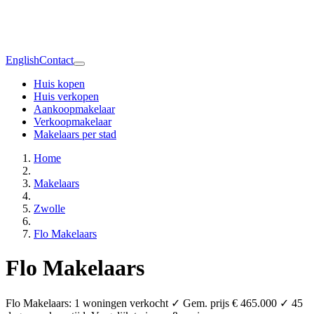
English
Contact
Huis kopen
Huis verkopen
Aankoopmakelaar
Verkoopmakelaar
Makelaars per stad
Home
Makelaars
Zwolle
Flo Makelaars
Flo Makelaars
Flo Makelaars: 1 woningen verkocht ✓ Gem. prijs € 465.000 ✓ 45