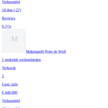
Verkooptijd
18 dgn
(-27)
Reviews
9.7
(3)
Makelaardij Peter de Wolf
1 gedeelde werkgebieden
Verkocht
2
Gem. prijs
€ 440.000
Verkooptijd