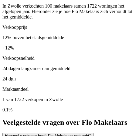
In Zwolle verkochten 100 makelaars samen 1722 woningen het
afgelopen jaar. Hieronder zie je hoe Flo Makelaars zich verhoudt tot
het gemiddelde.
Verkoopprijs
12% boven het stadsgemiddelde
+
12%
Verkoopsnelheid
24 dagen langzamer dan gemiddeld
24 dgn
Marktaandeel
1 van 1722 verkopen in Zwolle
0.1%
Veelgestelde vragen over Flo Makelaars
Hoeveel woningen heeft Flo Makelaars verkocht?