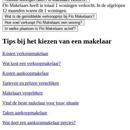
Flo Makelaars heeft in totaal 1 woningen verkocht. In de afgelopen
12 maanden waren dit 1 woningen.
Wat is de gemiddelde verkoopprijs bij Flo Makelaars?
Hoe snel verkoopt Flo Makelaars een woning?
In welke plaatsen is Flo Makelaars actief?
Tips bij het kiezen van een makelaar
Kosten verkoopmakelaar
Wat kost een verkoopmakelaar?
Kosten aankoopmakelaar
Tarieven en prijzen vergelijken
Makelaars vergelijken
Vind de beste makelaar voor jouw situatie
Taken aankoopmakelaar
Wat doet een aankoopmakelaar precies?