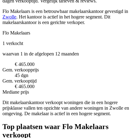
dagen verkooptijd. Vergelijk tarieven & reviews.
Flo Makelaars is een betrouwbaar makelaarskantoor
gevestigd in
Zwolle
.
Het kantoor is actief in het hogere segment.
Dit
makelaarskantoor is een gerichte verkoper.
Flo Makelaars
1
verkocht
waarvan 1 in de afgelopen 12 maanden
€ 465.000
Gem. verkoopprijs
45 dgn
Gem. verkooptijd
€ 465.000
Mediane prijs
Dit makelaarskantoor verkoopt woningen die in een hogere
prijsklasse vallen ten opzichte van andere woningen in Zwolle en
omgeving. De makelaar is actief in een hogere segment.
Top plaatsen waar Flo Makelaars
verkoopt