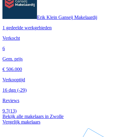
Erik Klein Ganseij Makelaardij
1 gedeelde werkgebieden
Verkocht
6
Gem. prijs
€ 506.000
Verkooptijd
16 dgn
(-29)
Reviews
9.7
(13)
Bekijk alle makelaars in Zwolle
Vergelijk makelaars