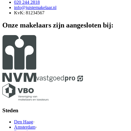
020 244 2818
info@juistemakelaar.nl
KvK: 81234567
Onze makelaars zijn aangesloten bij:
Steden
Den Haag
·
Amsterdam
·