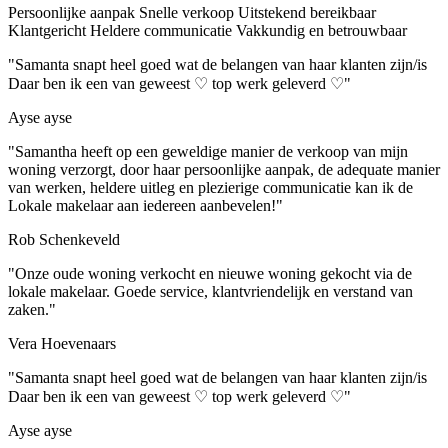
Persoonlijke aanpak
Snelle verkoop
Uitstekend bereikbaar
Klantgericht
Heldere communicatie
Vakkundig en betrouwbaar
"Samanta snapt heel goed wat de belangen van haar klanten zijn/is
Daar ben ik een van geweest ♡ top werk geleverd ♡"
Ayse ayse
"Samantha heeft op een geweldige manier de verkoop van mijn
woning verzorgt, door haar persoonlijke aanpak, de adequate manier
van werken, heldere uitleg en plezierige communicatie kan ik de
Lokale makelaar aan iedereen aanbevelen!"
Rob Schenkeveld
"Onze oude woning verkocht en nieuwe woning gekocht via de
lokale makelaar. Goede service, klantvriendelijk en verstand van
zaken."
Vera Hoevenaars
"Samanta snapt heel goed wat de belangen van haar klanten zijn/is
Daar ben ik een van geweest ♡ top werk geleverd ♡"
Ayse ayse