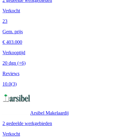
2 gedeelde werkgebieden
Verkocht
23
Gem. prijs
€ 403.000
Verkooptijd
20 dgn
(+6)
Reviews
10.0
(3)
Arsibel Makelaardij
2 gedeelde werkgebieden
Verkocht