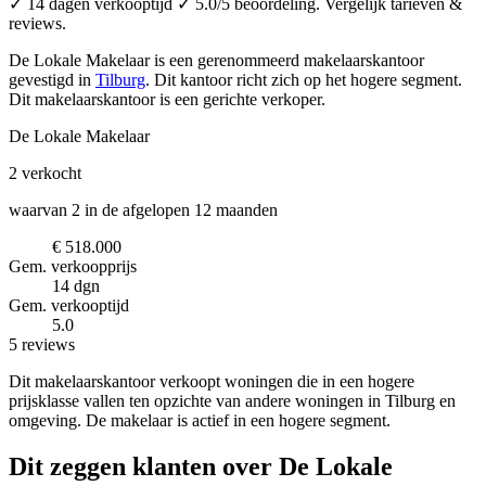
✓ 14 dagen verkooptijd ✓ 5.0/5 beoordeling. Vergelijk tarieven &
reviews.
De Lokale Makelaar is een gerenommeerd makelaarskantoor
gevestigd in
Tilburg
.
Dit kantoor richt zich op het hogere segment.
Dit makelaarskantoor is een gerichte verkoper.
De Lokale Makelaar
2
verkocht
waarvan 2 in de afgelopen 12 maanden
€ 518.000
Gem. verkoopprijs
14 dgn
Gem. verkooptijd
5.0
5 reviews
Dit makelaarskantoor verkoopt woningen die in een hogere
prijsklasse vallen ten opzichte van andere woningen in Tilburg en
omgeving. De makelaar is actief in een hogere segment.
Dit zeggen klanten over De Lokale