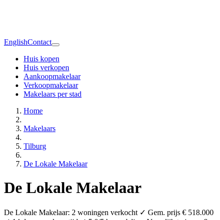
English
Contact
Huis kopen
Huis verkopen
Aankoopmakelaar
Verkoopmakelaar
Makelaars per stad
Home
Makelaars
Tilburg
De Lokale Makelaar
De Lokale Makelaar
De Lokale Makelaar: 2 woningen verkocht ✓ Gem. prijs € 518.000