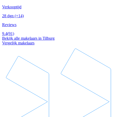
Verkooptijd
28 dgn
(+14)
Reviews
9.4
(91)
Bekijk alle makelaars in Tilburg
Vergelijk makelaars