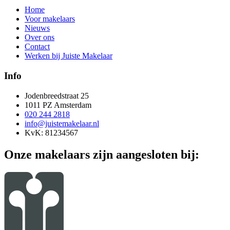
Home
Voor makelaars
Nieuws
Over ons
Contact
Werken bij Juiste Makelaar
Info
Jodenbreedstraat 25
1011 PZ Amsterdam
020 244 2818
info@juistemakelaar.nl
KvK: 81234567
Onze makelaars zijn aangesloten bij: