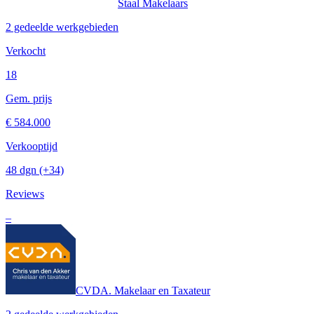
Staal Makelaars
2 gedeelde werkgebieden
Verkocht
18
Gem. prijs
€ 584.000
Verkooptijd
48 dgn
(+34)
Reviews
–
CVDA. Makelaar en Taxateur