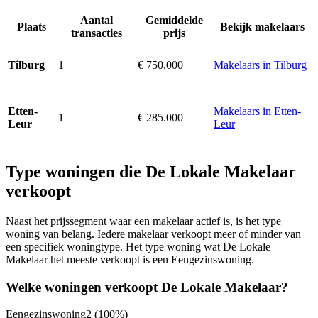
Aantal
Gemiddelde
Plaats
Bekijk makelaars
transacties
prijs
1
€ 750.000
Makelaars in Tilburg
Tilburg
Makelaars in Etten-
Etten-
1
€ 285.000
Leur
Leur
Type woningen die De Lokale Makelaar
verkoopt
Naast het prijssegment waar een makelaar actief is, is het type
woning van belang. Iedere makelaar verkoopt meer of minder van
een specifiek woningtype. Het type woning wat De Lokale
Makelaar het meeste verkoopt is een Eengezinswoning.
Welke woningen verkoopt De Lokale Makelaar?
Eengezinswoning
2
(100%)