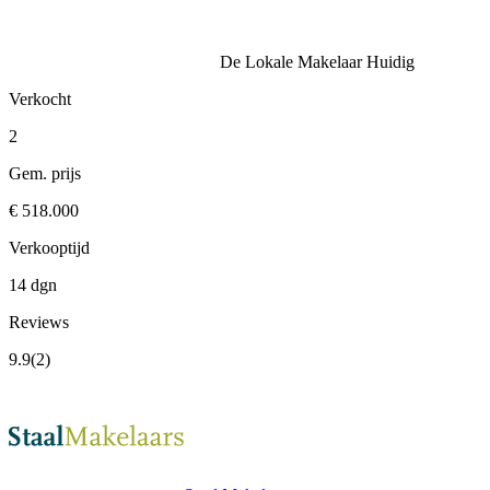
De Lokale Makelaar
Huidig
Verkocht
2
Gem. prijs
€ 518.000
Verkooptijd
14 dgn
Reviews
9.9
(2)