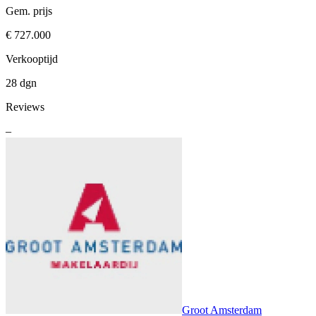
Gem. prijs
€ 727.000
Verkooptijd
28 dgn
Reviews
–
Groot Amsterdam