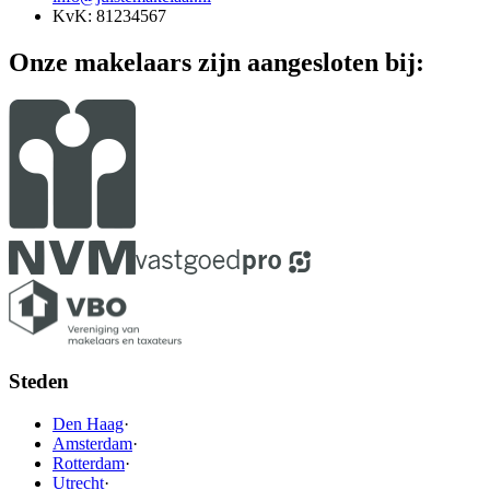
KvK: 81234567
Onze makelaars zijn aangesloten bij:
Steden
Den Haag
·
Amsterdam
·
Rotterdam
·
Utrecht
·