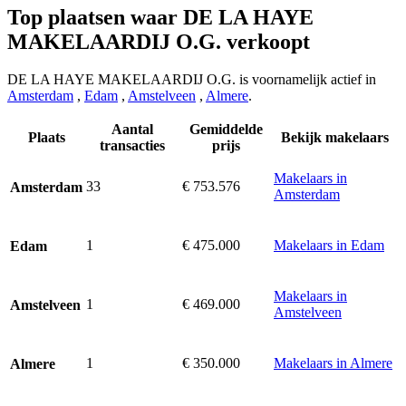
Top plaatsen waar DE LA HAYE
MAKELAARDIJ O.G. verkoopt
DE LA HAYE MAKELAARDIJ O.G. is voornamelijk actief in
Amsterdam
,
Edam
,
Amstelveen
,
Almere
.
Aantal
Gemiddelde
Plaats
Bekijk makelaars
transacties
prijs
Makelaars in
33
€ 753.576
Amsterdam
Amsterdam
1
€ 475.000
Makelaars in Edam
Edam
Makelaars in
1
€ 469.000
Amstelveen
Amstelveen
1
€ 350.000
Makelaars in Almere
Almere