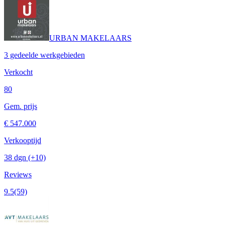
URBAN MAKELAARS
3 gedeelde werkgebieden
Verkocht
80
Gem. prijs
€ 547.000
Verkooptijd
38 dgn
(+10)
Reviews
9.5
(59)