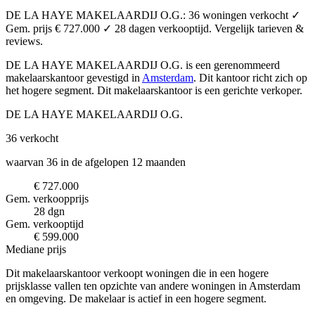
DE LA HAYE MAKELAARDIJ O.G.: 36 woningen verkocht ✓
Gem. prijs € 727.000 ✓ 28 dagen verkooptijd. Vergelijk tarieven &
reviews.
DE LA HAYE MAKELAARDIJ O.G. is een gerenommeerd
makelaarskantoor
gevestigd in
Amsterdam
.
Dit kantoor richt zich op
het hogere segment.
Dit makelaarskantoor is een gerichte verkoper.
DE LA HAYE MAKELAARDIJ O.G.
36
verkocht
waarvan 36 in de afgelopen 12 maanden
€ 727.000
Gem. verkoopprijs
28 dgn
Gem. verkooptijd
€ 599.000
Mediane prijs
Dit makelaarskantoor verkoopt woningen die in een hogere
prijsklasse vallen ten opzichte van andere woningen in Amsterdam
en omgeving. De makelaar is actief in een hogere segment.