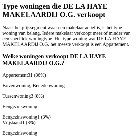
Type woningen die DE LA HAYE
MAKELAARDIJ O.G. verkoopt
Naast het prijssegment waar een makelaar actief is, is het type
woning van belang. Iedere makelaar verkoopt meer of minder van
een specifiek woningtype. Het type woning wat DE LA HAYE
MAKELAARDIJ O.G. het meeste verkoopt is een Appartement.
Welke woningen verkoopt DE LA HAYE
MAKELAARDIJ O.G.?
Appartement
31
(86%)
Bovenwoning, Benedenwoning
Tussenwoning
3
(8%)
Eengezinswoning
Eengezinswoning
1
(3%)
Vrijstaand
1
(3%)
Eengezinswoning