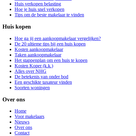
Huis verkopen belasting
Hoe je huis snel verkopen
Tips om de beste makelaar te vinden
Huis kopen
Hoe ga jij een aankoopmakelaar vergelijken?
De 20 ultieme tips bij een huis kopen
Kosten aankoopmakelaar
Taken aankoopmakelaar
Het stappenplan om een huis te kopen
Kosten Koper (k.k.)
Alles over NHG
De betekenis van onder bod
Een geschikte taxateur vinden
Soorten woningen
Over ons
Home
Voor makelaars
Nieuws
Over ons
Contact