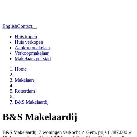
English
Contact
Huis kopen
Huis verkopen
Aankoopmakelaar
Verkoopmakelaar
Makelaars per stad
Home
Makelaars
Rotterdam
B&S Makelaardij
B&S Makelaardij
B&S Makelaardij: 7 woningen verkocht ✓ Gem. prijs € 387.000 ✓