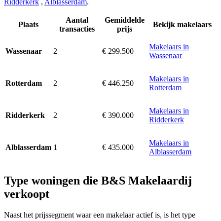
Ridderkerk
,
Alblasserdam
.
Aantal
Gemiddelde
Plaats
Bekijk makelaars
transacties
prijs
Makelaars in
2
€ 299.500
Wassenaar
Wassenaar
Makelaars in
2
€ 446.250
Rotterdam
Rotterdam
Makelaars in
2
€ 390.000
Ridderkerk
Ridderkerk
Makelaars in
1
€ 435.000
Alblasserdam
Alblasserdam
Type woningen die B&S Makelaardij
verkoopt
Naast het prijssegment waar een makelaar actief is, is het type