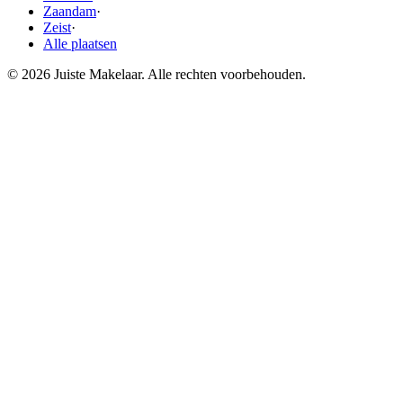
Zaandam
·
Zeist
·
Alle plaatsen
© 2026 Juiste Makelaar. Alle rechten voorbehouden.