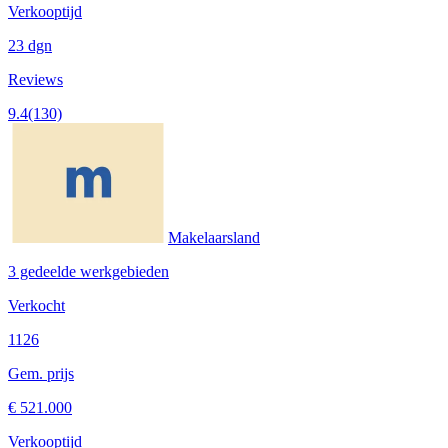
Verkooptijd
23 dgn
Reviews
9.4
(130)
Makelaarsland
3 gedeelde werkgebieden
Verkocht
1126
Gem. prijs
€ 521.000
Verkooptijd