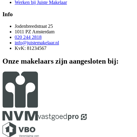
Werken bij Juiste Makelaar
Info
Jodenbreedstraat 25
1011 PZ Amsterdam
020 244 2818
info@juistemakelaar.nl
KvK: 81234567
Onze makelaars zijn aangesloten bij: