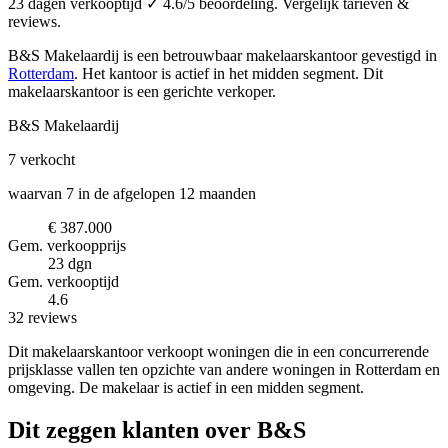
23 dagen verkooptijd ✓ 4.6/5 beoordeling. Vergelijk tarieven &
reviews.
B&S Makelaardij is een betrouwbaar makelaarskantoor
gevestigd in
Rotterdam
.
Het kantoor is actief in het midden segment.
Dit
makelaarskantoor is een gerichte verkoper.
B&S Makelaardij
7
verkocht
waarvan 7 in de afgelopen 12 maanden
€ 387.000
Gem. verkoopprijs
23 dgn
Gem. verkooptijd
4.6
32 reviews
Dit makelaarskantoor verkoopt woningen die in een concurrerende
prijsklasse vallen ten opzichte van andere woningen in Rotterdam en
omgeving. De makelaar is actief in een midden segment.
Dit zeggen klanten over B&S