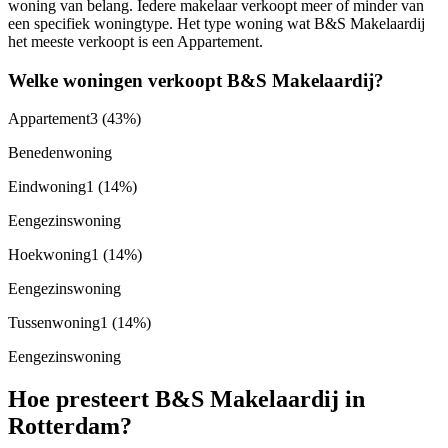
woning van belang. Iedere makelaar verkoopt meer of minder van
een specifiek woningtype. Het type woning wat B&S Makelaardij
het meeste verkoopt is een Appartement.
Welke woningen verkoopt B&S Makelaardij?
Appartement
3
(43%)
Benedenwoning
Eindwoning
1
(14%)
Eengezinswoning
Hoekwoning
1
(14%)
Eengezinswoning
Tussenwoning
1
(14%)
Eengezinswoning
Hoe presteert B&S Makelaardij in
Rotterdam?