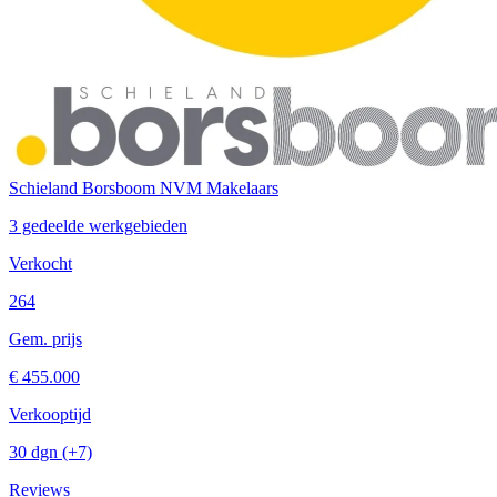
Schieland Borsboom NVM Makelaars
3 gedeelde werkgebieden
Verkocht
264
Gem. prijs
€ 455.000
Verkooptijd
30 dgn
(+7)
Reviews