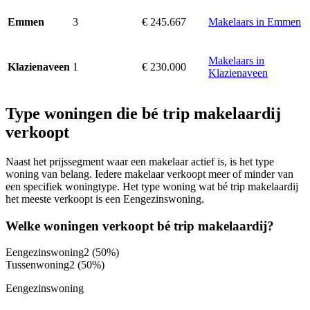
3
€ 245.667
Makelaars in Emmen
Emmen
Makelaars in
1
€ 230.000
Klazienaveen
Klazienaveen
Type woningen die bé trip makelaardij
verkoopt
Naast het prijssegment waar een makelaar actief is, is het type
woning van belang. Iedere makelaar verkoopt meer of minder van
een specifiek woningtype. Het type woning wat bé trip makelaardij
het meeste verkoopt is een Eengezinswoning.
Welke woningen verkoopt bé trip makelaardij?
Eengezinswoning
2
(50%)
Tussenwoning
2
(50%)
Eengezinswoning