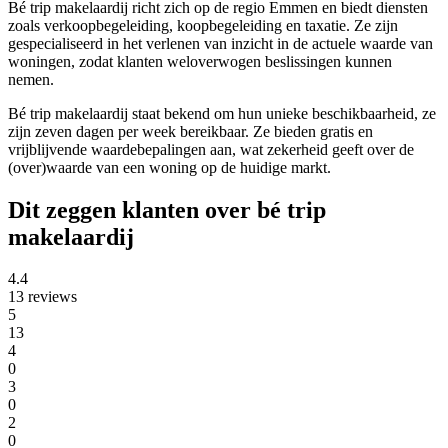
Bé trip makelaardij richt zich op de regio Emmen en biedt diensten
zoals verkoopbegeleiding, koopbegeleiding en taxatie. Ze zijn
gespecialiseerd in het verlenen van inzicht in de actuele waarde van
woningen, zodat klanten weloverwogen beslissingen kunnen
nemen.
Bé trip makelaardij staat bekend om hun unieke beschikbaarheid, ze
zijn zeven dagen per week bereikbaar. Ze bieden gratis en
vrijblijvende waardebepalingen aan, wat zekerheid geeft over de
(over)waarde van een woning op de huidige markt.
Dit zeggen klanten over bé trip
makelaardij
4.4
13 reviews
5
13
4
0
3
0
2
0