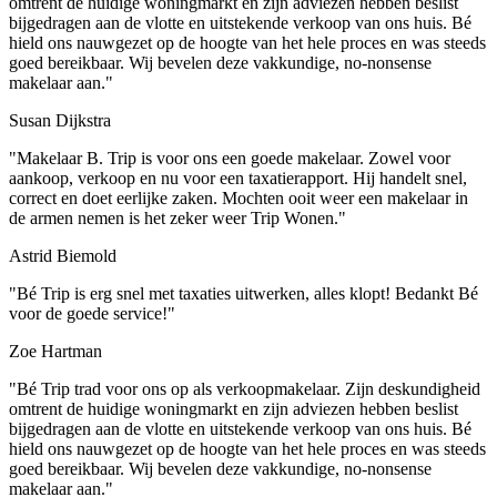
omtrent de huidige woningmarkt en zijn adviezen hebben beslist
bijgedragen aan de vlotte en uitstekende verkoop van ons huis. Bé
hield ons nauwgezet op de hoogte van het hele proces en was steeds
goed bereikbaar. Wij bevelen deze vakkundige, no-nonsense
makelaar aan."
Susan Dijkstra
"Makelaar B. Trip is voor ons een goede makelaar. Zowel voor
aankoop, verkoop en nu voor een taxatierapport. Hij handelt snel,
correct en doet eerlijke zaken. Mochten ooit weer een makelaar in
de armen nemen is het zeker weer Trip Wonen."
Astrid Biemold
"Bé Trip is erg snel met taxaties uitwerken, alles klopt! Bedankt Bé
voor de goede service!"
Zoe Hartman
"Bé Trip trad voor ons op als verkoopmakelaar. Zijn deskundigheid
omtrent de huidige woningmarkt en zijn adviezen hebben beslist
bijgedragen aan de vlotte en uitstekende verkoop van ons huis. Bé
hield ons nauwgezet op de hoogte van het hele proces en was steeds
goed bereikbaar. Wij bevelen deze vakkundige, no-nonsense
makelaar aan."