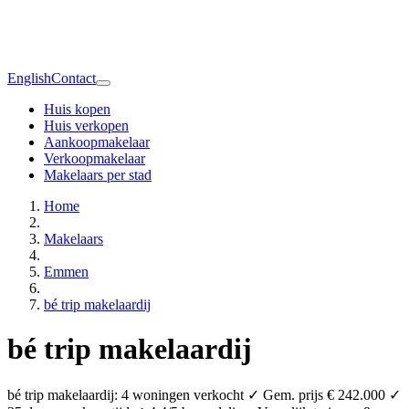
English
Contact
Huis kopen
Huis verkopen
Aankoopmakelaar
Verkoopmakelaar
Makelaars per stad
Home
Makelaars
Emmen
bé trip makelaardij
bé trip makelaardij
bé trip makelaardij: 4 woningen verkocht ✓ Gem. prijs € 242.000 ✓