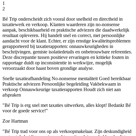
1
2
Bé Trip onderscheidt zich vooral door snelheid en directheid in
taxatiewerk en verkoop. Klanten waarderen zijn no-nonsense
aanpak, beschikbaarheid en praktische adviezen die daadwerkelijk
resultaat opleveren. Hij handelt snel en correct, met persoonlijke
aandacht voor de klant. Echter, er zijn ernstige kwaliteitsproblemen
gerapporteerd bij taxatierapporten: onnauwkeurigheden in
beschrijvingen, gemiste isolatiedetails en onbetrouwbare referenties.
Deze discrepantie tussen positieve ervaringen en kritieke fouten in
rapportage duidt op inconsistentie in werkwijze, mogelijk
veroorzaakt door haast boven grondige analyse.
Snelle taxatieafhandeling
No-nonsense mentaliteit
Goed bereikbaar
Praktische adviezen
Persoonlijke begeleiding
Vakbekwaam in
verkoop
Onnauwkeurige taxatierapporten
Houdt zich niet aan
afspraken
"Bé Trip is erg snel met taxaties uitwerken, alles klopt! Bedankt Bé
voor de goede service!"
Zoe Hartman
"Bé Trip trad voor ons op als verkoopmakelaar. Zijn deskundigheid