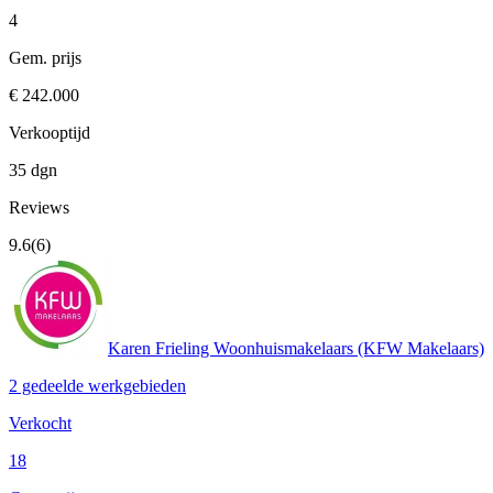
4
Gem. prijs
€ 242.000
Verkooptijd
35 dgn
Reviews
9.6
(6)
Karen Frieling Woonhuismakelaars (KFW Makelaars)
2 gedeelde werkgebieden
Verkocht
18