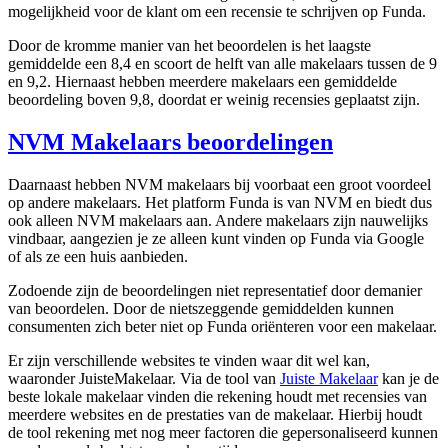
mogelijkheid voor de klant om een recensie te schrijven op Funda.
Door de kromme manier van het beoordelen is het laagste
gemiddelde een 8,4 en scoort de helft van alle makelaars tussen de 9
en 9,2. Hiernaast hebben meerdere makelaars een gemiddelde
beoordeling boven 9,8, doordat er weinig recensies geplaatst zijn.
NVM Makelaars beoordelingen
Daarnaast hebben NVM makelaars bij voorbaat een groot voordeel
op andere makelaars. Het platform Funda is van NVM en biedt dus
ook alleen NVM makelaars aan. Andere makelaars zijn nauwelijks
vindbaar, aangezien je ze alleen kunt vinden op Funda via Google
of als ze een huis aanbieden.
Zodoende zijn de beoordelingen niet representatief door demanier
van beoordelen. Door de nietszeggende gemiddelden kunnen
consumenten zich beter niet op Funda oriënteren voor een makelaar.
Er zijn verschillende websites te vinden waar dit wel kan,
waaronder JuisteMakelaar. Via de tool van
Juiste Makelaar
kan je de
beste lokale makelaar vinden die rekening houdt met recensies van
meerdere websites en de prestaties van de makelaar. Hierbij houdt
de tool rekening met nog meer factoren die gepersonaliseerd kunnen