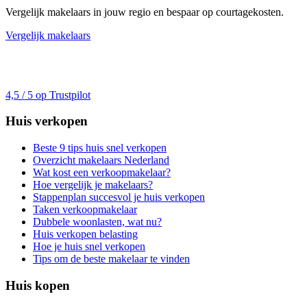
Vergelijk makelaars in jouw regio en bespaar op courtagekosten.
Vergelijk makelaars
4,5 / 5 op Trustpilot
Huis verkopen
Beste 9 tips huis snel verkopen
Overzicht makelaars Nederland
Wat kost een verkoopmakelaar?
Hoe vergelijk je makelaars?
Stappenplan succesvol je huis verkopen
Taken verkoopmakelaar
Dubbele woonlasten, wat nu?
Huis verkopen belasting
Hoe je huis snel verkopen
Tips om de beste makelaar te vinden
Huis kopen