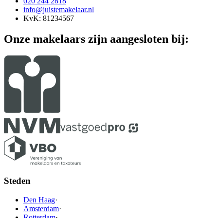
020 244 2818
info@juistemakelaar.nl
KvK: 81234567
Onze makelaars zijn aangesloten bij:
Steden
Den Haag
·
Amsterdam
·
Rotterdam
·