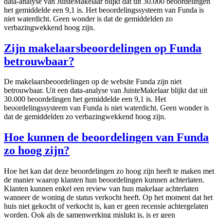
data-analyse van JuisteMakelaar blijkt dat uit 30.000 beoordelingen
het gemiddelde een 9,1 is. Het beoordelingssysteem van Funda is
niet waterdicht. Geen wonder is dat de gemiddelden zo
verbazingwekkend hoog zijn.
Zijn makelaarsbeoordelingen op Funda
betrouwbaar?
De makelaarsbeoordelingen op de website Funda zijn niet
betrouwbaar. Uit een data-analyse van JuisteMakelaar blijkt dat uit
30.000 beoordelingen het gemiddelde een 9,1 is. Het
beoordelingssysteem van Funda is niet waterdicht. Geen wonder is
dat de gemiddelden zo verbazingwekkend hoog zijn.
Hoe kunnen de beoordelingen van Funda
zo hoog zijn?
Hoe het kan dat deze beoordelingen zo hoog zijn heeft te maken met
de manier waarop klanten hun beoordelingen kunnen achterlaten.
Klanten kunnen enkel een review van hun makelaar achterlaten
wanneer de woning de status verkocht heeft. Op het moment dat het
huis niet gekocht of verkocht is, kan er geen recensie achtergelaten
worden. Ook als de samenwerking mislukt is, is er geen