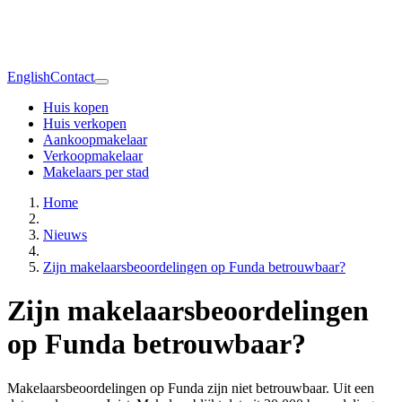
English
Contact
Huis kopen
Huis verkopen
Aankoopmakelaar
Verkoopmakelaar
Makelaars per stad
Home
Nieuws
Zijn makelaarsbeoordelingen op Funda betrouwbaar?
Zijn makelaarsbeoordelingen
op Funda betrouwbaar?
Makelaarsbeoordelingen op Funda zijn niet betrouwbaar. Uit een