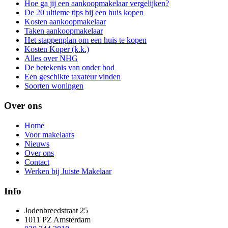
Hoe ga jij een aankoopmakelaar vergelijken?
De 20 ultieme tips bij een huis kopen
Kosten aankoopmakelaar
Taken aankoopmakelaar
Het stappenplan om een huis te kopen
Kosten Koper (k.k.)
Alles over NHG
De betekenis van onder bod
Een geschikte taxateur vinden
Soorten woningen
Over ons
Home
Voor makelaars
Nieuws
Over ons
Contact
Werken bij Juiste Makelaar
Info
Jodenbreedstraat 25
1011 PZ Amsterdam