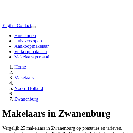
English
Contact
Huis kopen
Huis verkopen
Aankoopmakelaar
Verkoopmakelaar
Makelaars per stad
Home
Makelaars
Noord-Holland
Zwanenburg
Makelaars in Zwanenburg
Vergelijk 25 makelaars in Zwanenburg op prestaties en tarieven.