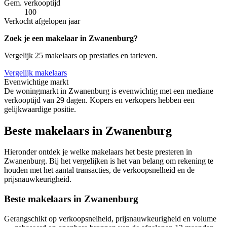
Gem. verkooptijd
100
Verkocht afgelopen jaar
Zoek je een makelaar in Zwanenburg?
Vergelijk 25 makelaars op prestaties en tarieven.
Vergelijk makelaars
Evenwichtige markt
De woningmarkt in Zwanenburg is evenwichtig met een mediane
verkooptijd van 29 dagen. Kopers en verkopers hebben een
gelijkwaardige positie.
Beste makelaars in Zwanenburg
Hieronder ontdek je welke makelaars het beste presteren in
Zwanenburg. Bij het vergelijken is het van belang om rekening te
houden met het aantal transacties, de verkoopsnelheid en de
prijsnauwkeurigheid.
Beste makelaars in Zwanenburg
Gerangschikt op verkoopsnelheid, prijsnauwkeurigheid en volume