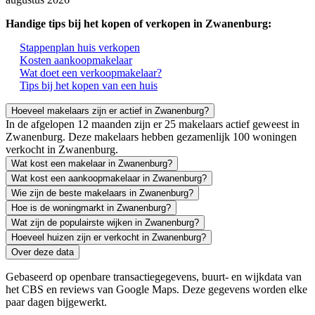
Handige tips bij het kopen of verkopen in Zwanenburg:
Stappenplan huis verkopen
Kosten aankoopmakelaar
Wat doet een verkoopmakelaar?
Tips bij het kopen van een huis
Hoeveel makelaars zijn er actief in Zwanenburg?
In de afgelopen 12 maanden zijn er 25 makelaars actief geweest in
Zwanenburg. Deze makelaars hebben gezamenlijk 100 woningen
verkocht in Zwanenburg.
Wat kost een makelaar in Zwanenburg?
Wat kost een aankoopmakelaar in Zwanenburg?
Wie zijn de beste makelaars in Zwanenburg?
Hoe is de woningmarkt in Zwanenburg?
Wat zijn de populairste wijken in Zwanenburg?
Hoeveel huizen zijn er verkocht in Zwanenburg?
Over deze data
Gebaseerd op openbare transactiegegevens, buurt- en wijkdata van
het CBS en reviews van Google Maps. Deze gegevens worden elke
paar dagen bijgewerkt.