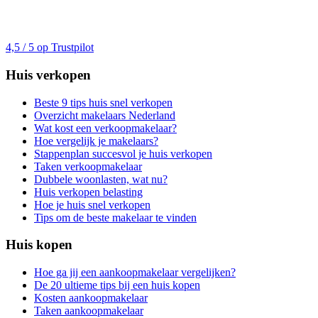
4,5 / 5 op Trustpilot
Huis verkopen
Beste 9 tips huis snel verkopen
Overzicht makelaars Nederland
Wat kost een verkoopmakelaar?
Hoe vergelijk je makelaars?
Stappenplan succesvol je huis verkopen
Taken verkoopmakelaar
Dubbele woonlasten, wat nu?
Huis verkopen belasting
Hoe je huis snel verkopen
Tips om de beste makelaar te vinden
Huis kopen
Hoe ga jij een aankoopmakelaar vergelijken?
De 20 ultieme tips bij een huis kopen
Kosten aankoopmakelaar
Taken aankoopmakelaar