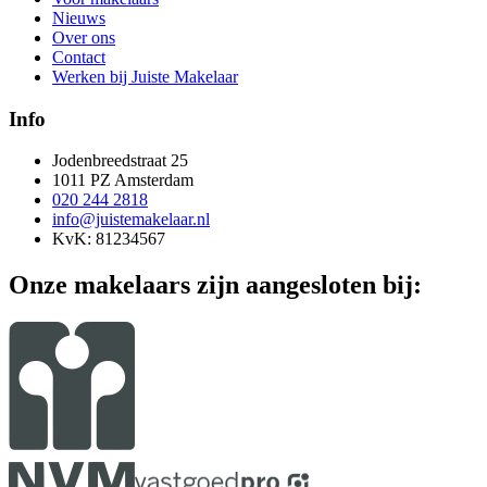
Nieuws
Over ons
Contact
Werken bij Juiste Makelaar
Info
Jodenbreedstraat 25
1011 PZ Amsterdam
020 244 2818
info@juistemakelaar.nl
KvK: 81234567
Onze makelaars zijn aangesloten bij: