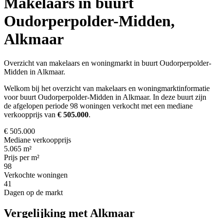
Makelaars in buurt
Oudorperpolder-Midden,
Alkmaar
Overzicht van makelaars en woningmarkt in buurt Oudorperpolder-
Midden in Alkmaar.
Welkom bij het overzicht van makelaars en woningmarktinformatie
voor buurt Oudorperpolder-Midden in Alkmaar. In deze buurt zijn
de afgelopen periode 98 woningen verkocht met een mediane
verkoopprijs van
€ 505.000
.
€ 505.000
Mediane verkoopprijs
5.065 m²
Prijs per m²
98
Verkochte woningen
41
Dagen op de markt
Vergelijking met Alkmaar