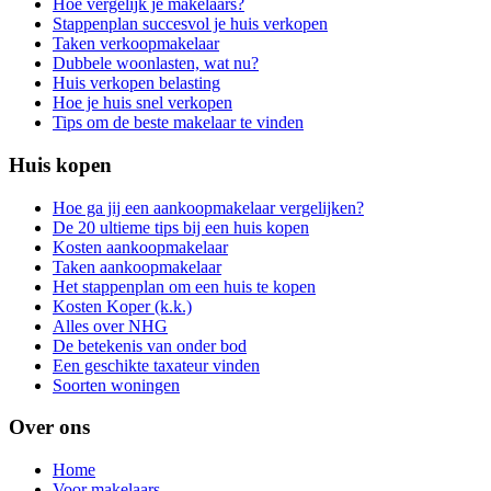
Hoe vergelijk je makelaars?
Stappenplan succesvol je huis verkopen
Taken verkoopmakelaar
Dubbele woonlasten, wat nu?
Huis verkopen belasting
Hoe je huis snel verkopen
Tips om de beste makelaar te vinden
Huis kopen
Hoe ga jij een aankoopmakelaar vergelijken?
De 20 ultieme tips bij een huis kopen
Kosten aankoopmakelaar
Taken aankoopmakelaar
Het stappenplan om een huis te kopen
Kosten Koper (k.k.)
Alles over NHG
De betekenis van onder bod
Een geschikte taxateur vinden
Soorten woningen
Over ons
Home
Voor makelaars