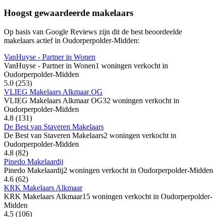
Hoogst gewaardeerde makelaars
Op basis van Google Reviews zijn dit de best beoordeelde
makelaars actief in Oudorperpolder-Midden:
VanHuyse - Partner in Wonen
VanHuyse - Partner in Wonen
1 woningen verkocht in
Oudorperpolder-Midden
5.0
(253)
VLIEG Makelaars Alkmaar OG
VLIEG Makelaars Alkmaar OG
32 woningen verkocht in
Oudorperpolder-Midden
4.8
(131)
De Best van Staveren Makelaars
De Best van Staveren Makelaars
2 woningen verkocht in
Oudorperpolder-Midden
4.8
(82)
Pinedo Makelaardij
Pinedo Makelaardij
2 woningen verkocht in Oudorperpolder-Midden
4.6
(62)
KRK Makelaars Alkmaar
KRK Makelaars Alkmaar
15 woningen verkocht in Oudorperpolder-
Midden
4.5
(106)