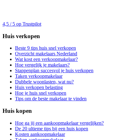
4,5 / 5 op Trustpilot
Huis verkopen
Beste 9 tips huis snel verkopen
Overzicht makelaars Nederland
Wat kost een verkoopmakelaar?
Hoe vergelijk je makelaars?
Stappenplan succesvol je huis verkopen
Taken verkoopmakelaar
Dubbele woonlasten, wat nu?
Huis verkopen belasting
Hoe je huis snel verkopen
Tips om de beste makelaar te vinden
Huis kopen
Hoe ga jij een aankoopmakelaar vergelijken?
De 20 ultieme tips bij een huis kopen
Kosten aankoopmakelaar
Taken aankoopmakelaar