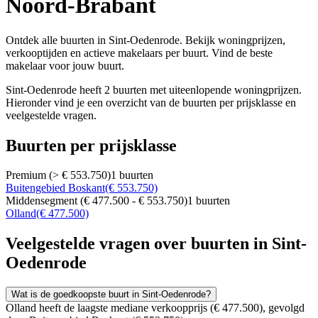
Noord-Brabant
Ontdek alle buurten in Sint-Oedenrode. Bekijk woningprijzen,
verkooptijden en actieve makelaars per buurt. Vind de beste
makelaar voor jouw buurt.
Sint-Oedenrode heeft 2 buurten met uiteenlopende woningprijzen.
Hieronder vind je een overzicht van de buurten per prijsklasse en
veelgestelde vragen.
Buurten per prijsklasse
Premium (> € 553.750)
1 buurten
Buitengebied Boskant
(€ 553.750)
Middensegment (€ 477.500 - € 553.750)
1 buurten
Olland
(€ 477.500)
Veelgestelde vragen over buurten in Sint-
Oedenrode
Wat is de goedkoopste buurt in Sint-Oedenrode?
Olland heeft de laagste mediane verkoopprijs (€ 477.500), gevolgd