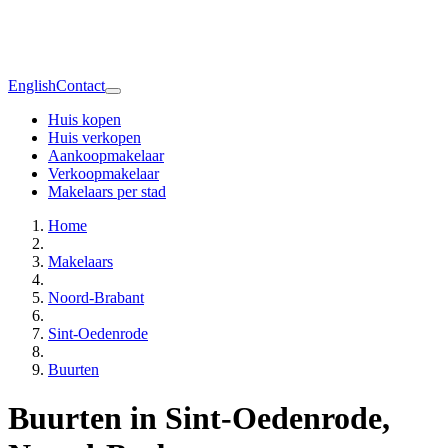
English
Contact
Huis kopen
Huis verkopen
Aankoopmakelaar
Verkoopmakelaar
Makelaars per stad
Home
Makelaars
Noord-Brabant
Sint-Oedenrode
Buurten
Buurten in Sint-Oedenrode,