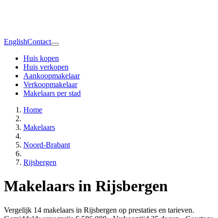
English
Contact
Huis kopen
Huis verkopen
Aankoopmakelaar
Verkoopmakelaar
Makelaars per stad
Home
Makelaars
Noord-Brabant
Rijsbergen
Makelaars in Rijsbergen
Vergelijk 14 makelaars in Rijsbergen op prestaties en tarieven.