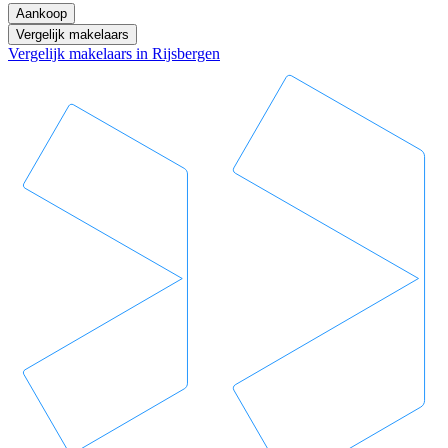
Aankoop
Vergelijk makelaars
Vergelijk makelaars in Rijsbergen