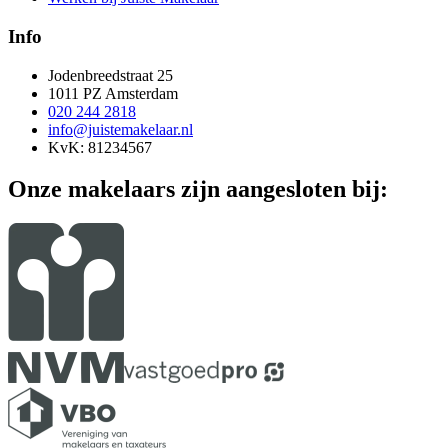
Info
Jodenbreedstraat 25
1011 PZ Amsterdam
020 244 2818
info@juistemakelaar.nl
KvK: 81234567
Onze makelaars zijn aangesloten bij: