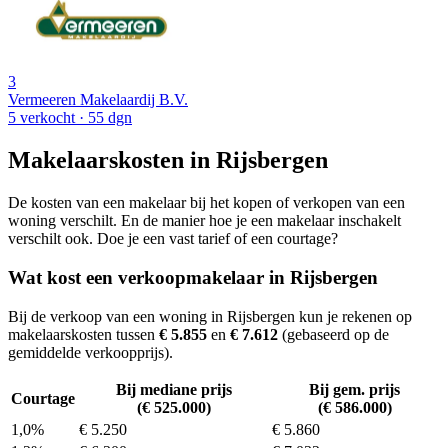
3
Vermeeren Makelaardij B.V.
5 verkocht
· 55 dgn
Makelaarskosten in Rijsbergen
De kosten van een makelaar bij het kopen of verkopen van een
woning verschilt. En de manier hoe je een makelaar inschakelt
verschilt ook. Doe je een vast tarief of een courtage?
Wat kost een verkoopmakelaar in Rijsbergen
Bij de verkoop van een woning in Rijsbergen kun je rekenen op
makelaarskosten tussen
€ 5.855
en
€ 7.612
(gebaseerd op de
gemiddelde verkoopprijs).
Bij mediane prijs
Bij gem. prijs
Courtage
(€ 525.000)
(€ 586.000)
1,0%
€ 5.250
€ 5.860