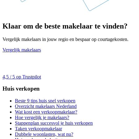
Klaar om de beste makelaar te vinden?
Vergelijk makelaars in jouw regio en bespaar op courtagekosten.
Vergelijk makelaars
4,5 / 5 op Trustpilot
Huis verkopen
Beste 9 tips huis snel verkopen
Overzicht makelaars Nederland
Wat kost een verkoopmakelaar?
Hoe vergelijk je makelaars?
Stappenplan succesvol je huis verkopen
Taken verkoopmakelaar
Dubbele woonlasten, wat nu?