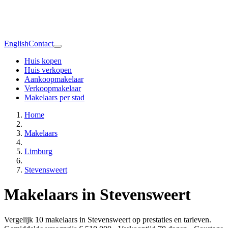
English
Contact
Huis kopen
Huis verkopen
Aankoopmakelaar
Verkoopmakelaar
Makelaars per stad
Home
Makelaars
Limburg
Stevensweert
Makelaars in Stevensweert
Vergelijk 10 makelaars in Stevensweert op prestaties en tarieven.