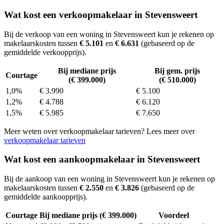
Wat kost een verkoopmakelaar in Stevensweert
Bij de verkoop van een woning in Stevensweert kun je rekenen op
makelaarskosten tussen
€ 5.101
en
€ 6.631
(gebaseerd op de
gemiddelde verkoopprijs).
Bij mediane prijs
Bij gem. prijs
Courtage
(€ 399.000)
(€ 510.000)
1,0%
€ 3.990
€ 5.100
1,2%
€ 4.788
€ 6.120
1,5%
€ 5.985
€ 7.650
Meer weten over verkoopmakelaar tarieven? Lees meer over
verkoopmakelaar tarieven
Wat kost een aankoopmakelaar in Stevensweert
Bij de aankoop van een woning in Stevensweert kun je rekenen op
makelaarskosten tussen
€ 2.550
en
€ 3.826
(gebaseerd op de
gemiddelde aankoopprijs).
Courtage
Bij mediane prijs (€ 399.000)
Voordeel