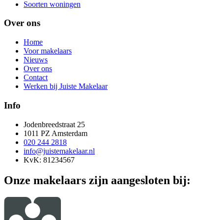
Soorten woningen
Over ons
Home
Voor makelaars
Nieuws
Over ons
Contact
Werken bij Juiste Makelaar
Info
Jodenbreedstraat 25
1011 PZ Amsterdam
020 244 2818
info@juistemakelaar.nl
KvK: 81234567
Onze makelaars zijn aangesloten bij: