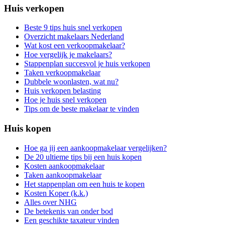
Huis verkopen
Beste 9 tips huis snel verkopen
Overzicht makelaars Nederland
Wat kost een verkoopmakelaar?
Hoe vergelijk je makelaars?
Stappenplan succesvol je huis verkopen
Taken verkoopmakelaar
Dubbele woonlasten, wat nu?
Huis verkopen belasting
Hoe je huis snel verkopen
Tips om de beste makelaar te vinden
Huis kopen
Hoe ga jij een aankoopmakelaar vergelijken?
De 20 ultieme tips bij een huis kopen
Kosten aankoopmakelaar
Taken aankoopmakelaar
Het stappenplan om een huis te kopen
Kosten Koper (k.k.)
Alles over NHG
De betekenis van onder bod
Een geschikte taxateur vinden