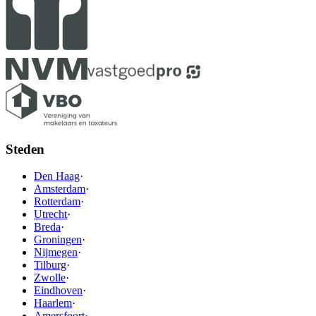
Steden
Den Haag
·
Amsterdam
·
Rotterdam
·
Utrecht
·
Breda
·
Groningen
·
Nijmegen
·
Tilburg
·
Zwolle
·
Eindhoven
·
Haarlem
·
Amersfoort
·