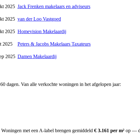
kt 2025
Jack Frenken makelaars en adviseurs
kt 2025
van der Loo Vastgoed
kt 2025
Homevision Makelaardij
t 2025
Peters & Jacobs Makelaars Taxateurs
ep 2025
Damen Makelaardij
60 dagen. Van alle verkochte woningen in het afgelopen jaar:
Woningen met een A-label brengen gemiddeld
€ 3.161 per m²
op
— d