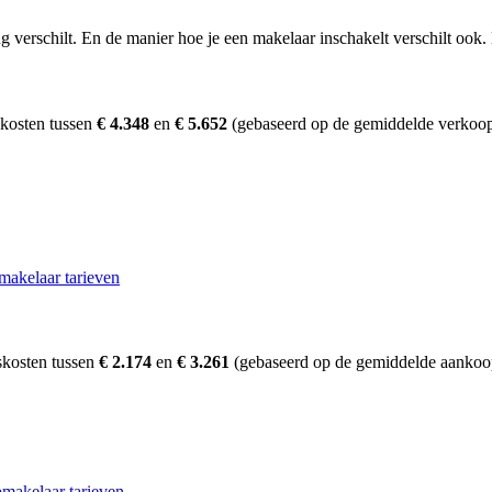
erschilt. En de manier hoe je een makelaar inschakelt verschilt ook. D
skosten tussen
€ 4.348
en
€ 5.652
(gebaseerd op de gemiddelde verkoopp
makelaar tarieven
skosten tussen
€ 2.174
en
€ 3.261
(gebaseerd op de gemiddelde aankoop
makelaar tarieven