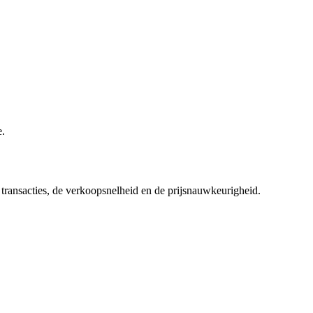
e.
 transacties, de verkoopsnelheid en de prijsnauwkeurigheid.