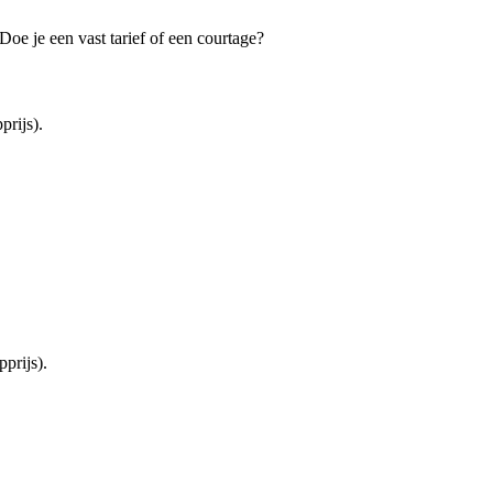
oe je een vast tarief of een courtage?
rijs).
prijs).