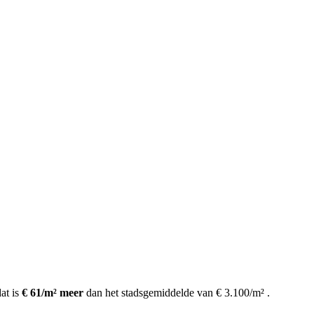
at is
€ 61/m² meer
dan het stadsgemiddelde van € 3.100/m²
.