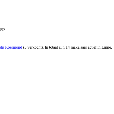
652.
rdij Roermond
(3 verkocht)
. In totaal zijn 14 makelaars actief in Linne,