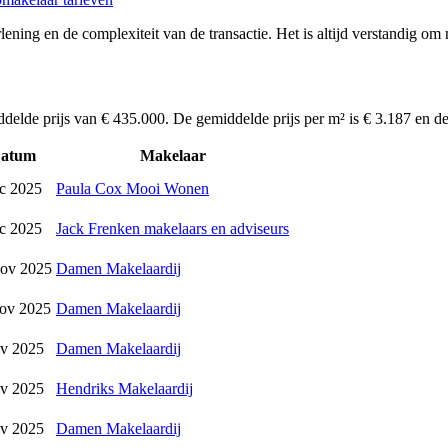
ening en de complexiteit van de transactie. Het is altijd verstandig om 
ddelde prijs van € 435.000. De gemiddelde prijs per m² is € 3.187 en d
atum
Makelaar
c 2025
Paula Cox Mooi Wonen
c 2025
Jack Frenken makelaars en adviseurs
nov 2025
Damen Makelaardij
nov 2025
Damen Makelaardij
ov 2025
Damen Makelaardij
ov 2025
Hendriks Makelaardij
ov 2025
Damen Makelaardij