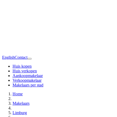
English
Contact
Huis kopen
Huis verkopen
Aankoopmakelaar
Verkoopmakelaar
Makelaars per stad
Home
Makelaars
Limburg