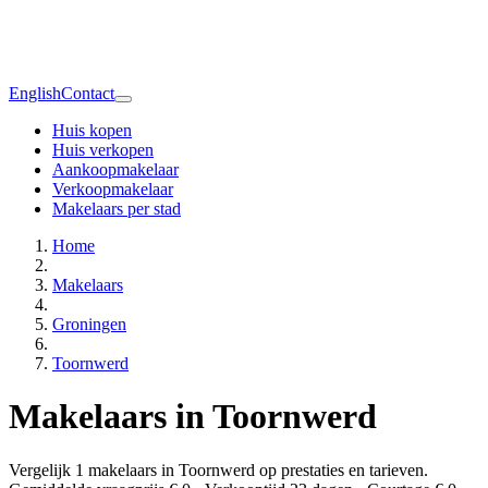
English
Contact
Huis kopen
Huis verkopen
Aankoopmakelaar
Verkoopmakelaar
Makelaars per stad
Home
Makelaars
Groningen
Toornwerd
Makelaars in Toornwerd
Vergelijk 1 makelaars in Toornwerd op prestaties en tarieven.