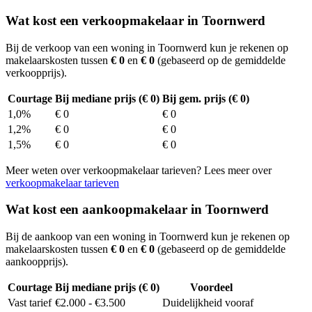
Wat kost een verkoopmakelaar in Toornwerd
Bij de verkoop van een woning in Toornwerd kun je rekenen op
makelaarskosten tussen
€ 0
en
€ 0
(gebaseerd op de gemiddelde
verkoopprijs).
Courtage
Bij mediane prijs (€ 0)
Bij gem. prijs (€ 0)
1,0%
€ 0
€ 0
1,2%
€ 0
€ 0
1,5%
€ 0
€ 0
Meer weten over verkoopmakelaar tarieven? Lees meer over
verkoopmakelaar tarieven
Wat kost een aankoopmakelaar in Toornwerd
Bij de aankoop van een woning in Toornwerd kun je rekenen op
makelaarskosten tussen
€ 0
en
€ 0
(gebaseerd op de gemiddelde
aankoopprijs).
Courtage
Bij mediane prijs (€ 0)
Voordeel
Vast tarief
€2.000 - €3.500
Duidelijkheid vooraf