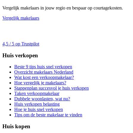
Vergelijk makelaars in jouw regio en bespaar op courtagekosten.
Vergelijk makelaars
4,5 / 5 op Trustpilot
Huis verkopen
Beste 9 tips huis snel verkopen
Overzicht makelaars Nederland
Wat kost een verkoopmakelaar?
Hoe vergelijk je makelaars?
Stappenplan succesvol je huis verkopen
Taken verkoopmakelaar
Dubbele woonlasten, wat nu?
Huis verkopen belasting
Hoe je huis snel verkopen
Tips om de beste makelaar te vinden
Huis kopen