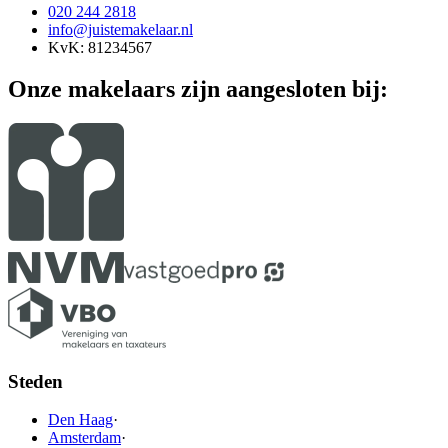
020 244 2818
info@juistemakelaar.nl
KvK: 81234567
Onze makelaars zijn aangesloten bij:
Steden
Den Haag
·
Amsterdam
·