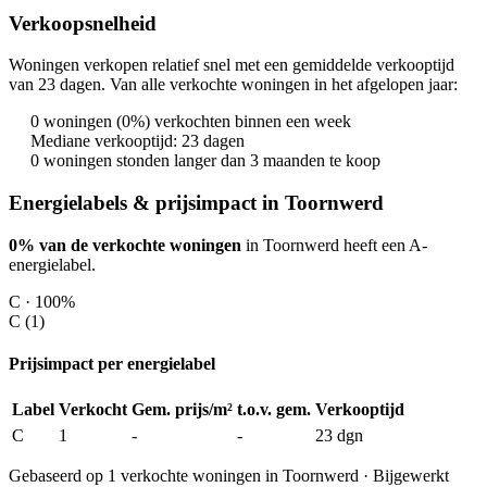
Verkoopsnelheid
Woningen verkopen relatief snel met een gemiddelde verkooptijd
van 23 dagen. Van alle verkochte woningen in het afgelopen jaar:
0 woningen (0%) verkochten binnen een week
Mediane verkooptijd: 23 dagen
0 woningen stonden langer dan 3 maanden te koop
Energielabels & prijsimpact in Toornwerd
0% van de verkochte woningen
in Toornwerd heeft een A-
energielabel.
C · 100%
C (1)
Prijsimpact per energielabel
Label
Verkocht
Gem. prijs/m²
t.o.v. gem.
Verkooptijd
C
1
-
-
23 dgn
Gebaseerd op 1 verkochte woningen in Toornwerd · Bijgewerkt