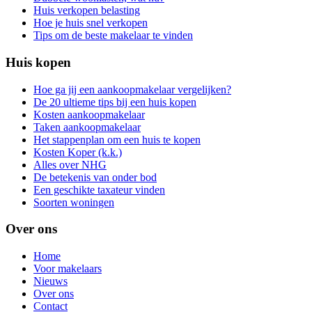
Huis verkopen belasting
Hoe je huis snel verkopen
Tips om de beste makelaar te vinden
Huis kopen
Hoe ga jij een aankoopmakelaar vergelijken?
De 20 ultieme tips bij een huis kopen
Kosten aankoopmakelaar
Taken aankoopmakelaar
Het stappenplan om een huis te kopen
Kosten Koper (k.k.)
Alles over NHG
De betekenis van onder bod
Een geschikte taxateur vinden
Soorten woningen
Over ons
Home
Voor makelaars
Nieuws
Over ons
Contact