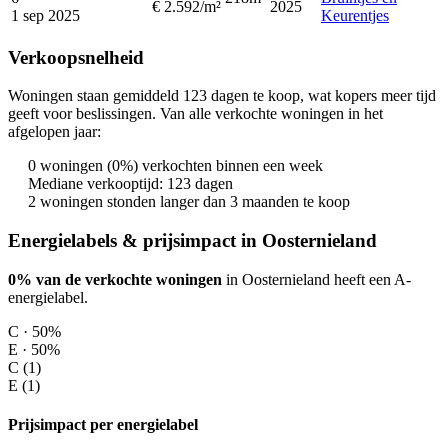
€ 2.592/m²
2025
1 sep 2025
Keurentjes
Verkoopsnelheid
Woningen staan gemiddeld 123 dagen te koop, wat kopers meer tijd
geeft voor beslissingen. Van alle verkochte woningen in het
afgelopen jaar:
0 woningen (0%) verkochten binnen een week
Mediane verkooptijd: 123 dagen
2 woningen stonden langer dan 3 maanden te koop
Energielabels & prijsimpact in Oosternieland
0% van de verkochte woningen
in Oosternieland heeft een A-
energielabel.
C · 50%
E · 50%
C (1)
E (1)
Prijsimpact per energielabel