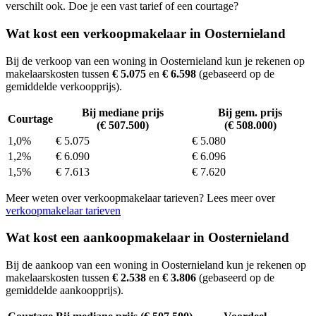
verschilt ook. Doe je een vast tarief of een courtage?
Wat kost een verkoopmakelaar in Oosternieland
Bij de verkoop van een woning in Oosternieland kun je rekenen op
makelaarskosten tussen
€ 5.075
en
€ 6.598
(gebaseerd op de
gemiddelde verkoopprijs).
Bij mediane prijs
Bij gem. prijs
Courtage
(€ 507.500)
(€ 508.000)
1,0%
€ 5.075
€ 5.080
1,2%
€ 6.090
€ 6.096
1,5%
€ 7.613
€ 7.620
Meer weten over verkoopmakelaar tarieven? Lees meer over
verkoopmakelaar tarieven
Wat kost een aankoopmakelaar in Oosternieland
Bij de aankoop van een woning in Oosternieland kun je rekenen op
makelaarskosten tussen
€ 2.538
en
€ 3.806
(gebaseerd op de
gemiddelde aankoopprijs).