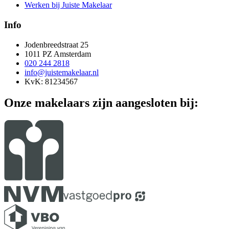
Werken bij Juiste Makelaar
Info
Jodenbreedstraat 25
1011 PZ Amsterdam
020 244 2818
info@juistemakelaar.nl
KvK: 81234567
Onze makelaars zijn aangesloten bij: