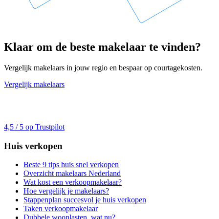
Klaar om de beste makelaar te vinden?
Vergelijk makelaars in jouw regio en bespaar op courtagekosten.
Vergelijk makelaars
4,5 / 5 op Trustpilot
Huis verkopen
Beste 9 tips huis snel verkopen
Overzicht makelaars Nederland
Wat kost een verkoopmakelaar?
Hoe vergelijk je makelaars?
Stappenplan succesvol je huis verkopen
Taken verkoopmakelaar
Dubbele woonlasten, wat nu?