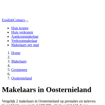
English
Contact
Huis kopen
Huis verkopen
Aankoopmakelaar
Verkoopmakelaar
Makelaars per stad
Home
Makelaars
Groningen
Oosternieland
Makelaars in Oosternieland
Vergelijk 2 makelaars in Oosternieland op prestaties en tarieven.