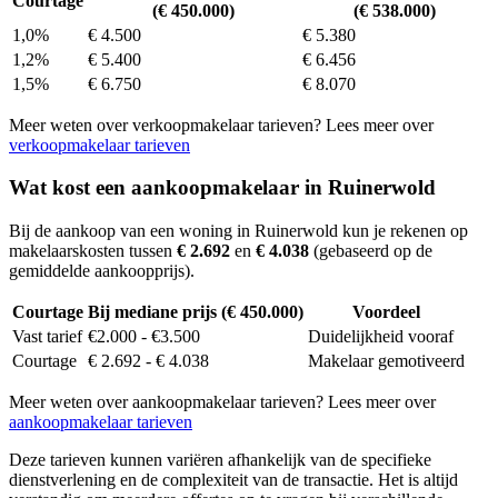
Courtage
(€ 450.000)
(€ 538.000)
1,0%
€ 4.500
€ 5.380
1,2%
€ 5.400
€ 6.456
1,5%
€ 6.750
€ 8.070
Meer weten over verkoopmakelaar tarieven? Lees meer over
verkoopmakelaar tarieven
Wat kost een aankoopmakelaar in Ruinerwold
Bij de aankoop van een woning in Ruinerwold kun je rekenen op
makelaarskosten tussen
€ 2.692
en
€ 4.038
(gebaseerd op de
gemiddelde aankoopprijs).
Courtage
Bij mediane prijs (€ 450.000)
Voordeel
Vast tarief
€2.000 - €3.500
Duidelijkheid vooraf
Courtage
€ 2.692 - € 4.038
Makelaar gemotiveerd
Meer weten over aankoopmakelaar tarieven? Lees meer over
aankoopmakelaar tarieven
Deze tarieven kunnen variëren afhankelijk van de specifieke
dienstverlening en de complexiteit van de transactie. Het is altijd