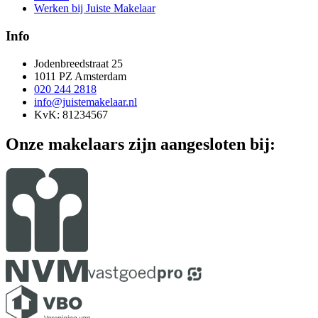
Werken bij Juiste Makelaar
Info
Jodenbreedstraat 25
1011 PZ Amsterdam
020 244 2818
info@juistemakelaar.nl
KvK: 81234567
Onze makelaars zijn aangesloten bij: