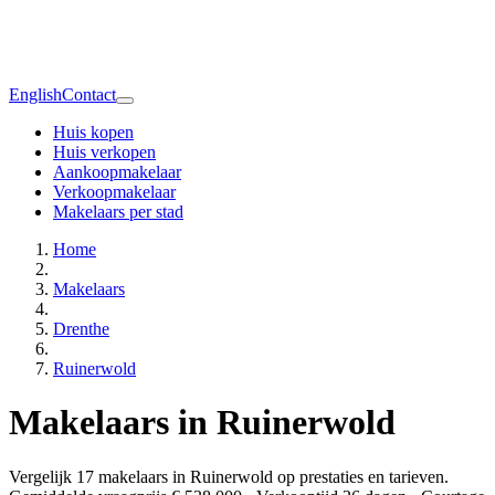
English
Contact
Huis kopen
Huis verkopen
Aankoopmakelaar
Verkoopmakelaar
Makelaars per stad
Home
Makelaars
Drenthe
Ruinerwold
Makelaars in Ruinerwold
Vergelijk 17 makelaars in Ruinerwold op prestaties en tarieven.