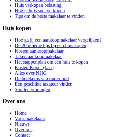
Huis verkopen belasting
Hoe je huis snel verkopen
Tips om de beste makelaar te vinden
Huis kopen
Hoe ga jij een aankoopmakelaar vergelijken?
De 20 ultieme tips bij een huis kopen
Kosten aankoopmakelaar
Taken aankoopmakelaar
Het stappenplan om een huis te kopen
Kosten Koper (k.k.)
Alles over NHG
De betekenis van onder bod
Een geschikte taxateur vinden
Soorten woningen
Over ons
Home
Voor makelaars
Nieuws
Over ons
Contact