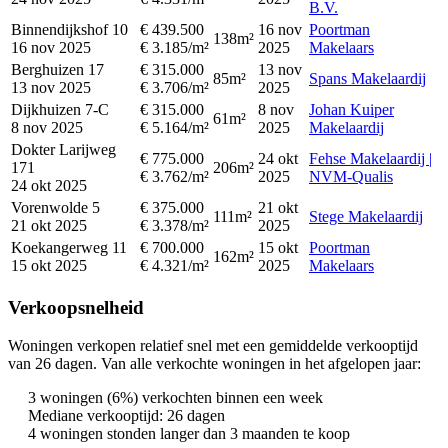
B.V.
Binnendijkshof 10
€ 439.500
16 nov
Poortman
138m²
16 nov 2025
€ 3.185/m²
2025
Makelaars
Berghuizen 17
€ 315.000
13 nov
85m²
Spans Makelaardij
13 nov 2025
€ 3.706/m²
2025
Dijkhuizen 7-C
€ 315.000
8 nov
Johan Kuiper
61m²
8 nov 2025
€ 5.164/m²
2025
Makelaardij
Dokter Larijweg
€ 775.000
24 okt
Fehse Makelaardij |
171
206m²
€ 3.762/m²
2025
NVM-Qualis
24 okt 2025
Vorenwolde 5
€ 375.000
21 okt
111m²
Stege Makelaardij
21 okt 2025
€ 3.378/m²
2025
Koekangerweg 11
€ 700.000
15 okt
Poortman
162m²
15 okt 2025
€ 4.321/m²
2025
Makelaars
Verkoopsnelheid
Woningen verkopen relatief snel met een gemiddelde verkooptijd
van 26 dagen. Van alle verkochte woningen in het afgelopen jaar:
3 woningen (6%) verkochten binnen een week
Mediane verkooptijd: 26 dagen
4 woningen stonden langer dan 3 maanden te koop