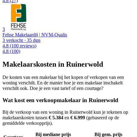
4.8
(27)
3
Fehse Makelaardij | NVM-Qualis
3 verkocht
· 35 dgn
4.8
(100 reviews)
4.8
(100)
Makelaarskosten in Ruinerwold
De kosten van een makelaar bij het kopen of verkopen van een
woning verschilt. En de manier hoe je een makelaar inschakelt
verschilt ook. Doe je een vast tarief of een courtage?
Wat kost een verkoopmakelaar in Ruinerwold
Bij de verkoop van een woning in Ruinerwold kun je rekenen op
makelaarskosten tussen
€ 5.384
en
€ 6.999
(gebaseerd op de
gemiddelde verkoopprijs).
Bij mediane prijs
Bij gem. prijs