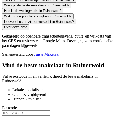
Wie zijn de beste makelaars in Ruinerwold?
Hoe is de woningmarkt in Ruinerwold?
Wat zijn de populairste wijken in Ruinerwold?
Hoeveel huizen zijn er verkocht in Ruinerwold?
Over deze data
Gebaseerd op openbare transactiegegevens, buurt- en wijkdata van
het CBS en reviews van Google Maps. Deze gegevens worden elke
paar dagen bijgewerkt.
Samengesteld door
Juiste Makelaar
.
Vind de beste makelaar in Ruinerwold
Vul je postcode in en vergelijk direct de beste makelaars in
Ruinerwold.
Lokale specialisten
Gratis & vrijblijvend
Binnen 2 minuten
Postcode