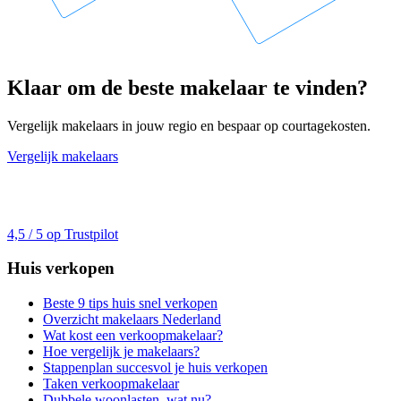
Klaar om de beste makelaar te vinden?
Vergelijk makelaars in jouw regio en bespaar op courtagekosten.
Vergelijk makelaars
4,5 / 5 op Trustpilot
Huis verkopen
Beste 9 tips huis snel verkopen
Overzicht makelaars Nederland
Wat kost een verkoopmakelaar?
Hoe vergelijk je makelaars?
Stappenplan succesvol je huis verkopen
Taken verkoopmakelaar
Dubbele woonlasten, wat nu?