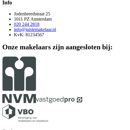
Info
Jodenbreedstraat 25
1011 PZ Amsterdam
020 244 2818
info@juistemakelaar.nl
KvK: 81234567
Onze makelaars zijn aangesloten bij: