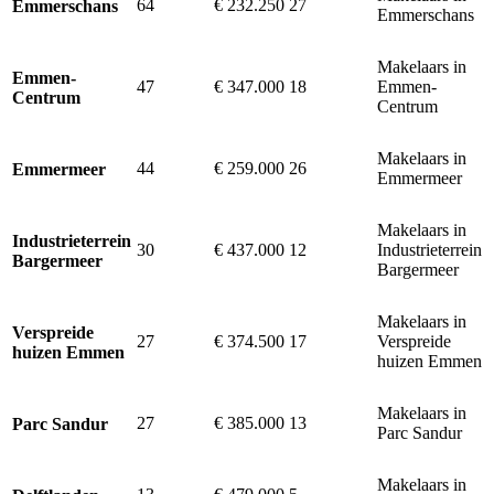
64
€ 232.250
27
Emmerschans
Emmerschans
Makelaars in
Emmen-
47
€ 347.000
18
Emmen-
Centrum
Centrum
Makelaars in
44
€ 259.000
26
Emmermeer
Emmermeer
Makelaars in
Industrieterrein
30
€ 437.000
12
Industrieterrein
Bargermeer
Bargermeer
Makelaars in
Verspreide
27
€ 374.500
17
Verspreide
huizen Emmen
huizen Emmen
Makelaars in
27
€ 385.000
13
Parc Sandur
Parc Sandur
Makelaars in