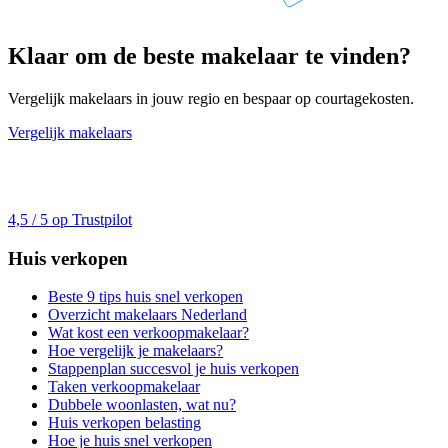
Klaar om de beste makelaar te vinden?
Vergelijk makelaars in jouw regio en bespaar op courtagekosten.
Vergelijk makelaars
4,5 / 5 op Trustpilot
Huis verkopen
Beste 9 tips huis snel verkopen
Overzicht makelaars Nederland
Wat kost een verkoopmakelaar?
Hoe vergelijk je makelaars?
Stappenplan succesvol je huis verkopen
Taken verkoopmakelaar
Dubbele woonlasten, wat nu?
Huis verkopen belasting
Hoe je huis snel verkopen