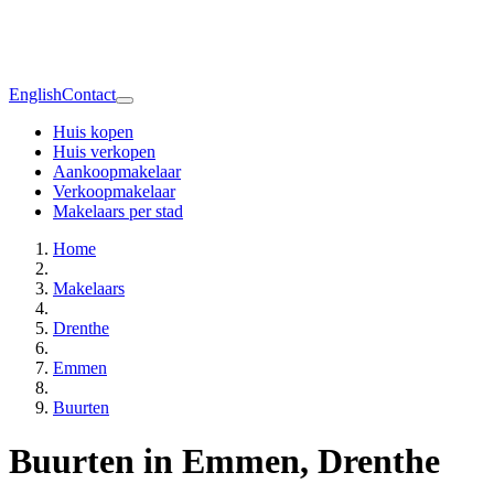
English
Contact
Huis kopen
Huis verkopen
Aankoopmakelaar
Verkoopmakelaar
Makelaars per stad
Home
Makelaars
Drenthe
Emmen
Buurten
Buurten in Emmen, Drenthe