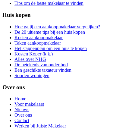
Tips om de beste makelaar te vinden
Huis kopen
Hoe ga jij een aankoopmakelaar vergelijken?
De 20 ultieme tips bij een huis kopen
Kosten aankoopmakelaar
Taken aankoopmakelaar
Het stappenplan om een huis te kopen
Kosten Koper (k.k.)
Alles over NHG
De betekenis van onder bod
Een geschikte taxateur vinden
Soorten woningen
Over ons
Home
Voor makelaars
Nieuws
Over ons
Contact
Werken bij Juiste Makelaar